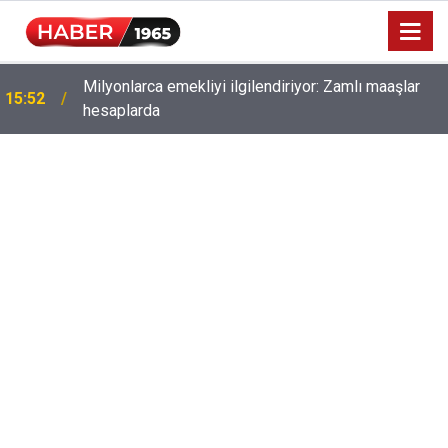
Milyonlarca emekliyi ilgilendiriyor: Zamlı maaşlar
15:52
hesaplarda