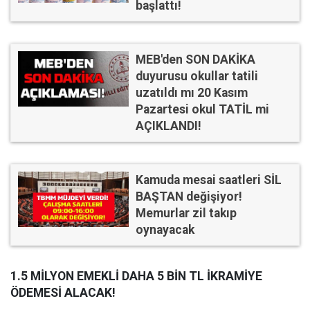
başlattı!
MEB'den SON DAKİKA
duyurusu okullar tatili
uzatıldı mı 20 Kasım
Pazartesi okul TATİL mi
AÇIKLANDI!
Kamuda mesai saatleri SİL
BAŞTAN değişiyor!
Memurlar zil takıp
oynayacak
1.5 MİLYON EMEKLİ DAHA 5 BİN TL İKRAMİYE
ÖDEMESİ ALACAK!