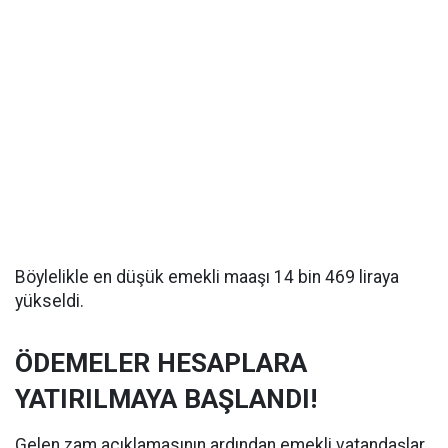
Böylelikle en düşük emekli maaşı 14 bin 469 liraya
yükseldi.
ÖDEMELER HESAPLARA
YATIRILMAYA BAŞLANDI!
Gelen zam açıklamasının ardından emekli vatandaşlar