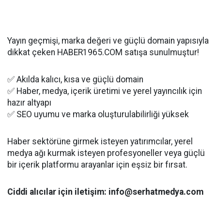
Yayın geçmişi, marka değeri ve güçlü domain yapısıyla
dikkat çeken HABER1965.COM satışa sunulmuştur!
✅ Akılda kalıcı, kısa ve güçlü domain
✅ Haber, medya, içerik üretimi ve yerel yayıncılık için
hazır altyapı
✅ SEO uyumu ve marka oluşturulabilirliği yüksek
Haber sektörüne girmek isteyen yatırımcılar, yerel
medya ağı kurmak isteyen profesyoneller veya güçlü
bir içerik platformu arayanlar için eşsiz bir fırsat.
Ciddi alıcılar için iletişim: info@serhatmedya.com