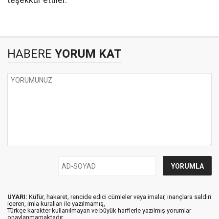
teşekkür ettiler.
HABERE
YORUM KAT
UYARI:
Küfür, hakaret, rencide edici cümleler veya imalar, inançlara saldırı
içeren, imla kuralları ile yazılmamış,
Türkçe karakter kullanılmayan ve büyük harflerle yazılmış yorumlar
onaylanmamaktadır.