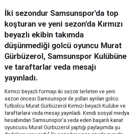
İki sezondur Samsunspor'da top
koşturan ve yeni sezon'da Kırmızı
beyazlı ekibin takımda
düşünmediği golcü oyuncu Murat
Gürbüzerol, Samsunspor Kulübüne
ve taraftarlar veda mesajı
yayınladı.
Kırmızı beyazlı formayı iki sezon terleten ve yeni
sezon öncesi Samsunspor ile yolları ayrılan golcü
futbolcu Murat Gürbüzerol Kırmızı beyazlı Kulübe ve
taraftarlara veda mesajı yayınladı. Kendi sosyal medya
hesabından Samsunspor'a veda eden başarılı kanat
oyuncusu Murat Gürbüzerol yaptığı paylaşımda şu