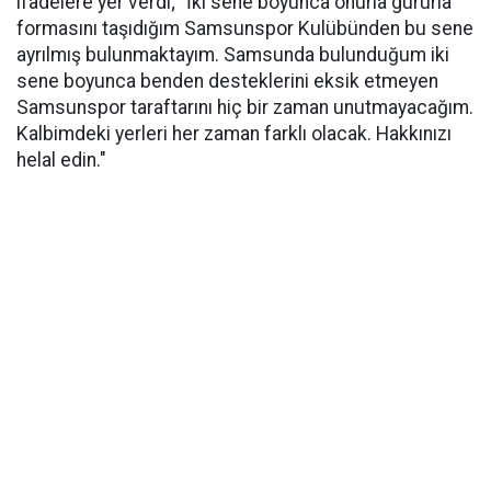
ifadelere yer verdi;" İki sene boyunca onurla gururla
formasını taşıdığım Samsunspor Kulübünden bu sene
ayrılmış bulunmaktayım. Samsunda bulunduğum iki
sene boyunca benden desteklerini eksik etmeyen
Samsunspor taraftarını hiç bir zaman unutmayacağım.
Kalbimdeki yerleri her zaman farklı olacak. Hakkınızı
helal edin."