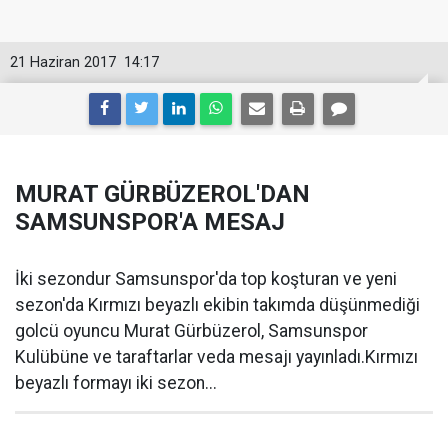
21 Haziran 2017
14:17
MURAT GÜRBÜZEROL'DAN
SAMSUNSPOR'A MESAJ
İki sezondur Samsunspor'da top koşturan ve yeni
sezon'da Kırmızı beyazlı ekibin takımda düşünmediği
golcü oyuncu Murat Gürbüzerol, Samsunspor
Kulübüne ve taraftarlar veda mesajı yayınladı.Kırmızı
beyazlı formayı iki sezon...