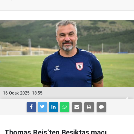
16 Ocak 2025
18:55
Thomas Reis’ten Beşiktaş maçı