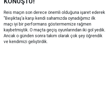
KONUŞTU!
Reis maçın son derece önemli olduğuna işaret ederek
"Beşiktaş’a karşı kendi sahamızda oynadığımız ilk
maçı iyi bir performans göstermemize rağmen
kaybetmiştik. O maçta geçiş oyunlarından iki gol yedik.
Ancak o günden sonra takım olarak çok şey öğrendik
ve kendimizi geliştirdik.