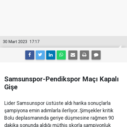
30 Mart 2023
17:17
Samsunspor-Pendikspor Maçı Kapalı
Gişe
Lider Samsunspor üstüste aldı harika sonuçlarla
şampiyona emin adımlarla ilerliyor..Şimşekler kritik
Bolu deplasmanında geriye düşmesine rağmen 90
dakika sonunda aldığı müthiş skorla şampiyonluk