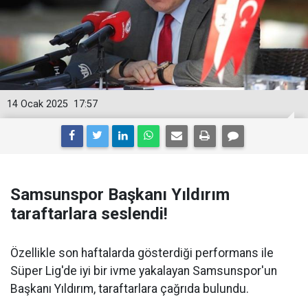
14 Ocak 2025
17:57
Samsunspor Başkanı Yıldırım
taraftarlara seslendi!
Özellikle son haftalarda gösterdiği performans ile
Süper Lig'de iyi bir ivme yakalayan Samsunspor'un
Başkanı Yıldırım, taraftarlara çağrıda bulundu.