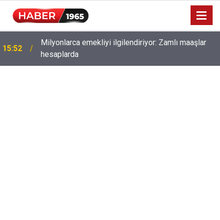
Milyonlarca emekliyi ilgilendiriyor: Zamlı maaşlar
15:52
hesaplarda