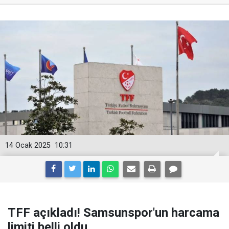
14 Ocak 2025
10:31
TFF açıkladı! Samsunspor'un harcama
limiti belli oldu