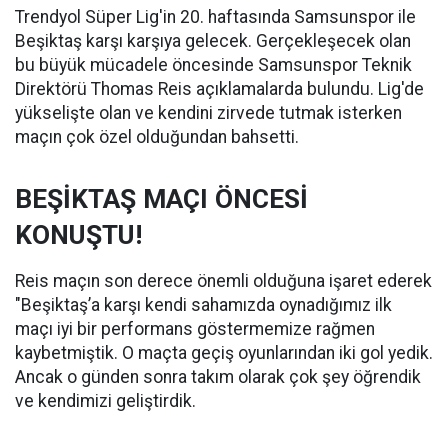
Trendyol Süper Lig'in 20. haftasında Samsunspor ile
Beşiktaş karşı karşıya gelecek. Gerçekleşecek olan
bu büyük mücadele öncesinde Samsunspor Teknik
Direktörü Thomas Reis açıklamalarda bulundu. Lig'de
yükselişte olan ve kendini zirvede tutmak isterken
maçın çok özel olduğundan bahsetti.
BEŞİKTAŞ MAÇI ÖNCESİ
KONUŞTU!
Reis maçın son derece önemli olduğuna işaret ederek
"Beşiktaş’a karşı kendi sahamızda oynadığımız ilk
maçı iyi bir performans göstermemize rağmen
kaybetmiştik. O maçta geçiş oyunlarından iki gol yedik.
Ancak o günden sonra takım olarak çok şey öğrendik
ve kendimizi geliştirdik.