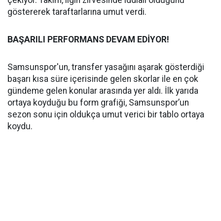
çekiyor. Takım, ligin zirvesinde iddialı olduğunu
göstererek taraftarlarına umut verdi.
BAŞARILI PERFORMANS DEVAM EDİYOR!
Samsunspor'un, transfer yasağını aşarak gösterdiği
başarı kısa süre içerisinde gelen skorlar ile en çok
gündeme gelen konular arasında yer aldı. İlk yarıda
ortaya koyduğu bu form grafiği, Samsunspor’un
sezon sonu için oldukça umut verici bir tablo ortaya
koydu.