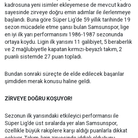
kadrosuna yeni isimler ekleyemese de mevcut kadro
sayesinde zirveye doğru emin adımlar ile ilerlenmeye
başlandı. Buna göre Süper Lig'de 59 yıllık tarihinde 19
sezon mücadele etme şansı bulan Samsunspor, lige
en iyi ilk yarı performansını 1986-1987 sezonunda
ortaya koydu. Ligin ilk yarısını 11 galibiyet, 5 beraberlik
ve 2 mağlubiyetle kapatan kırmızı-beyazlı takım, 2
puanlı sistemde 27 puan topladı.
Bundan sonraki süreçte de elde edilecek başarılar
şimdiden merak konusu haline geldi.
ZİRVEYE DOĞRU KOŞUYOR!
Sezonun ilk yarısındaki etkileyici performansı ile
Süper Lig’de üst sıralarda yer alan Samsunspor,
özellikle büyük rakiplere karşı aldığı puanlarla dikkat