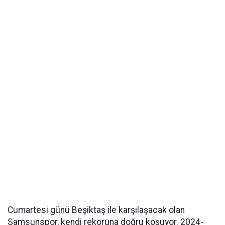
Cumartesi günü Beşiktaş ile karşılaşacak olan
Samsunspor, kendi rekoruna doğru koşuyor. 2024-