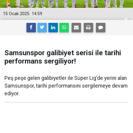
15 Ocak 2025
14:59
Samsunspor galibiyet serisi ile tarihi
performans sergiliyor!
Peş peşe gelen galibiyetler ile Süper Lig'de yerini alan
Samsunspor, tarihi performansını sergilemeye devam
ediyor.