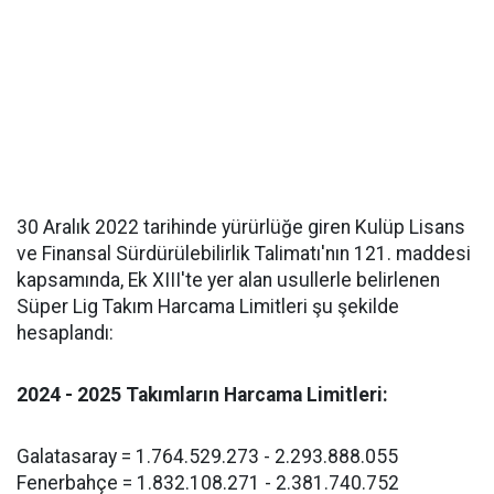
30 Aralık 2022 tarihinde yürürlüğe giren Kulüp Lisans
ve Finansal Sürdürülebilirlik Talimatı'nın 121. maddesi
kapsamında, Ek XIII'te yer alan usullerle belirlenen
Süper Lig Takım Harcama Limitleri şu şekilde
hesaplandı:
2024 - 2025 Takımların Harcama Limitleri:
Galatasaray = 1.764.529.273 - 2.293.888.055
Fenerbahçe = 1.832.108.271 - 2.381.740.752