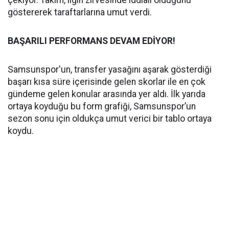
çekiyor. Takım, ligin zirvesinde iddialı olduğunu
göstererek taraftarlarına umut verdi.
BAŞARILI PERFORMANS DEVAM EDİYOR!
Samsunspor'un, transfer yasağını aşarak gösterdiği
başarı kısa süre içerisinde gelen skorlar ile en çok
gündeme gelen konular arasında yer aldı. İlk yarıda
ortaya koyduğu bu form grafiği, Samsunspor’un
sezon sonu için oldukça umut verici bir tablo ortaya
koydu.