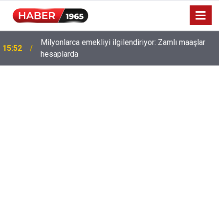
Milyonlarca emekliyi ilgilendiriyor: Zamlı maaşlar
15:52
hesaplarda