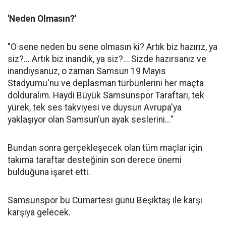
'Neden Olmasın?'
"O sene neden bu sene olmasın ki? Artık biz hazırız, ya
siz?... Artık biz inandık, ya siz?... Sizde hazırsanız ve
inandıysanuz, o zaman Samsun 19 Mayıs
Stadyumu'nu ve deplasman türbünlerini her maçta
dolduralım. Haydi Büyük Samsunspor Taraftarı, tek
yürek, tek ses takviyesi ve duysun Avrupa'ya
yaklaşıyor olan Samsun'un ayak seslerini..."
Bundan sonra gerçekleşecek olan tüm maçlar için
takıma taraftar desteğinin son derece önemi
bulduğuna işaret etti.
Samsunspor bu Cumartesi günü Beşiktaş ile karşı
karşıya gelecek.