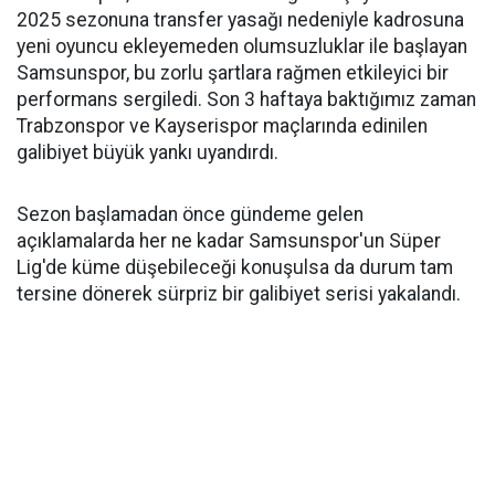
2025 sezonuna transfer yasağı nedeniyle kadrosuna
yeni oyuncu ekleyemeden olumsuzluklar ile başlayan
Samsunspor, bu zorlu şartlara rağmen etkileyici bir
performans sergiledi. Son 3 haftaya baktığımız zaman
Trabzonspor ve Kayserispor maçlarında edinilen
galibiyet büyük yankı uyandırdı.
Sezon başlamadan önce gündeme gelen
açıklamalarda her ne kadar Samsunspor'un Süper
Lig'de küme düşebileceği konuşulsa da durum tam
tersine dönerek sürpriz bir galibiyet serisi yakalandı.