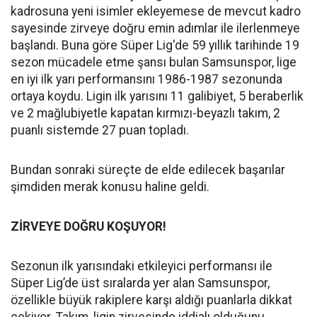
kadrosuna yeni isimler ekleyemese de mevcut kadro
sayesinde zirveye doğru emin adımlar ile ilerlenmeye
başlandı. Buna göre Süper Lig'de 59 yıllık tarihinde 19
sezon mücadele etme şansı bulan Samsunspor, lige
en iyi ilk yarı performansını 1986-1987 sezonunda
ortaya koydu. Ligin ilk yarısını 11 galibiyet, 5 beraberlik
ve 2 mağlubiyetle kapatan kırmızı-beyazlı takım, 2
puanlı sistemde 27 puan topladı.
Bundan sonraki süreçte de elde edilecek başarılar
şimdiden merak konusu haline geldi.
ZİRVEYE DOĞRU KOŞUYOR!
Sezonun ilk yarısındaki etkileyici performansı ile
Süper Lig’de üst sıralarda yer alan Samsunspor,
özellikle büyük rakiplere karşı aldığı puanlarla dikkat