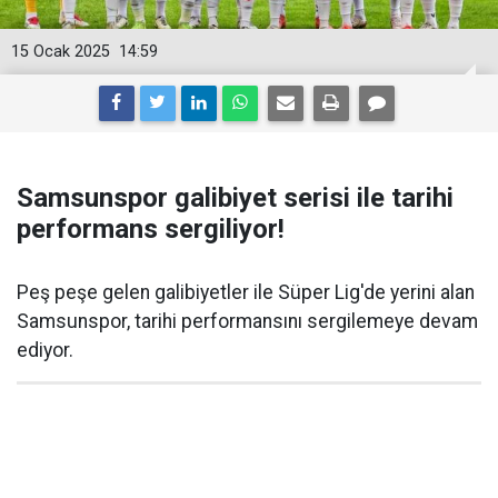
15 Ocak 2025
14:59
Samsunspor galibiyet serisi ile tarihi
performans sergiliyor!
Peş peşe gelen galibiyetler ile Süper Lig'de yerini alan
Samsunspor, tarihi performansını sergilemeye devam
ediyor.