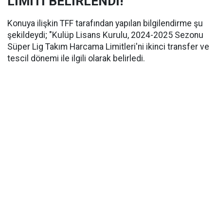
LİMİTİ BELİRLENDİ!
Konuya ilişkin TFF tarafından yapılan bilgilendirme şu
şekildeydi; "Kulüp Lisans Kurulu, 2024-2025 Sezonu
Süper Lig Takım Harcama Limitleri'ni ikinci transfer ve
tescil dönemi ile ilgili olarak belirledi.