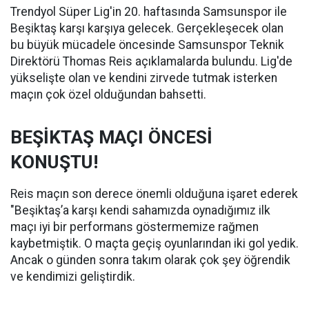
Trendyol Süper Lig'in 20. haftasında Samsunspor ile
Beşiktaş karşı karşıya gelecek. Gerçekleşecek olan
bu büyük mücadele öncesinde Samsunspor Teknik
Direktörü Thomas Reis açıklamalarda bulundu. Lig'de
yükselişte olan ve kendini zirvede tutmak isterken
maçın çok özel olduğundan bahsetti.
BEŞİKTAŞ MAÇI ÖNCESİ
KONUŞTU!
Reis maçın son derece önemli olduğuna işaret ederek
"Beşiktaş’a karşı kendi sahamızda oynadığımız ilk
maçı iyi bir performans göstermemize rağmen
kaybetmiştik. O maçta geçiş oyunlarından iki gol yedik.
Ancak o günden sonra takım olarak çok şey öğrendik
ve kendimizi geliştirdik.