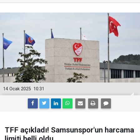
14 Ocak 2025
10:31
TFF açıkladı! Samsunspor'un harcama
limiti belli oldu