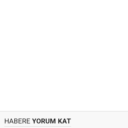
HABERE
YORUM KAT