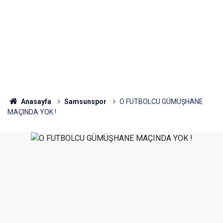
Anasayfa
Samsunspor
O FUTBOLCU GÜMÜŞHANE
MAÇINDA YOK !