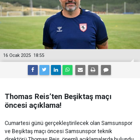
16 Ocak 2025
18:55
Thomas Reis’ten Beşiktaş maçı
öncesi açıklama!
Cumartesi günü gerçekleştirilecek olan Samsunspor
ve Beşiktaş maçı öncesi Samsunspor teknik
direktörü Thomas Reis, önemli açıklamalarda bulundu.