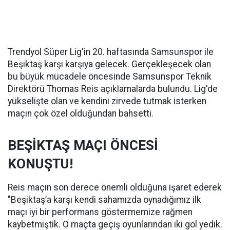
Trendyol Süper Lig'in 20. haftasında Samsunspor ile
Beşiktaş karşı karşıya gelecek. Gerçekleşecek olan
bu büyük mücadele öncesinde Samsunspor Teknik
Direktörü Thomas Reis açıklamalarda bulundu. Lig'de
yükselişte olan ve kendini zirvede tutmak isterken
maçın çok özel olduğundan bahsetti.
BEŞİKTAŞ MAÇI ÖNCESİ
KONUŞTU!
Reis maçın son derece önemli olduğuna işaret ederek
"Beşiktaş’a karşı kendi sahamızda oynadığımız ilk
maçı iyi bir performans göstermemize rağmen
kaybetmiştik. O maçta geçiş oyunlarından iki gol yedik.