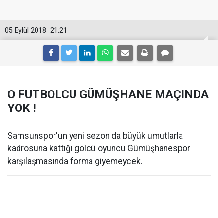
05 Eylül 2018
21:21
O FUTBOLCU GÜMÜŞHANE MAÇINDA
YOK !
Samsunspor'un yeni sezon da büyük umutlarla
kadrosuna kattığı golcü oyuncu Gümüşhanespor
karşılaşmasında forma giyemeycek.