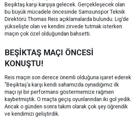
Beşiktaş karşı karşıya gelecek. Gerçekleşecek olan
bu büyük mücadele öncesinde Samsunspor Teknik
Direktörü Thomas Reis açıklamalarda bulundu. Lig'de
yükselişte olan ve kendini zirvede tutmak isterken
maçın çok özel olduğundan bahsetti.
BEŞİKTAŞ MAÇI ÖNCESİ
KONUŞTU!
Reis maçın son derece önemli olduğuna işaret ederek
"Beşiktaş’a karşı kendi sahamızda oynadığımız ilk
maçı iyi bir performans göstermemize rağmen
kaybetmiştik. O maçta geçiş oyunlarından iki gol yedik.
Ancak o günden sonra takım olarak çok şey öğrendik
ve kendimizi geliştirdik.