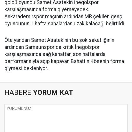
golcü oyuncu Samet Asatekin İnegölspor
karşılaşmasında forma giyemeyecek.
Ankarademirspor maçının ardından MR çekilen genç
oyuncunun 1 hafta sahalardan uzak kalacağı belirtildi.
Öte yandan Samet Asatekinin bu şok sakatlığının
ardından Samsunspor da kritik İnegölspor
karşılaşmasında sağ kanattan son haftalarda
performansıyla açıp kapayan Bahattin Kösenin forma
giymesi bekleniyor.
HABERE
YORUM KAT