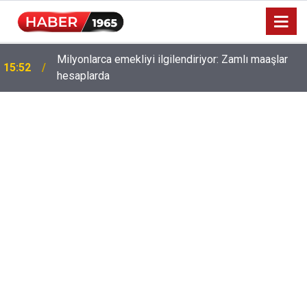
Milyonlarca emekliyi ilgilendiriyor: Zamlı maaşlar
15:52
hesaplarda