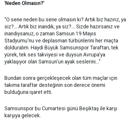
'Neden Olmasın?'
"O sene neden bu sene olmasın ki? Artık biz hazırız, ya
siz?... Artık biz inandık, ya siz?... Sizde hazırsanız ve
inandıysanuz, o zaman Samsun 19 Mayıs
Stadyumu'nu ve deplasman türbünlerini her maçta
dolduralım. Haydi Büyük Samsunspor Taraftarı, tek
yürek, tek ses takviyesi ve duysun Avrupa'ya
yaklaşıyor olan Samsun'un ayak seslerini..."
Bundan sonra gerçekleşecek olan tüm maçlar için
takıma taraftar desteğinin son derece önemi
bulduğuna işaret etti.
Samsunspor bu Cumartesi günü Beşiktaş ile karşı
karşıya gelecek.