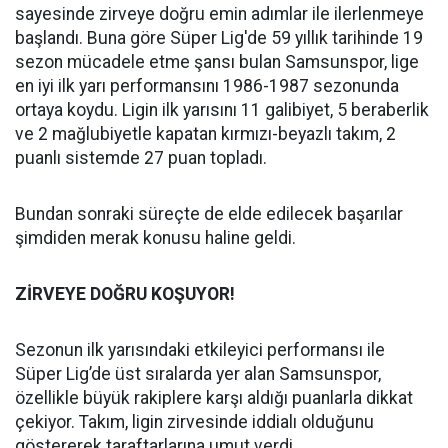
sayesinde zirveye doğru emin adımlar ile ilerlenmeye
başlandı. Buna göre Süper Lig'de 59 yıllık tarihinde 19
sezon mücadele etme şansı bulan Samsunspor, lige
en iyi ilk yarı performansını 1986-1987 sezonunda
ortaya koydu. Ligin ilk yarısını 11 galibiyet, 5 beraberlik
ve 2 mağlubiyetle kapatan kırmızı-beyazlı takım, 2
puanlı sistemde 27 puan topladı.
Bundan sonraki süreçte de elde edilecek başarılar
şimdiden merak konusu haline geldi.
ZİRVEYE DOĞRU KOŞUYOR!
Sezonun ilk yarısındaki etkileyici performansı ile
Süper Lig’de üst sıralarda yer alan Samsunspor,
özellikle büyük rakiplere karşı aldığı puanlarla dikkat
çekiyor. Takım, ligin zirvesinde iddialı olduğunu
göstererek taraftarlarına umut verdi.