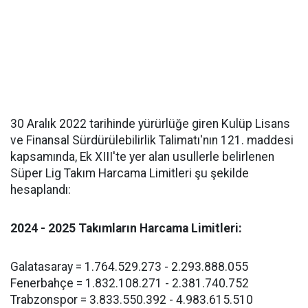
30 Aralık 2022 tarihinde yürürlüğe giren Kulüp Lisans
ve Finansal Sürdürülebilirlik Talimatı'nın 121. maddesi
kapsamında, Ek XIII'te yer alan usullerle belirlenen
Süper Lig Takım Harcama Limitleri şu şekilde
hesaplandı:
2024 - 2025 Takımların Harcama Limitleri:
Galatasaray = 1.764.529.273 - 2.293.888.055
Fenerbahçe = 1.832.108.271 - 2.381.740.752
Trabzonspor = 3.833.550.392 - 4.983.615.510