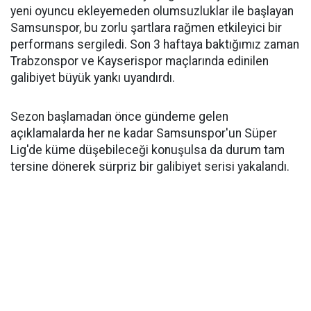
yeni oyuncu ekleyemeden olumsuzluklar ile başlayan
Samsunspor, bu zorlu şartlara rağmen etkileyici bir
performans sergiledi. Son 3 haftaya baktığımız zaman
Trabzonspor ve Kayserispor maçlarında edinilen
galibiyet büyük yankı uyandırdı.
Sezon başlamadan önce gündeme gelen
açıklamalarda her ne kadar Samsunspor'un Süper
Lig'de küme düşebileceği konuşulsa da durum tam
tersine dönerek sürpriz bir galibiyet serisi yakalandı.