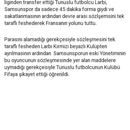
liginden transfer ettiği Tunuslu futbolcu Larbi,
Samsunspor da sadece 45 dakika forma giydi ve
sakatlanmasının ardından devre arası sözlşemsini tek
taraflı feshederek Fransanın yolunu tuttu.
Parasını alamadığı gerekçesiyle sözleşmesini tek
taraflı fesheden Larbi Kırmızı beyazlı Kulüpten
ayrılmasının ardından Samsunsporun eski Yönetiminin
bu oyuncunun sözleşmesinde yer alan maddelere
uymadığı gerekçesiyle Tunuslu futbolcunun Kulübü
Fifaya şikayet ettiği öğrenildi.