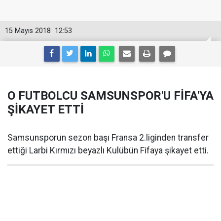
15 Mayıs 2018
12:53
O FUTBOLCU SAMSUNSPOR'U FİFA'YA
ŞİKAYET ETTİ
Samsunsporun sezon başı Fransa 2.liginden transfer
ettiği Larbi Kırmızı beyazlı Kulübün Fifaya şikayet etti.