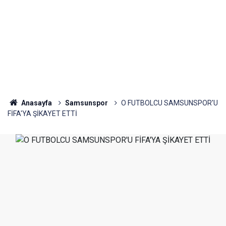
Anasayfa
Samsunspor
O FUTBOLCU SAMSUNSPOR'U
FİFA'YA ŞİKAYET ETTİ