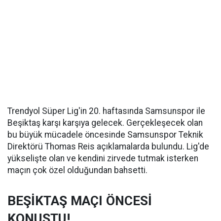
Trendyol Süper Lig'in 20. haftasında Samsunspor ile
Beşiktaş karşı karşıya gelecek. Gerçekleşecek olan
bu büyük mücadele öncesinde Samsunspor Teknik
Direktörü Thomas Reis açıklamalarda bulundu. Lig'de
yükselişte olan ve kendini zirvede tutmak isterken
maçın çok özel olduğundan bahsetti.
BEŞİKTAŞ MAÇI ÖNCESİ
KONUŞTU!