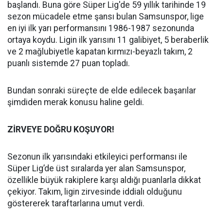
başlandı. Buna göre Süper Lig'de 59 yıllık tarihinde 19
sezon mücadele etme şansı bulan Samsunspor, lige
en iyi ilk yarı performansını 1986-1987 sezonunda
ortaya koydu. Ligin ilk yarısını 11 galibiyet, 5 beraberlik
ve 2 mağlubiyetle kapatan kırmızı-beyazlı takım, 2
puanlı sistemde 27 puan topladı.
Bundan sonraki süreçte de elde edilecek başarılar
şimdiden merak konusu haline geldi.
ZİRVEYE DOĞRU KOŞUYOR!
Sezonun ilk yarısındaki etkileyici performansı ile
Süper Lig’de üst sıralarda yer alan Samsunspor,
özellikle büyük rakiplere karşı aldığı puanlarla dikkat
çekiyor. Takım, ligin zirvesinde iddialı olduğunu
göstererek taraftarlarına umut verdi.