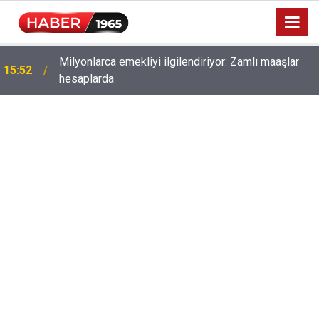
Milyonlarca emekliyi ilgilendiriyor: Zamlı maaşlar
15:52
hesaplarda