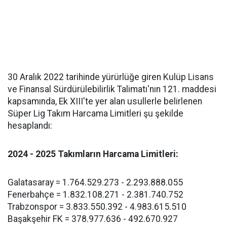
30 Aralık 2022 tarihinde yürürlüğe giren Kulüp Lisans
ve Finansal Sürdürülebilirlik Talimatı'nın 121. maddesi
kapsamında, Ek XIII'te yer alan usullerle belirlenen
Süper Lig Takım Harcama Limitleri şu şekilde
hesaplandı:
2024 - 2025 Takımların Harcama Limitleri:
Galatasaray = 1.764.529.273 - 2.293.888.055
Fenerbahçe = 1.832.108.271 - 2.381.740.752
Trabzonspor = 3.833.550.392 - 4.983.615.510
Başakşehir FK = 378.977.636 - 492.670.927