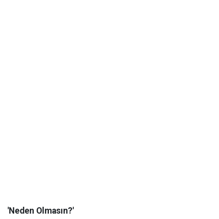
'Neden Olmasın?'