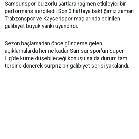
Samsunspor, bu zorlu şartlara rağmen etkileyici bir
performans sergiledi. Son 3 haftaya baktığımız zaman
Trabzonspor ve Kayserispor maçlarında edinilen
galibiyet büyük yankı uyandırdı.
Sezon başlamadan önce gündeme gelen
açıklamalarda her ne kadar Samsunspor'un Süper
Lig'de küme düşebileceği konuşulsa da durum tam
tersine dönerek sürpriz bir galibiyet serisi yakalandı.