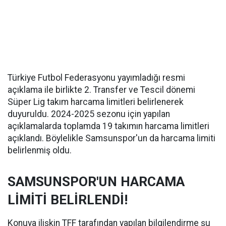
Türkiye Futbol Federasyonu yayımladığı resmi
açıklama ile birlikte 2. Transfer ve Tescil dönemi
Süper Lig takım harcama limitleri belirlenerek
duyuruldu. 2024-2025 sezonu için yapılan
açıklamalarda toplamda 19 takımın harcama limitleri
açıklandı. Böylelikle Samsunspor'un da harcama limiti
belirlenmiş oldu.
SAMSUNSPOR'UN HARCAMA
LİMİTİ BELİRLENDİ!
Konuya ilişkin TFF tarafından yapılan bilgilendirme şu