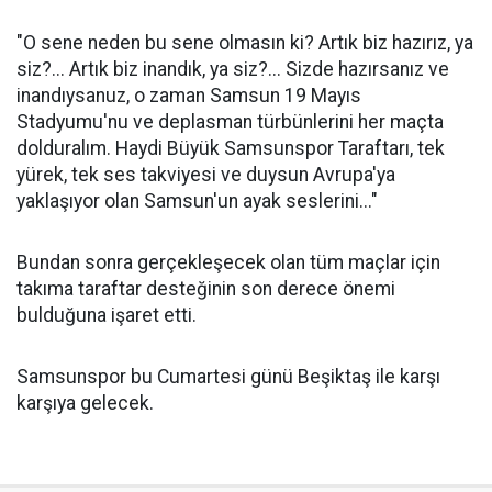
"O sene neden bu sene olmasın ki? Artık biz hazırız, ya
siz?... Artık biz inandık, ya siz?... Sizde hazırsanız ve
inandıysanuz, o zaman Samsun 19 Mayıs
Stadyumu'nu ve deplasman türbünlerini her maçta
dolduralım. Haydi Büyük Samsunspor Taraftarı, tek
yürek, tek ses takviyesi ve duysun Avrupa'ya
yaklaşıyor olan Samsun'un ayak seslerini..."
Bundan sonra gerçekleşecek olan tüm maçlar için
takıma taraftar desteğinin son derece önemi
bulduğuna işaret etti.
Samsunspor bu Cumartesi günü Beşiktaş ile karşı
karşıya gelecek.