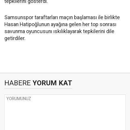
tepkilerini gösterdi.
Samsunspor taraftarları maçın başlaması ile birlikte
Hasan Hatipoğlunun ayağına gelen her top sonrası
savunma oyuncusunı ıskılıklayarak tepkilerini dile
getirdiler.
HABERE
YORUM KAT