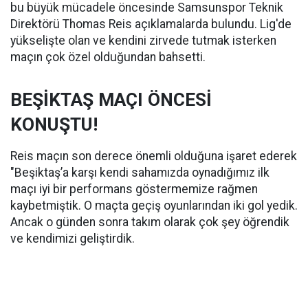
bu büyük mücadele öncesinde Samsunspor Teknik
Direktörü Thomas Reis açıklamalarda bulundu. Lig'de
yükselişte olan ve kendini zirvede tutmak isterken
maçın çok özel olduğundan bahsetti.
BEŞİKTAŞ MAÇI ÖNCESİ
KONUŞTU!
Reis maçın son derece önemli olduğuna işaret ederek
"Beşiktaş’a karşı kendi sahamızda oynadığımız ilk
maçı iyi bir performans göstermemize rağmen
kaybetmiştik. O maçta geçiş oyunlarından iki gol yedik.
Ancak o günden sonra takım olarak çok şey öğrendik
ve kendimizi geliştirdik.