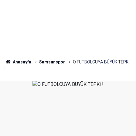
Anasayfa
Samsunspor
O FUTBOLCUYA BÜYÜK TEPKİ
!