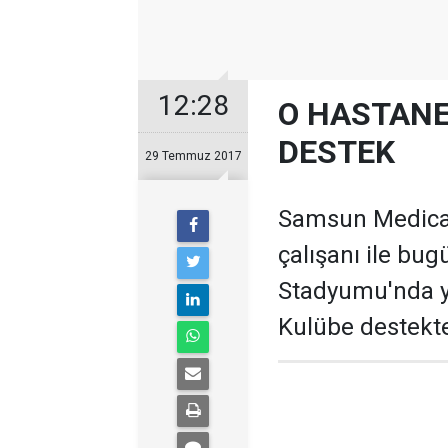
12:28
O HASTAN
DESTEK
29 Temmuz 2017
Samsun Medical
çalışanı ile bu
Stadyumu'nda ye
Kulübe destekte