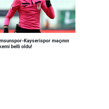
msunspor-Kayserispor maçının
kemi belli oldu!