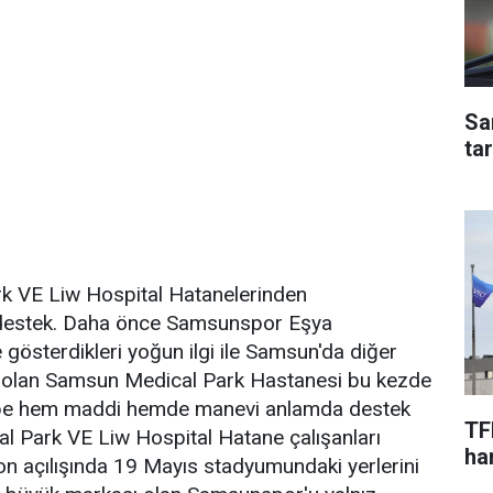
Sa
ta
k VE Liw Hospital Hatanelerinden
estek. Daha önce Samsunspor Eşya
 gösterdikleri yoğun ilgi ile Samsun'da diğer
k olan Samsun Medical Park Hastanesi bu kezde
lübe hem maddi hemde manevi anlamda destek
TF
l Park VE Liw Hospital Hatane çalışanları
har
 açılışında 19 Mayıs stadyumundaki yerlerini