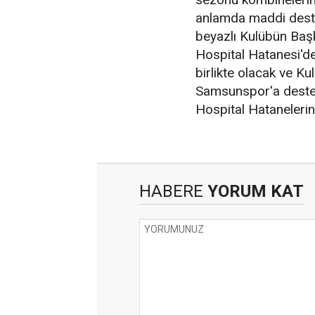
anlamda maddi deste
beyazlı Kulübün Baş
Hospital Hatanesi'de
birlikte olacak ve 
Samsunspor'a deste
Hospital Hatanelerin
HABERE
YORUM KAT