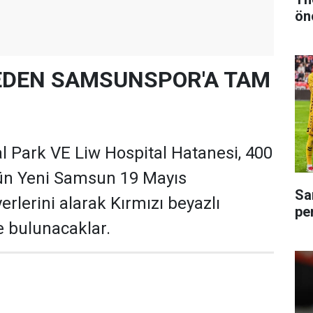
ön
EDEN SAMSUNSPOR'A TAM
 Park VE Liw Hospital Hatanesi, 400
gün Yeni Samsun 19 Mayıs
Sa
rlerini alarak Kırmızı beyazlı
pe
 bulunacaklar.