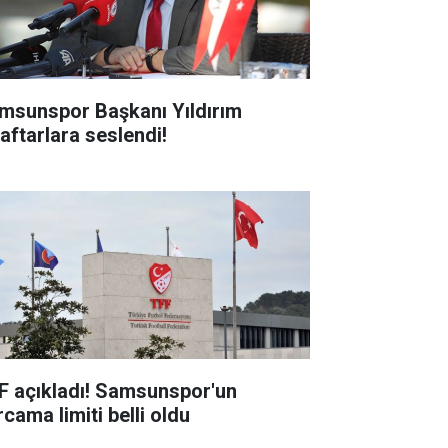
msunspor Başkanı Yıldırım
raftarlara seslendi!
F açıkladı! Samsunspor'un
cama limiti belli oldu