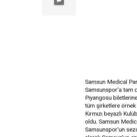
Samsun Medical Par
Samsunspor'a tam d
Piyangosu biletlerine
tüm şirketlere örne
Kırmızı beyazlı Ku
oldu. Samsun Medica
Samsunspor'un sezon