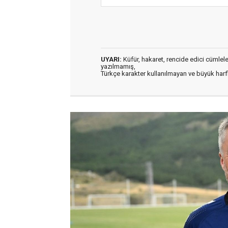
UYARI:
Küfür, hakaret, rencide edici cümleler 
yazılmamış,
Türkçe karakter kullanılmayan ve büyük har