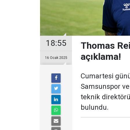
18:55
Thomas Rei
açıklama!
16 Ocak 2025
Cumartesi günü 
Samsunspor ve 
teknik direktör
bulundu.