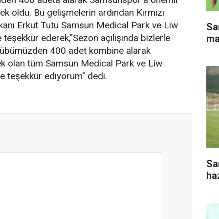
k oldu. Bu gelişmelerin ardından Kırmızı
kanı Erkut Tutu Samsun Medical Park ve Liw
Sa
 teşekkür ederek,"Sezon açılışında bizlerle
ma
Kulübümüzden 400 adet kombine alarak
k olan tüm Samsun Medical Park ve Liw
e teşekkür ediyorum" dedi.
Sa
haz