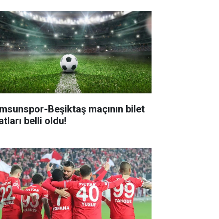
msunspor-Beşiktaş maçının bilet
atları belli oldu!