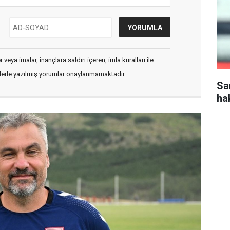
veya imalar, inançlara saldırı içeren, imla kuralları ile
flerle yazılmış yorumlar onaylanmamaktadır.
Sa
ha