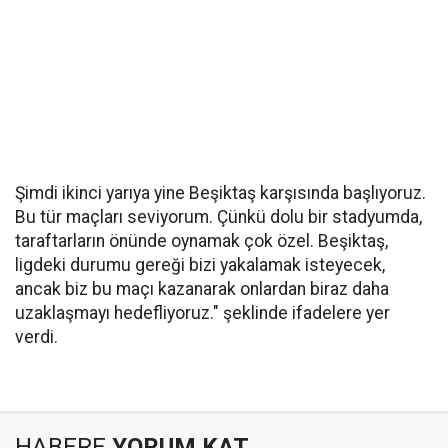
Şimdi ikinci yarıya yine Beşiktaş karşısında başlıyoruz.
Bu tür maçları seviyorum. Çünkü dolu bir stadyumda,
taraftarların önünde oynamak çok özel. Beşiktaş,
ligdeki durumu gereği bizi yakalamak isteyecek,
ancak biz bu maçı kazanarak onlardan biraz daha
uzaklaşmayı hedefliyoruz." şeklinde ifadelere yer
verdi.
HABERE
YORUM KAT