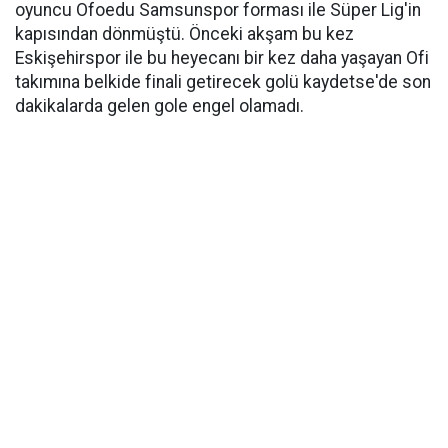
oyuncu Ofoedu Samsunspor forması ile Süper Lig'in
kapısından dönmüştü. Önceki akşam bu kez
Eskişehirspor ile bu heyecanı bir kez daha yaşayan Ofi
takımına belkide finali getirecek golü kaydetse'de son
dakikalarda gelen gole engel olamadı.