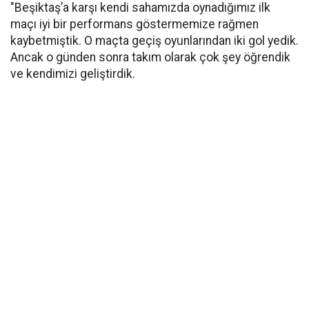
"Beşiktaş’a karşı kendi sahamızda oynadığımız ilk
maçı iyi bir performans göstermemize rağmen
kaybetmiştik. O maçta geçiş oyunlarından iki gol yedik.
Ancak o günden sonra takım olarak çok şey öğrendik
ve kendimizi geliştirdik.