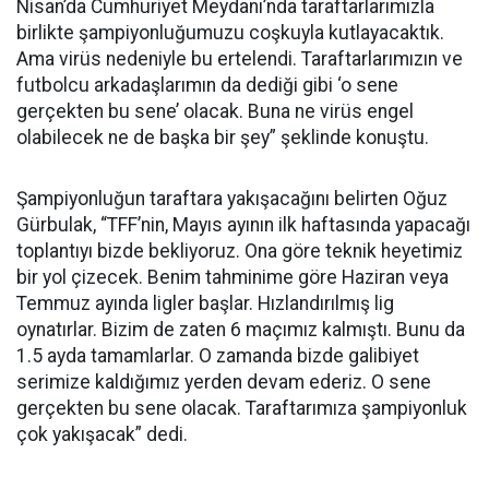
Nisan’da Cumhuriyet Meydanı’nda taraftarlarımızla
birlikte şampiyonluğumuzu coşkuyla kutlayacaktık.
Ama virüs nedeniyle bu ertelendi. Taraftarlarımızın ve
futbolcu arkadaşlarımın da dediği gibi ‘o sene
gerçekten bu sene’ olacak. Buna ne virüs engel
olabilecek ne de başka bir şey” şeklinde konuştu.
Şampiyonluğun taraftara yakışacağını belirten Oğuz
Gürbulak, “TFF’nin, Mayıs ayının ilk haftasında yapacağı
toplantıyı bizde bekliyoruz. Ona göre teknik heyetimiz
bir yol çizecek. Benim tahminime göre Haziran veya
Temmuz ayında ligler başlar. Hızlandırılmış lig
oynatırlar. Bizim de zaten 6 maçımız kalmıştı. Bunu da
1.5 ayda tamamlarlar. O zamanda bizde galibiyet
serimize kaldığımız yerden devam ederiz. O sene
gerçekten bu sene olacak. Taraftarımıza şampiyonluk
çok yakışacak” dedi.