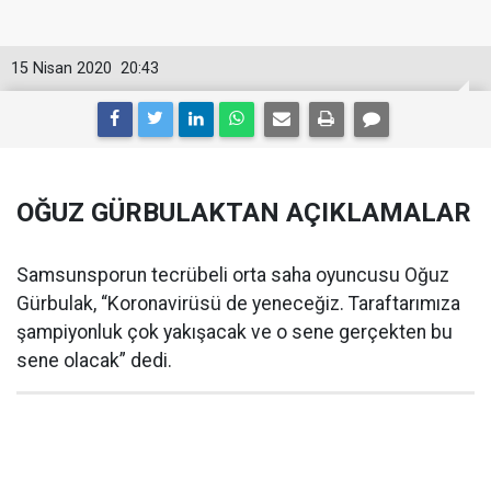
15 Nisan 2020
20:43
OĞUZ GÜRBULAKTAN AÇIKLAMALAR
Samsunsporun tecrübeli orta saha oyuncusu Oğuz
Gürbulak, “Koronavirüsü de yeneceğiz. Taraftarımıza
şampiyonluk çok yakışacak ve o sene gerçekten bu
sene olacak” dedi.