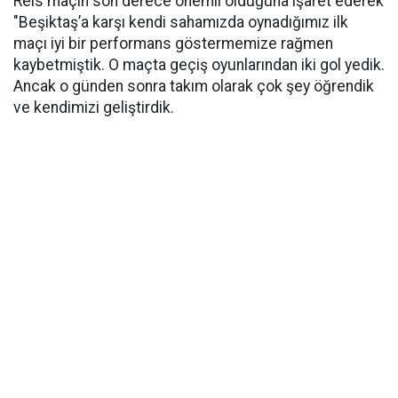
Reis maçın son derece önemli olduğuna işaret ederek
"Beşiktaş’a karşı kendi sahamızda oynadığımız ilk
maçı iyi bir performans göstermemize rağmen
kaybetmiştik. O maçta geçiş oyunlarından iki gol yedik.
Ancak o günden sonra takım olarak çok şey öğrendik
ve kendimizi geliştirdik.