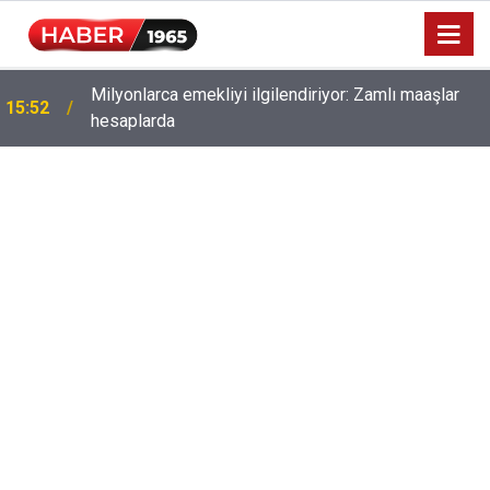
Milyonlarca emekliyi ilgilendiriyor: Zamlı maaşlar
15:52
hesaplarda