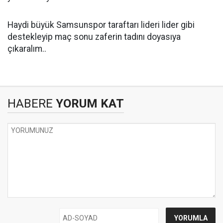
Haydi büyük Samsunspor taraftarı lideri lider gibi
destekleyip maç sonu zaferin tadını doyasıya
çıkaralım..
HABERE
YORUM KAT