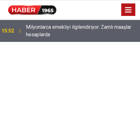
Milyonlarca emekliyi ilgilendiriyor: Zamlı maaşlar
15:52
hesaplarda