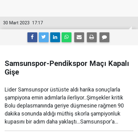
30 Mart 2023
17:17
Samsunspor-Pendikspor Maçı Kapalı
Gişe
Lider Samsunspor üstüste aldı harika sonuçlarla
şampiyona emin adımlarla ilerliyor..Şimşekler kritik
Bolu deplasmanında geriye düşmesine rağmen 90
dakika sonunda aldığı müthiş skorla şampiyonluk
kupasını bir adım daha yaklaştı…Samsunspor’a...