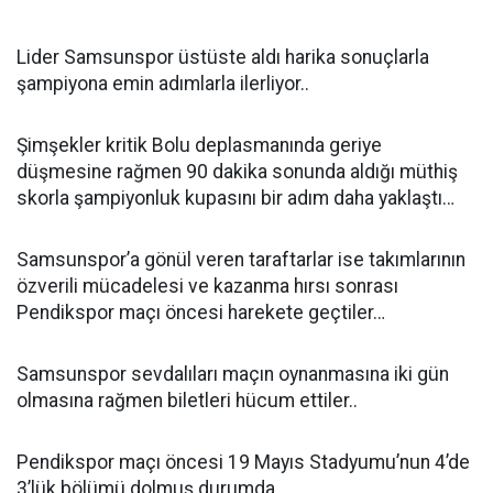
Lider Samsunspor üstüste aldı harika sonuçlarla
şampiyona emin adımlarla ilerliyor..
Şimşekler kritik Bolu deplasmanında geriye
düşmesine rağmen 90 dakika sonunda aldığı müthiş
skorla şampiyonluk kupasını bir adım daha yaklaştı…
Samsunspor’a gönül veren taraftarlar ise takımlarının
özverili mücadelesi ve kazanma hırsı sonrası
Pendikspor maçı öncesi harekete geçtiler…
Samsunspor sevdalıları maçın oynanmasına iki gün
olmasına rağmen biletleri hücum ettiler..
Pendikspor maçı öncesi 19 Mayıs Stadyumu’nun 4’de
3’lük bölümü dolmuş durumda..