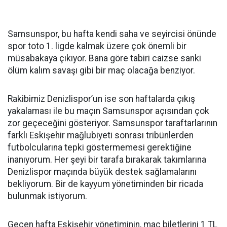
Samsunspor, bu hafta kendi saha ve seyircisi önünde
spor toto 1. ligde kalmak üzere çok önemli bir
müsabakaya çıkıyor. Bana göre tabiri caizse sanki
ölüm kalım savaşı gibi bir maç olacağa benziyor.
Rakibimiz Denizlispor’un ise son haftalarda çıkış
yakalaması ile bu maçın Samsunspor açısından çok
zor geçeceğini gösteriyor. Samsunspor taraftarlarının
farklı Eskişehir mağlubiyeti sonrası tribünlerden
futbolcularına tepki göstermemesi gerektiğine
inanıyorum. Her şeyi bir tarafa bırakarak takımlarına
Denizlispor maçında büyük destek sağlamalarını
bekliyorum. Bir de kayyum yönetiminden bir ricada
bulunmak istiyorum.
Geçen hafta Eskişehir yönetiminin, maç biletlerini 1 TL