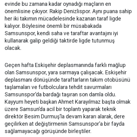
evinde bu zamana kadar oynadığı maçların en
önemlisine çıkıyor. Rakip Denizlispor. Aynı puana sahip
her iki takımın mücadelesinde kazanan taraf ligde
kalıyor. Böylesine önemli bir müsabakada
Samsunspor, kendi saha ve taraftar avantajını iyi
kullanarak galip geldiği taktirde ligde tutunmuş
olacak.
Geçen hafta Eskişehir deplasmanında farklı mağlup
olan Samsunspor, yara sarmaya çalışacak. Eski
şehir
deplasmanı dönüşünde taraftarların takım otobüsünü
taşlamaları ve futbolculara tehdit savurmaları
Samsunspor’da bardağı taşıran son damla oldu.
Kayyum heyeti başkan Ahmet Karayılmaz başta olmak
üzere Samsun’da acil bir toplantı yaparak teknik
direktör Besim Durmuş’la devam kararı alarak, dere
geçilirken at değiştirmenin Samsunspor’a bir fayda
sağlamayacağı görüşünde birleştiler.