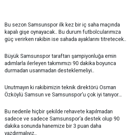
Bu sezon Samsunspor ilk kez bir iç saha maçında
kapalı gişe oynayacak.. Bu durum futbolcularımıza
güç verirken rakibin ise sahada ayaklarını titretecek..
Büyük Samsunspor taraftarı şampiyonluğa emin
adımlarla ilerleyen takımımızı 90 dakika boyunca
durmadan usanmadan desteklemeliyi..
Unutmayın ki rakibimizin teknik direktörü Osman
Özköylü Samsun ve Samsunspor’u çok iyi tanıyor…
Bu nedenle hiçbir şekilde rehavete kapılmadan
sadece ve sadece Samsunspor’a destek olup 90
dakika sonunda hanemize bir 3 puan daha
yazdırmalıyız..