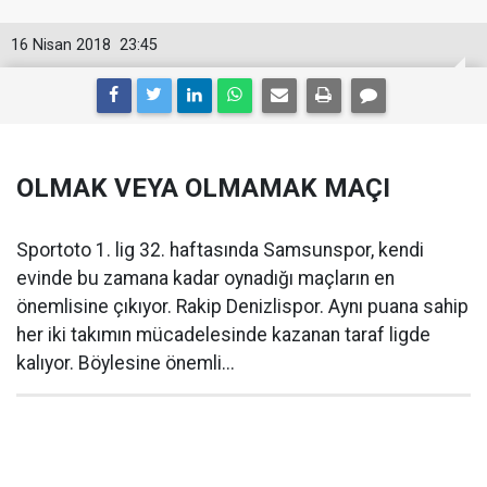
16 Nisan 2018
23:45
OLMAK VEYA OLMAMAK MAÇI
Sportoto 1. lig 32. haftasında Samsunspor, kendi
evinde bu zamana kadar oynadığı maçların en
önemlisine çıkıyor. Rakip Denizlispor. Aynı puana sahip
her iki takımın mücadelesinde kazanan taraf ligde
kalıyor. Böylesine önemli...