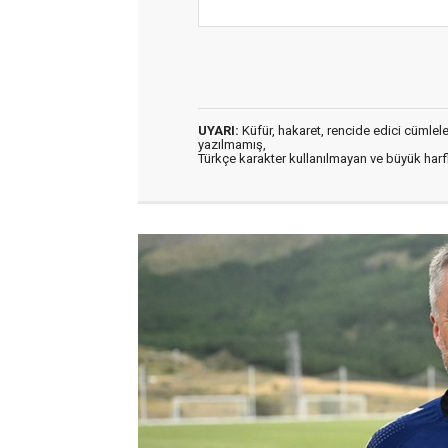
UYARI:
Küfür, hakaret, rencide edici cümleler 
yazılmamış,
Türkçe karakter kullanılmayan ve büyük har