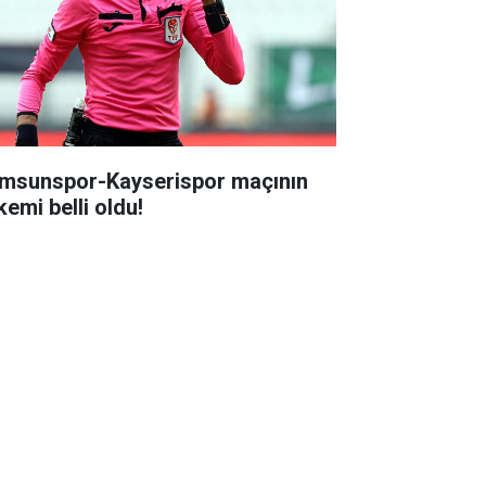
msunspor-Kayserispor maçının
kemi belli oldu!