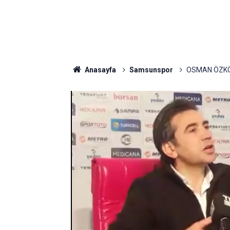
Anasayfa
Samsunspor
OSMAN ÖZKÖ