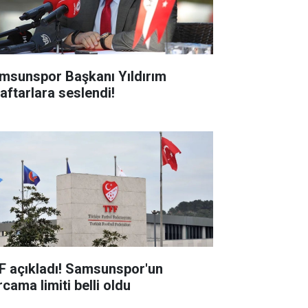
msunspor Başkanı Yıldırım
raftarlara seslendi!
F açıkladı! Samsunspor'un
cama limiti belli oldu