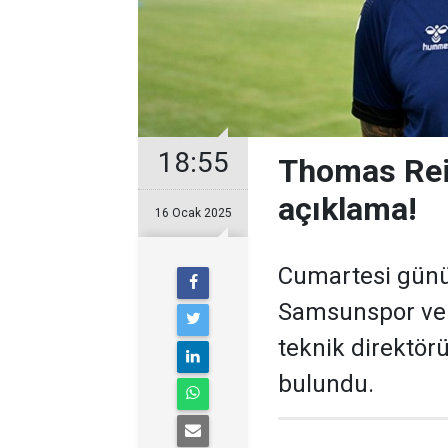
18:55
Thomas Rei
açıklama!
16 Ocak 2025
Cumartesi günü 
Samsunspor ve 
teknik direktör
bulundu.