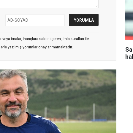
veya imalar, inançlara saldırı içeren, imla kuralları ile
flerle yazılmış yorumlar onaylanmamaktadır.
Sa
ha