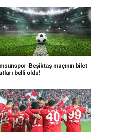
msunspor-Beşiktaş maçının bilet
atları belli oldu!