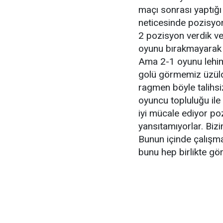
maçı sonrası yaptığı
neticesinde pozisyo
2 pozisyon verdik v
oyunu bırakmayarak 
Ama 2-1 oyunu lehi
golü görmemiz üzüld
ragmen böyle talihsi
oyuncu topluluğu ile
iyi mücale ediyor po
yansıtamıyorlar. Biz
Bunun içinde çalışm
bunu hep birlikte gör