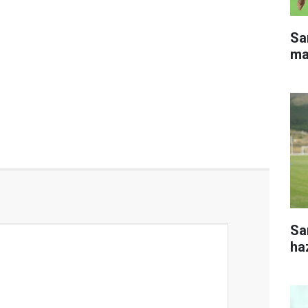
Sa
ma
Sa
haz