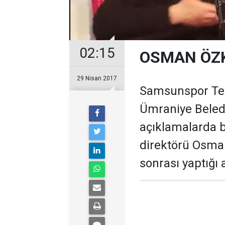
02:15
OSMAN ÖZ
29 Nisan 2017
Samsunspor Tek
Ümraniye Beled
açıklamalarda b
direktörü Osma
sonrası yaptığı