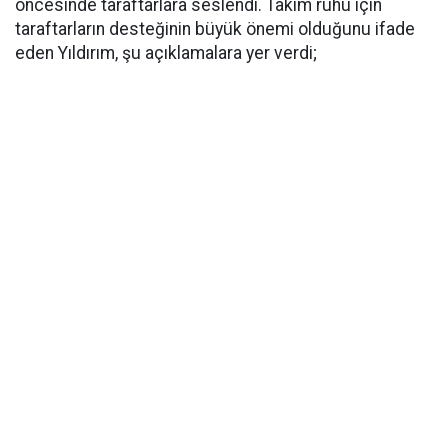
öncesinde taraftarlara seslendi. Takım ruhu için
taraftarların desteğinin büyük önemi olduğunu ifade
eden Yıldırım, şu açıklamalara yer verdi;