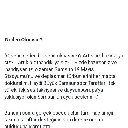
'Neden Olmasın?'
"O sene neden bu sene olmasın ki? Artık biz hazırız, ya
siz?... Artık biz inandık, ya siz?... Sizde hazırsanız ve
inandıysanuz, o zaman Samsun 19 Mayıs
Stadyumu'nu ve deplasman türbünlerini her maçta
dolduralım. Haydi Büyük Samsunspor Taraftarı, tek
yürek, tek ses takviyesi ve duysun Avrupa'ya
yaklaşıyor olan Samsun'un ayak seslerini..."
Bundan sonra gerçekleşecek olan tüm maçlar için
takıma taraftar desteğinin son derece önemi
bulduğuna işaret etti.