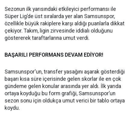
Sezonun ilk yarısındaki etkileyici performansı ile
Süper Lig’de üst sıralarda yer alan Samsunspor,
özellikle büyük rakiplere karşı aldığı puanlarla dikkat
çekiyor. Takım, ligin zirvesinde iddialı olduğunu
göstererek taraftarlarına umut verdi.
BAŞARILI PERFORMANS DEVAM EDİYOR!
Samsunspor'un, transfer yasağını aşarak gösterdiği
başarı kısa süre içerisinde gelen skorlar ile en çok
gündeme gelen konular arasında yer aldı. İlk yarıda
ortaya koyduğu bu form grafiği, Samsunspor’un
sezon sonu için oldukça umut verici bir tablo ortaya
koydu.