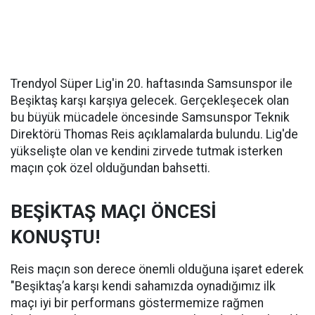
Trendyol Süper Lig'in 20. haftasında Samsunspor ile
Beşiktaş karşı karşıya gelecek. Gerçekleşecek olan
bu büyük mücadele öncesinde Samsunspor Teknik
Direktörü Thomas Reis açıklamalarda bulundu. Lig'de
yükselişte olan ve kendini zirvede tutmak isterken
maçın çok özel olduğundan bahsetti.
BEŞİKTAŞ MAÇI ÖNCESİ
KONUŞTU!
Reis maçın son derece önemli olduğuna işaret ederek
"Beşiktaş’a karşı kendi sahamızda oynadığımız ilk
maçı iyi bir performans göstermemize rağmen