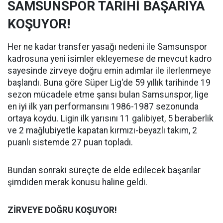
SAMSUNSPOR TARİHİ BAŞARIYA
KOŞUYOR!
Her ne kadar transfer yasağı nedeni ile Samsunspor
kadrosuna yeni isimler ekleyemese de mevcut kadro
sayesinde zirveye doğru emin adımlar ile ilerlenmeye
başlandı. Buna göre Süper Lig'de 59 yıllık tarihinde 19
sezon mücadele etme şansı bulan Samsunspor, lige
en iyi ilk yarı performansını 1986-1987 sezonunda
ortaya koydu. Ligin ilk yarısını 11 galibiyet, 5 beraberlik
ve 2 mağlubiyetle kapatan kırmızı-beyazlı takım, 2
puanlı sistemde 27 puan topladı.
Bundan sonraki süreçte de elde edilecek başarılar
şimdiden merak konusu haline geldi.
ZİRVEYE DOĞRU KOŞUYOR!