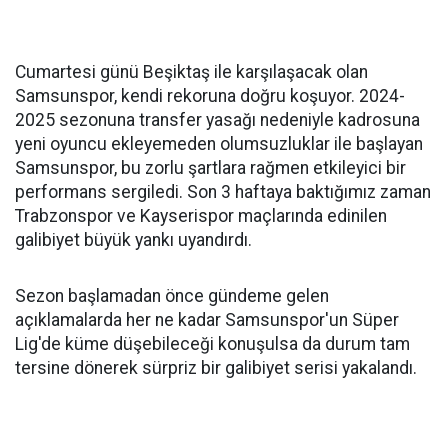
Cumartesi günü Beşiktaş ile karşılaşacak olan
Samsunspor, kendi rekoruna doğru koşuyor. 2024-
2025 sezonuna transfer yasağı nedeniyle kadrosuna
yeni oyuncu ekleyemeden olumsuzluklar ile başlayan
Samsunspor, bu zorlu şartlara rağmen etkileyici bir
performans sergiledi. Son 3 haftaya baktığımız zaman
Trabzonspor ve Kayserispor maçlarında edinilen
galibiyet büyük yankı uyandırdı.
Sezon başlamadan önce gündeme gelen
açıklamalarda her ne kadar Samsunspor'un Süper
Lig'de küme düşebileceği konuşulsa da durum tam
tersine dönerek sürpriz bir galibiyet serisi yakalandı.