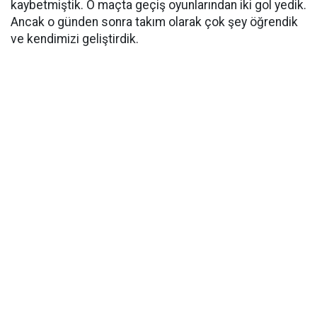
kaybetmiştik. O maçta geçiş oyunlarından iki gol yedik.
Ancak o günden sonra takım olarak çok şey öğrendik
ve kendimizi geliştirdik.