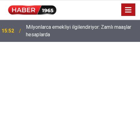
Milyonlarca emekliyi ilgilendiriyor: Zamlı maaşlar
15:52
hesaplarda