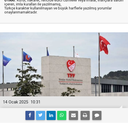
UYARI:
Küfür, hakaret, rencide edici cümleler veya imalar, inançlara saldırı
içeren, imla kuralları ile yazılmamış,
Türkçe karakter kullanılmayan ve büyük harflerle yazılmış yorumlar
onaylanmamaktadır.
14 Ocak 2025
10:31