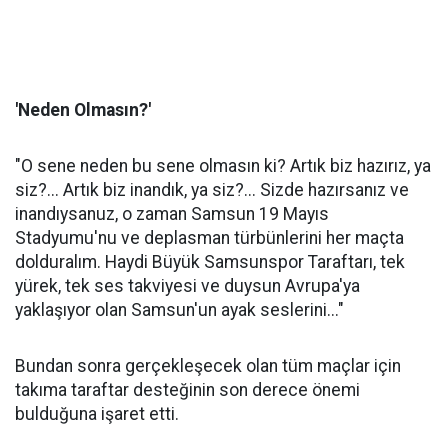
'Neden Olmasın?'
"O sene neden bu sene olmasın ki? Artık biz hazırız, ya
siz?... Artık biz inandık, ya siz?... Sizde hazırsanız ve
inandıysanuz, o zaman Samsun 19 Mayıs
Stadyumu'nu ve deplasman türbünlerini her maçta
dolduralım. Haydi Büyük Samsunspor Taraftarı, tek
yürek, tek ses takviyesi ve duysun Avrupa'ya
yaklaşıyor olan Samsun'un ayak seslerini..."
Bundan sonra gerçekleşecek olan tüm maçlar için
takıma taraftar desteğinin son derece önemi
bulduğuna işaret etti.