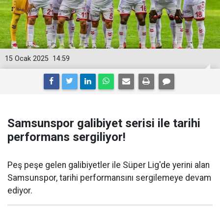
15 Ocak 2025
14:59
Samsunspor galibiyet serisi ile tarihi
performans sergiliyor!
Peş peşe gelen galibiyetler ile Süper Lig'de yerini alan
Samsunspor, tarihi performansını sergilemeye devam
ediyor.