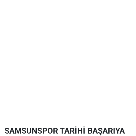
SAMSUNSPOR TARİHİ BAŞARIYA