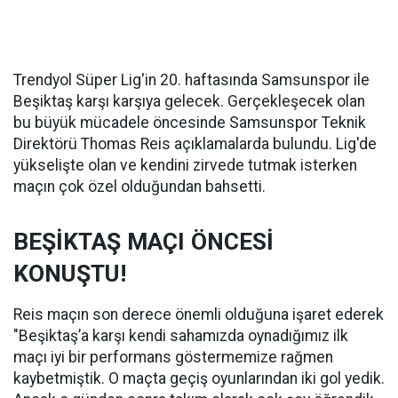
Trendyol Süper Lig'in 20. haftasında Samsunspor ile
Beşiktaş karşı karşıya gelecek. Gerçekleşecek olan
bu büyük mücadele öncesinde Samsunspor Teknik
Direktörü Thomas Reis açıklamalarda bulundu. Lig'de
yükselişte olan ve kendini zirvede tutmak isterken
maçın çok özel olduğundan bahsetti.
BEŞİKTAŞ MAÇI ÖNCESİ
KONUŞTU!
Reis maçın son derece önemli olduğuna işaret ederek
"Beşiktaş’a karşı kendi sahamızda oynadığımız ilk
maçı iyi bir performans göstermemize rağmen
kaybetmiştik. O maçta geçiş oyunlarından iki gol yedik.