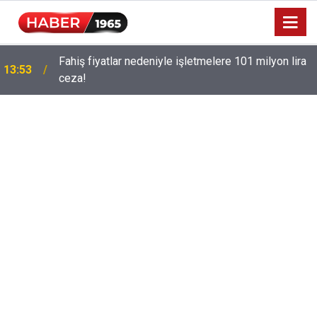
Fahiş fiyatlar nedeniyle işletmelere 101 milyon lira
13:53
ceza!