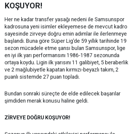
KOŞUYOR!
Her ne kadar transfer yasağı nedeni ile Samsunspor
kadrosuna yeni isimler ekleyemese de mevcut kadro
sayesinde zirveye doğru emin adımlar ile ilerlenmeye
başlandı. Buna göre Süper Lig'de 59 yıllık tarihinde 19
sezon mücadele etme şansı bulan Samsunspor, lige
en iyi ilk yarı performansını 1986-1987 sezonunda
ortaya koydu. Ligin ilk yarısını 11 galibiyet, 5 beraberlik
ve 2 mağlubiyetle kapatan kırmızı-beyazlı takım, 2
puanlı sistemde 27 puan topladı.
Bundan sonraki süreçte de elde edilecek başarılar
şimdiden merak konusu haline geldi.
ZİRVEYE DOĞRU KOŞUYOR!