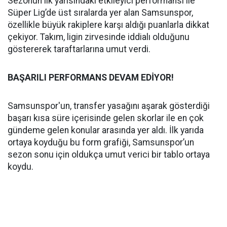
Sezonun ilk yarısındaki etkileyici performansı ile
Süper Lig’de üst sıralarda yer alan Samsunspor,
özellikle büyük rakiplere karşı aldığı puanlarla dikkat
çekiyor. Takım, ligin zirvesinde iddialı olduğunu
göstererek taraftarlarına umut verdi.
BAŞARILI PERFORMANS DEVAM EDİYOR!
Samsunspor'un, transfer yasağını aşarak gösterdiği
başarı kısa süre içerisinde gelen skorlar ile en çok
gündeme gelen konular arasında yer aldı. İlk yarıda
ortaya koyduğu bu form grafiği, Samsunspor’un
sezon sonu için oldukça umut verici bir tablo ortaya
koydu.