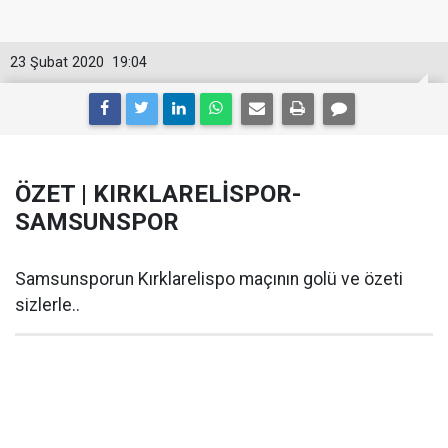
23 Şubat 2020
19:04
ÖZET | KIRKLARELİSPOR-
SAMSUNSPOR
Samsunsporun Kırklarelispo maçının golü ve özeti
sizlerle..