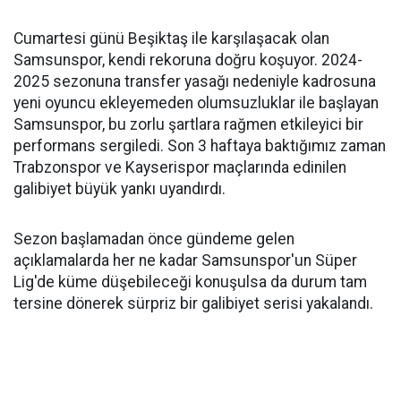
Cumartesi günü Beşiktaş ile karşılaşacak olan
Samsunspor, kendi rekoruna doğru koşuyor. 2024-
2025 sezonuna transfer yasağı nedeniyle kadrosuna
yeni oyuncu ekleyemeden olumsuzluklar ile başlayan
Samsunspor, bu zorlu şartlara rağmen etkileyici bir
performans sergiledi. Son 3 haftaya baktığımız zaman
Trabzonspor ve Kayserispor maçlarında edinilen
galibiyet büyük yankı uyandırdı.
Sezon başlamadan önce gündeme gelen
açıklamalarda her ne kadar Samsunspor'un Süper
Lig'de küme düşebileceği konuşulsa da durum tam
tersine dönerek sürpriz bir galibiyet serisi yakalandı.