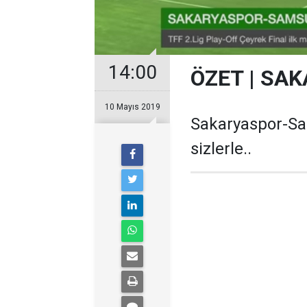
14:00
ÖZET | S
10 Mayıs 2019
Sakaryaspor-Sa
sizlerle..