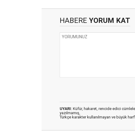
HABERE
YORUM KAT
UYARI:
Küfür, hakaret, rencide edici cümleler 
yazılmamış,
Türkçe karakter kullanılmayan ve büyük har