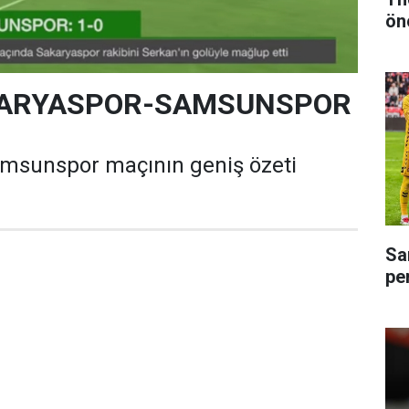
ön
AKARYASPOR-SAMSUNSPOR
msunspor maçının geniş özeti
Sa
pe