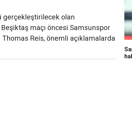
gerçekleştirilecek olan
Beşiktaş maçı öncesi Samsunspor
ü Thomas Reis, önemli açıklamalarda
Sa
ha