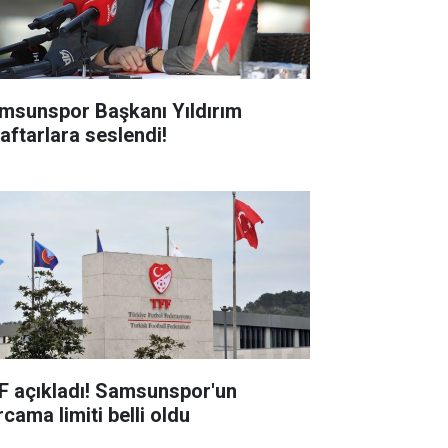
msunspor Başkanı Yıldırım
raftarlara seslendi!
F açıkladı! Samsunspor'un
cama limiti belli oldu