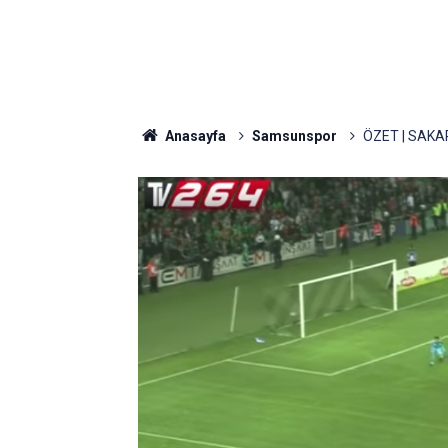
Anasayfa
Samsunspor
ÖZET | SAK