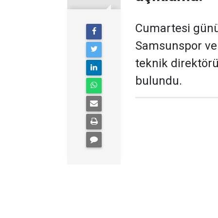
Cumartesi günü 
Samsunspor ve 
teknik direktör
bulundu.