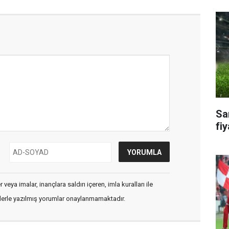
Sa
fiy
veya imalar, inançlara saldırı içeren, imla kuralları ile
flerle yazılmış yorumlar onaylanmamaktadır.