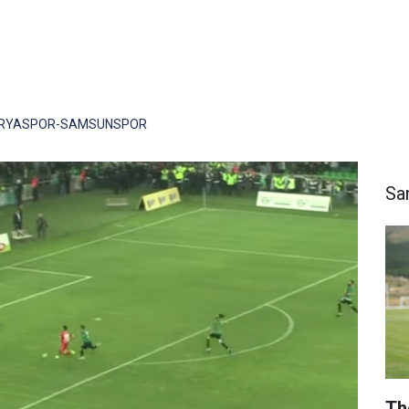
ARYASPOR-SAMSUNSPOR
Sa
Th