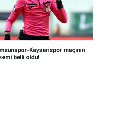
msunspor-Kayserispor maçının
kemi belli oldu!