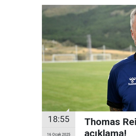
18:55
Thomas Rei
açıklama!
16 Ocak 2025