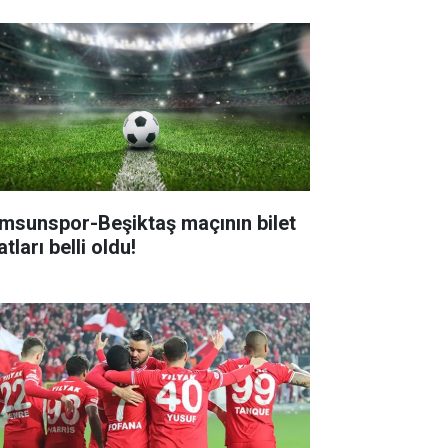
msunspor-Beşiktaş maçının bilet
atları belli oldu!