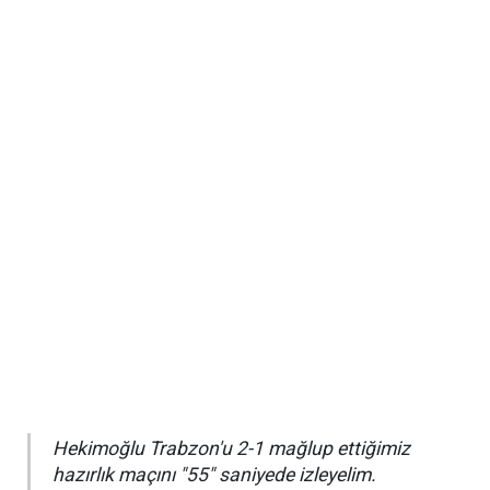
Hekimoğlu Trabzon'u 2-1 mağlup ettiğimiz
hazırlık maçını "55" saniyede izleyelim.