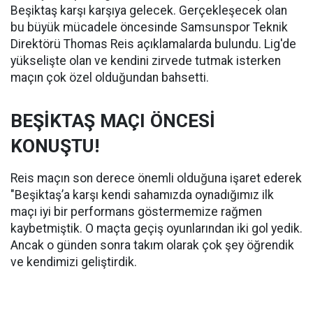
Beşiktaş karşı karşıya gelecek. Gerçekleşecek olan
bu büyük mücadele öncesinde Samsunspor Teknik
Direktörü Thomas Reis açıklamalarda bulundu. Lig'de
yükselişte olan ve kendini zirvede tutmak isterken
maçın çok özel olduğundan bahsetti.
BEŞİKTAŞ MAÇI ÖNCESİ
KONUŞTU!
Reis maçın son derece önemli olduğuna işaret ederek
"Beşiktaş’a karşı kendi sahamızda oynadığımız ilk
maçı iyi bir performans göstermemize rağmen
kaybetmiştik. O maçta geçiş oyunlarından iki gol yedik.
Ancak o günden sonra takım olarak çok şey öğrendik
ve kendimizi geliştirdik.