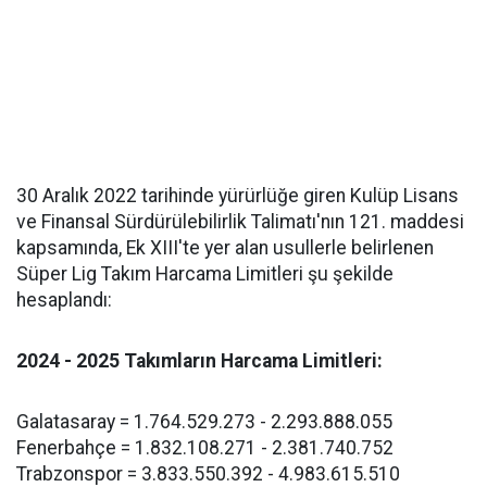
30 Aralık 2022 tarihinde yürürlüğe giren Kulüp Lisans
ve Finansal Sürdürülebilirlik Talimatı'nın 121. maddesi
kapsamında, Ek XIII'te yer alan usullerle belirlenen
Süper Lig Takım Harcama Limitleri şu şekilde
hesaplandı:
2024 - 2025 Takımların Harcama Limitleri:
Galatasaray = 1.764.529.273 - 2.293.888.055
Fenerbahçe = 1.832.108.271 - 2.381.740.752
Trabzonspor = 3.833.550.392 - 4.983.615.510