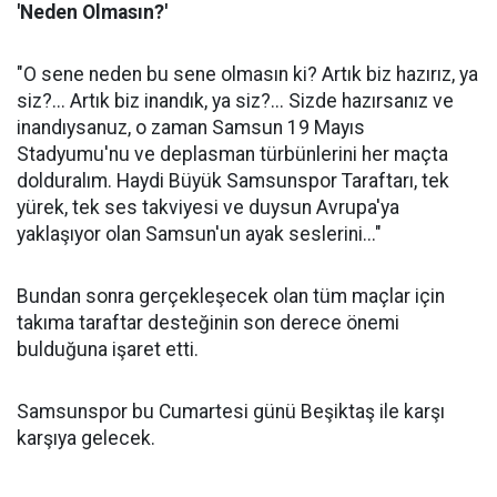
'Neden Olmasın?'
"O sene neden bu sene olmasın ki? Artık biz hazırız, ya
siz?... Artık biz inandık, ya siz?... Sizde hazırsanız ve
inandıysanuz, o zaman Samsun 19 Mayıs
Stadyumu'nu ve deplasman türbünlerini her maçta
dolduralım. Haydi Büyük Samsunspor Taraftarı, tek
yürek, tek ses takviyesi ve duysun Avrupa'ya
yaklaşıyor olan Samsun'un ayak seslerini..."
Bundan sonra gerçekleşecek olan tüm maçlar için
takıma taraftar desteğinin son derece önemi
bulduğuna işaret etti.
Samsunspor bu Cumartesi günü Beşiktaş ile karşı
karşıya gelecek.