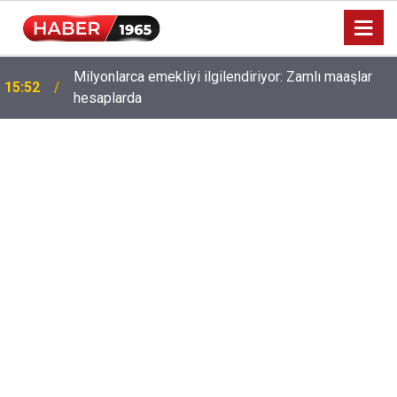
Milyonlarca emekliyi ilgilendiriyor: Zamlı maaşlar
15:52
hesaplarda