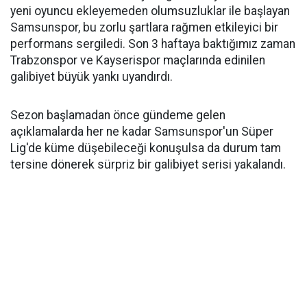
yeni oyuncu ekleyemeden olumsuzluklar ile başlayan
Samsunspor, bu zorlu şartlara rağmen etkileyici bir
performans sergiledi. Son 3 haftaya baktığımız zaman
Trabzonspor ve Kayserispor maçlarında edinilen
galibiyet büyük yankı uyandırdı.
Sezon başlamadan önce gündeme gelen
açıklamalarda her ne kadar Samsunspor'un Süper
Lig'de küme düşebileceği konuşulsa da durum tam
tersine dönerek sürpriz bir galibiyet serisi yakalandı.