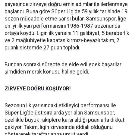
sayesinde zirveye doğru emin adımlar ile ilerlenmeye
başlandı. Buna göre Süper Lig'de 59 yıllık tarihinde 19
sezon mücadele etme şansı bulan Samsunspor, lige
en iyi ilk yarı performansını 1986-1987 sezonunda
ortaya koydu. Ligin ilk yarısını 11 galibiyet, 5 beraberlik
ve 2 mağlubiyetle kapatan kırmızı-beyazlı takım, 2
puanlı sistemde 27 puan topladı.
Bundan sonraki süreçte de elde edilecek başarılar
şimdiden merak konusu haline geldi.
ZİRVEYE DOĞRU KOŞUYOR!
Sezonun ilk yarısındaki etkileyici performansı ile
Süper Lig’de üst sıralarda yer alan Samsunspor,
özellikle büyük rakiplere karşı aldığı puanlarla dikkat
çekiyor. Takım, ligin zirvesinde iddialı olduğunu
göstererek taraftarlarına umut verdi.