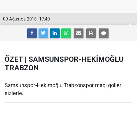
09 Ağustos 2018
17:40
ÖZET | SAMSUNSPOR-HEKİMOĞLU
TRABZON
Samsunspor-Hekimoğlu Trabzonspor maçı golleri
sizlerle..