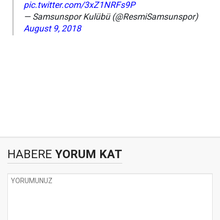
pic.twitter.com/3xZ1NRFs9P
— Samsunspor Kulübü (@ResmiSamsunspor)
August 9, 2018
HABERE
YORUM KAT