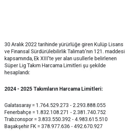
30 Aralık 2022 tarihinde yürürlüğe giren Kulüp Lisans
ve Finansal Sürdürülebilirlik Talimatı'nın 121. maddesi
kapsamında, Ek XIII'te yer alan usullerle belirlenen
Süper Lig Takım Harcama Limitleri şu şekilde
hesaplandı:
2024 - 2025 Takımların Harcama Limitleri:
Galatasaray = 1.764.529.273 - 2.293.888.055
Fenerbahçe = 1.832.108.271 - 2.381.740.752
Trabzonspor = 3.833.550.392 - 4.983.615.510
Başakşehir FK = 378.977.636 - 492.670.927