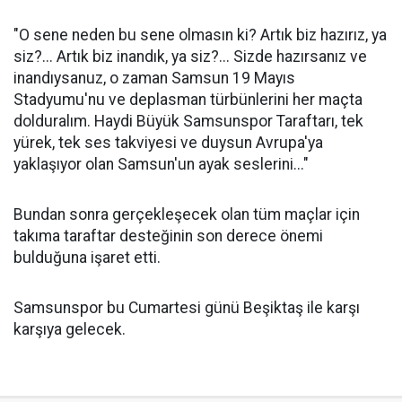
"O sene neden bu sene olmasın ki? Artık biz hazırız, ya
siz?... Artık biz inandık, ya siz?... Sizde hazırsanız ve
inandıysanuz, o zaman Samsun 19 Mayıs
Stadyumu'nu ve deplasman türbünlerini her maçta
dolduralım. Haydi Büyük Samsunspor Taraftarı, tek
yürek, tek ses takviyesi ve duysun Avrupa'ya
yaklaşıyor olan Samsun'un ayak seslerini..."
Bundan sonra gerçekleşecek olan tüm maçlar için
takıma taraftar desteğinin son derece önemi
bulduğuna işaret etti.
Samsunspor bu Cumartesi günü Beşiktaş ile karşı
karşıya gelecek.