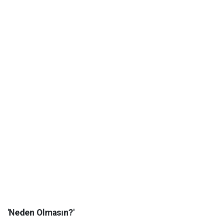
'Neden Olmasın?'