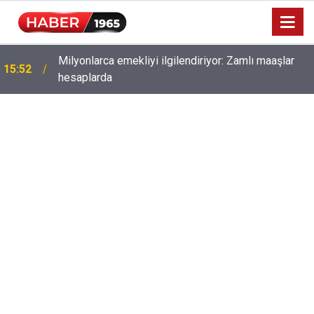
Milyonlarca emekliyi ilgilendiriyor: Zamlı maaşlar
15:52
hesaplarda