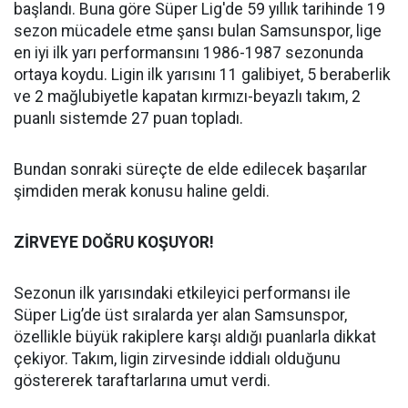
başlandı. Buna göre Süper Lig'de 59 yıllık tarihinde 19
sezon mücadele etme şansı bulan Samsunspor, lige
en iyi ilk yarı performansını 1986-1987 sezonunda
ortaya koydu. Ligin ilk yarısını 11 galibiyet, 5 beraberlik
ve 2 mağlubiyetle kapatan kırmızı-beyazlı takım, 2
puanlı sistemde 27 puan topladı.
Bundan sonraki süreçte de elde edilecek başarılar
şimdiden merak konusu haline geldi.
ZİRVEYE DOĞRU KOŞUYOR!
Sezonun ilk yarısındaki etkileyici performansı ile
Süper Lig’de üst sıralarda yer alan Samsunspor,
özellikle büyük rakiplere karşı aldığı puanlarla dikkat
çekiyor. Takım, ligin zirvesinde iddialı olduğunu
göstererek taraftarlarına umut verdi.