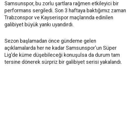
Samsunspor, bu zorlu şartlara rağmen etkileyici bir
performans sergiledi. Son 3 haftaya baktığımız zaman
Trabzonspor ve Kayserispor maçlarında edinilen
galibiyet büyük yankı uyandırdı.
Sezon başlamadan önce gündeme gelen
açıklamalarda her ne kadar Samsunspor'un Süper
Lig'de küme düşebileceği konuşulsa da durum tam
tersine dönerek sürpriz bir galibiyet serisi yakalandı.