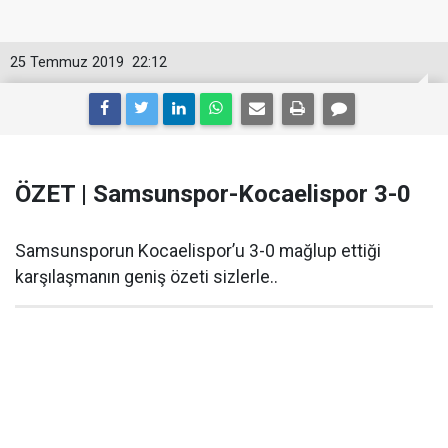
25 Temmuz 2019
22:12
ÖZET | Samsunspor-Kocaelispor 3-0
Samsunsporun Kocaelispor’u 3-0 mağlup ettiği
karşılaşmanın geniş özeti sizlerle..