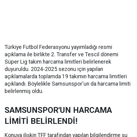
Türkiye Futbol Federasyonu yayımladığı resmi
açıklama ile birlikte 2. Transfer ve Tescil dönemi
Süper Lig takım harcama limitleri belirlenerek
duyuruldu. 2024-2025 sezonu için yapılan
açıklamalarda toplamda 19 takımın harcama limitleri
açıklandı. Böylelikle Samsunspor'un da harcama limiti
belirlenmiş oldu.
SAMSUNSPOR'UN HARCAMA
LİMİTİ BELİRLENDİ!
Konuya ilişkin TFF tarafından yapılan bilgilendirme şu