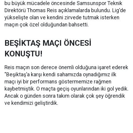
bu büyük mücadele öncesinde Samsunspor Teknik
Direktörü Thomas Reis açıklamalarda bulundu. Lig'de
yükselişte olan ve kendini zirvede tutmak isterken
maçın çok özel olduğundan bahsetti.
BEŞİKTAŞ MAÇI ÖNCESİ
KONUŞTU!
Reis maçın son derece önemli olduğuna işaret ederek
"Beşiktaş’a karşı kendi sahamızda oynadığımız ilk
maçı iyi bir performans göstermemize rağmen
kaybetmiştik. O maçta geçiş oyunlarından iki gol yedik.
Ancak o günden sonra takım olarak çok şey öğrendik
ve kendimizi geliştirdik.