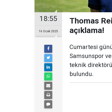
18:55
Thomas Rei
açıklama!
16 Ocak 2025
Cumartesi günü 
Samsunspor ve 
teknik direktör
bulundu.