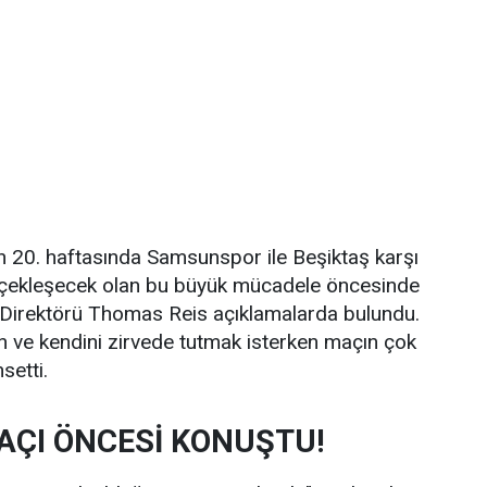
n 20. haftasında Samsunspor ile Beşiktaş karşı
rçekleşecek olan bu büyük mücadele öncesinde
Direktörü Thomas Reis açıklamalarda bulundu.
an ve kendini zirvede tutmak isterken maçın çok
setti.
AÇI ÖNCESİ KONUŞTU!