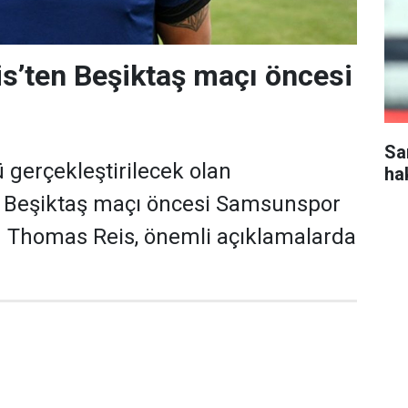
s’ten Beşiktaş maçı öncesi
Sa
gerçekleştirilecek olan
ha
Beşiktaş maçı öncesi Samsunspor
ü Thomas Reis, önemli açıklamalarda