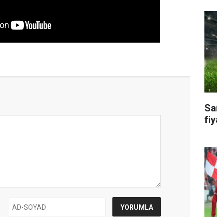
Sa
fiy