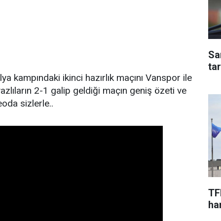
Sa
ta
 kampındaki ikinci hazırlık maçını Vanspor ile
azlıların 2-1 galip geldiği maçın geniş özeti ve
oda sizlerle..
TF
har