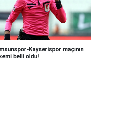
msunspor-Kayserispor maçının
kemi belli oldu!