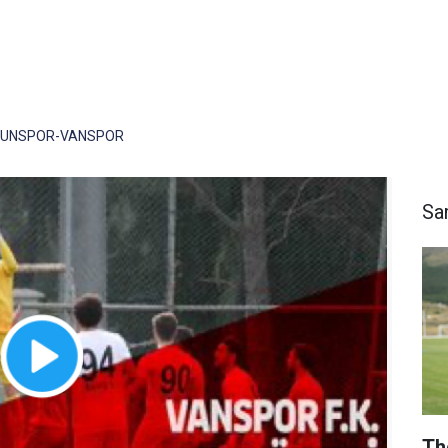
SUNSPOR-VANSPOR
Sa
Th