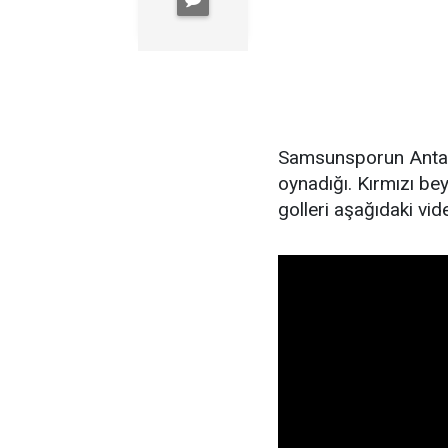
Samsunsporun Antalya
oynadığı. Kırmızı bey
golleri aşağıdaki vide