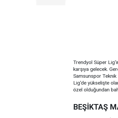
Trendyol Süper Lig'i
karşıya gelecek. Ge
Samsunspor Teknik 
Lig'de yükselişte ol
özel olduğundan bah
BEŞİKTAŞ M