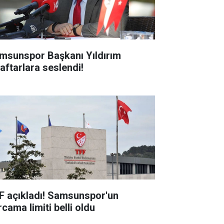
msunspor Başkanı Yıldırım
raftarlara seslendi!
F açıkladı! Samsunspor'un
cama limiti belli oldu