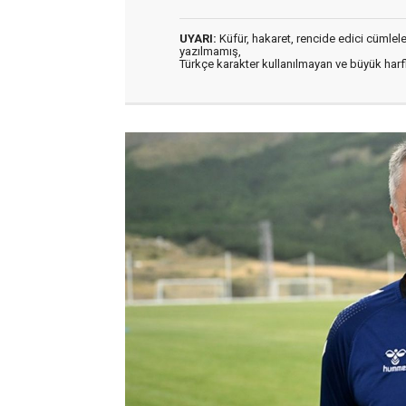
UYARI:
Küfür, hakaret, rencide edici cümleler 
yazılmamış,
Türkçe karakter kullanılmayan ve büyük har