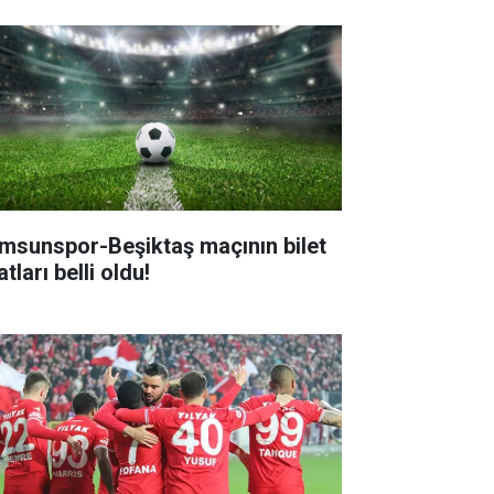
msunspor-Beşiktaş maçının bilet
atları belli oldu!