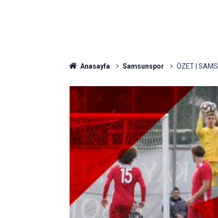
Anasayfa
Samsunspor
ÖZET | SAM