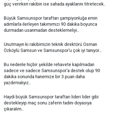
güç verirken rakibin ise sahada ayaklarını titretecek..
Büyük Samsunspor taraftarı şampiyonluğa emin
adımlarla ilerleyen takımımızı 90 dakika boyunca
durmadan usanmadan desteklemeliyi..
Unutmayın ki rakibimizin teknik direktörü Osman
Özköylü Samsun ve Samsunspor’u çok iyi tanıyor…
Bu nedenle hiçbir şekilde rehavete kapılmadan
sadece ve sadece Samsunspor’a destek olup 90
dakika sonunda hanemize bir 3 puan daha
yazdırmalıyız..
Haydi büyük Samsunspor taraftarı lideri lider gibi
destekleyip maç sonu zaferin tadını doyasıya
çıkaralım..