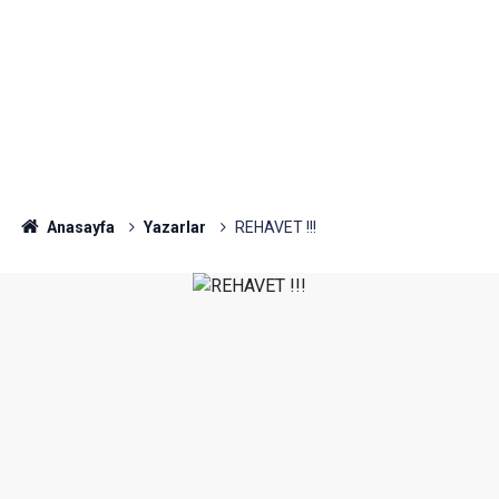
Anasayfa
Yazarlar
REHAVET !!!