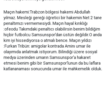
Maçın hakemi:Trabzon bölgesi hakemi Abdullah
yılmaz. Mesleği gereği öğretici bir hakemin Net 2 tane
penaltımızı vermemesiydi. Maçın hayal kırıklığı
:ofeodu Takımdaki penaltıcı olabilirsin benim bildiğim
hiçbir futbolcu Samsunspor’dan üstün değildir.O anda
kim iyi hissediyorsa o atmalı bence. Maçın yıldızı
:Furkan Tribün: amigolar kontrada Aminı umar ile
olayımıda anlatmak istiyorum. Bilindiği üzere sosyal
medya üzerinden umarın Samsunspor’a hakaret
etmesi benim gibi bir Samsunspor’lunun da bu laflara
katlananaması sonucunda umar ile mahkemelik olduk.