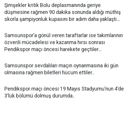
Şimşekler kritik Bolu deplasmanında geriye
düşmesine rağmen 90 dakika sonunda aldığı müthiş
skorla şampiyonluk kupasını bir adım daha yaklaştı…
Samsunspor’a gönül veren taraftarlar ise takımlarının
özverili mücadelesi ve kazanma hırsı sonrası
Pendikspor maçı öncesi harekete geçtiler…
Samsunspor sevdalıları maçın oynanmasına iki gün
olmasına rağmen biletleri hücum ettiler..
Pendikspor maçı öncesi 19 Mayıs Stadyumu’nun 4’de
3’lük bölümü dolmuş durumda..