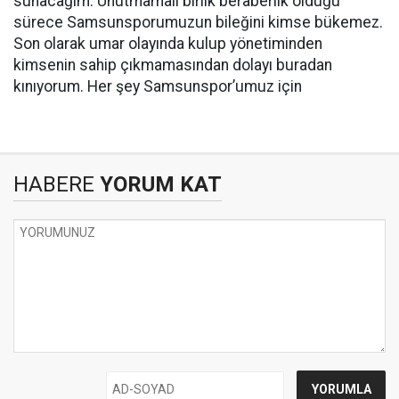
sunacağım. Unutmamalı birlik beraberlik olduğu
sürece Samsunsporumuzun bileğini kimse bükemez.
Son olarak umar olayında kulup yönetiminden
kimsenin sahip çıkmamasından dolayı buradan
kınıyorum. Her şey Samsunspor’umuz için
HABERE
YORUM KAT