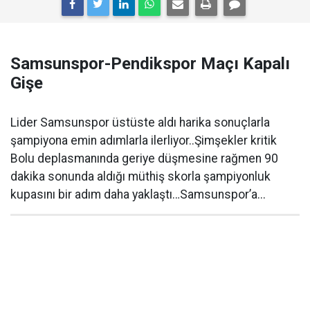
Samsunspor-Pendikspor Maçı Kapalı
Gişe
Lider Samsunspor üstüste aldı harika sonuçlarla
şampiyona emin adımlarla ilerliyor..Şimşekler kritik
Bolu deplasmanında geriye düşmesine rağmen 90
dakika sonunda aldığı müthiş skorla şampiyonluk
kupasını bir adım daha yaklaştı…Samsunspor’a...