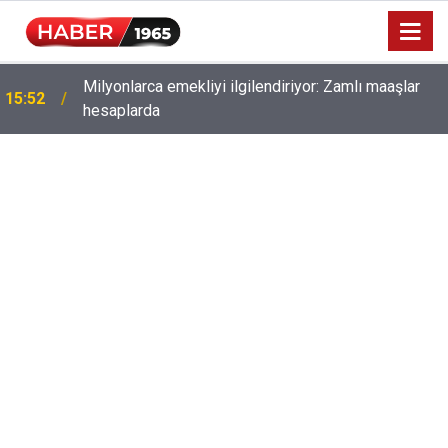
Milyonlarca emekliyi ilgilendiriyor: Zamlı maaşlar
15:52
hesaplarda