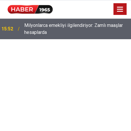
Milyonlarca emekliyi ilgilendiriyor: Zamlı maaşlar
15:52
hesaplarda