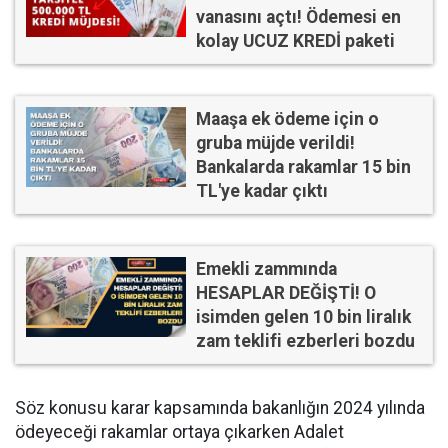
vanasını açtı! Ödemesi en
kolay UCUZ KREDİ paketi
Maaşa ek ödeme için o
gruba müjde verildi!
Bankalarda rakamlar 15 bin
TL'ye kadar çıktı
Emekli zammında
HESAPLAR DEĞİŞTİ! O
isimden gelen 10 bin liralık
zam teklifi ezberleri bozdu
Söz konusu karar kapsamında bakanlığın 2024 yılında
ödeyeceği rakamlar ortaya çıkarken Adalet