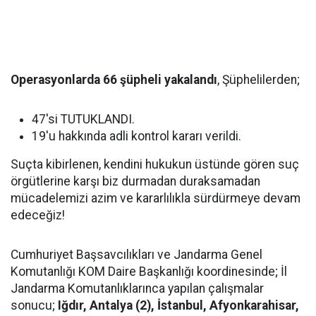
Operasyonlarda 66 şüpheli yakalandı
, Şüphelilerden;
47'si TUTUKLANDI.
19'u hakkında adli kontrol kararı verildi.
Suçta kibirlenen, kendini hukukun üstünde gören suç
örgütlerine karşı biz durmadan duraksamadan
mücadelemizi azim ve kararlılıkla sürdürmeye devam
edeceğiz!
Cumhuriyet Başsavcılıkları ve Jandarma Genel
Komutanlığı KOM Daire Başkanlığı koordinesinde; İl
Jandarma Komutanlıklarınca yapılan çalışmalar
sonucu;
Iğdır, Antalya (2), İstanbul, Afyonkarahisar,