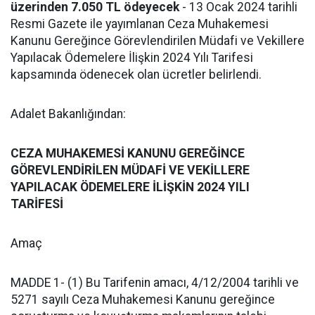
üzerinden 7.050 TL ödeyecek
- 13 Ocak 2024 tarihli
Resmi Gazete ile yayımlanan Ceza Muhakemesi
Kanunu Gereğince Görevlendirilen Müdafi ve Vekillere
Yapılacak Ödemelere İlişkin 2024 Yılı Tarifesi
kapsamında ödenecek olan ücretler belirlendi.
Adalet Bakanlığından:
CEZA MUHAKEMESİ KANUNU GEREĞİNCE
GÖREVLENDİRİLEN MÜDAFİ VE VEKİLLERE
YAPILACAK ÖDEMELERE İLİŞKİN 2024 YILI
TARİFESİ
Amaç
MADDE 1- (1) Bu Tarifenin amacı, 4/12/2004 tarihli ve
5271 sayılı Ceza Muhakemesi Kanunu gereğince