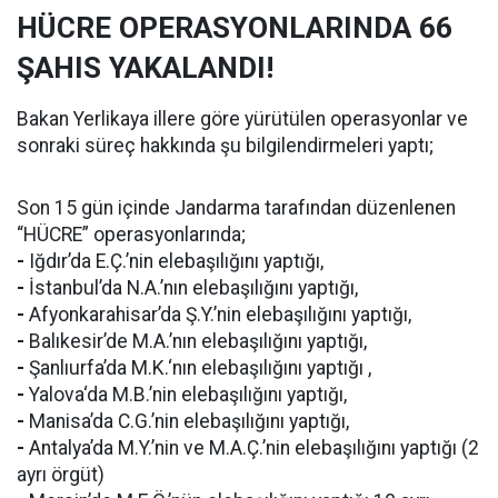
HÜCRE OPERASYONLARINDA 66
ŞAHIS YAKALANDI!
Bakan Yerlikaya illere göre yürütülen operasyonlar ve
sonraki süreç hakkında şu bilgilendirmeleri yaptı;
Son 15 gün içinde Jandarma tarafından düzenlenen
“HÜCRE” operasyonlarında;
-
Iğdır’da E.Ç.’nin elebaşılığını yaptığı,
-
İstanbul’da N.A.’nın elebaşılığını yaptığı,
-
Afyonkarahisar’da Ş.Y.’nin elebaşılığını yaptığı,
-
Balıkesir’de M.A.’nın elebaşılığını yaptığı,
-
Şanlıurfa’da M.K.‘nın elebaşılığını yaptığı ,
-
Yalova‘da M.B.’nin elebaşılığını yaptığı,
-
Manisa’da C.G.’nin elebaşılığını yaptığı,
-
Antalya’da M.Y.’nin ve M.A.Ç.’nin elebaşılığını yaptığı (2
ayrı örgüt)