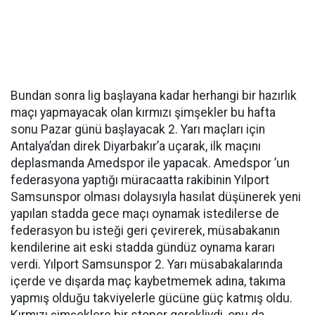
Bundan sonra lig başlayana kadar herhangi bir hazırlık
maçı yapmayacak olan kırmızı şimşekler bu hafta
sonu Pazar günü başlayacak 2. Yarı maçları için
Antalya’dan direk Diyarbakır’a uçarak, ilk maçını
deplasmanda Amedspor ile yapacak. Amedspor ’un
federasyona yaptığı müracaatta rakibinin Yılport
Samsunspor olması dolaysıyla hasılat düşünerek yeni
yapılan stadda gece maçı oynamak istedilerse de
federasyon bu isteği geri çevirerek, müsabakanın
kendilerine ait eski stadda gündüz oynama kararı
verdi. Yılport Samsunspor 2. Yarı müsabakalarında
içerde ve dışarda maç kaybetmemek adına, takıma
yapmış olduğu takviyelerle gücüne güç katmış oldu.