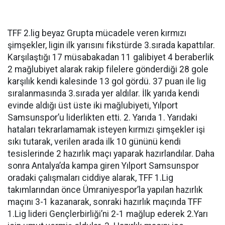
TFF 2.lig beyaz Grupta mücadele veren kırmızı
şimşekler, ligin ilk yarısını fikstürde 3.sırada kapattılar.
Karşılaştığı 17 müsabakadan 11 galibiyet 4 beraberlik
2 mağlubiyet alarak rakip filelere gönderdiği 28 gole
karşılık kendi kalesinde 13 gol gördü. 37 puan ile lig
sıralanmasında 3.sırada yer aldılar. İlk yarıda kendi
evinde aldığı üst üste iki mağlubiyeti, Yılport
Samsunspor’u liderlikten etti. 2. Yarıda 1. Yarıdaki
hataları tekrarlamamak isteyen kırmızı şimşekler işi
sıkı tutarak, verilen arada ilk 10 gününü kendi
tesislerinde 2 hazırlık maçı yaparak hazırlandılar. Daha
sonra Antalya’da kampa giren Yılport Samsunspor
oradaki çalışmaları ciddiye alarak, TFF 1.Lig
takımlarından önce Ümraniyespor’la yapılan hazırlık
maçını 3-1 kazanarak, sonraki hazırlık maçında TFF
1.Lig lideri Gençlerbirliği’ni 2-1 mağlup ederek 2.Yarı