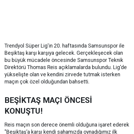
Trendyol Süper Lig'in 20. haftasında Samsunspor ile
Beşiktaş karşı karşıya gelecek. Gerçekleşecek olan
bu büyük mücadele öncesinde Samsunspor Teknik
Direktörü Thomas Reis açıklamalarda bulundu. Lig'de
yükselişte olan ve kendini zirvede tutmak isterken
maçın çok özel olduğundan bahsetti.
BEŞİKTAŞ MAÇI ÖNCESİ
KONUŞTU!
Reis maçın son derece önemli olduğuna işaret ederek
"Beşiktaş’a karşı kendi sahamızda oynadığımız ilk