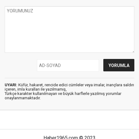
UYARI:
Küfür, hakaret, rencide edici cümleler veya imalar, inançlara saldırı
içeren, imla kuralları ile yazılmamış,
Türkçe karakter kullanılmayan ve büyük harflerle yazılmış yorumlar
onaylanmamaktadır.
Haber1965.com © 2023