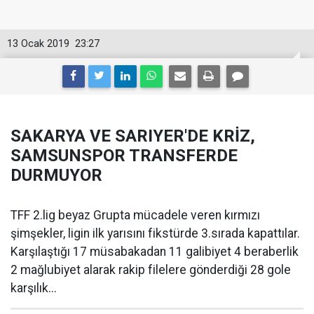
13 Ocak 2019
23:27
SAKARYA VE SARIYER'DE KRİZ,
SAMSUNSPOR TRANSFERDE
DURMUYOR
TFF 2.lig beyaz Grupta mücadele veren kırmızı
şimşekler, ligin ilk yarısını fikstürde 3.sırada kapattılar.
Karşılaştığı 17 müsabakadan 11 galibiyet 4 beraberlik
2 mağlubiyet alarak rakip filelere gönderdiği 28 gole
karşılık...