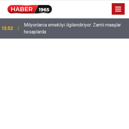
Milyonlarca emekliyi ilgilendiriyor: Zamlı maaşlar
15:52
hesaplarda