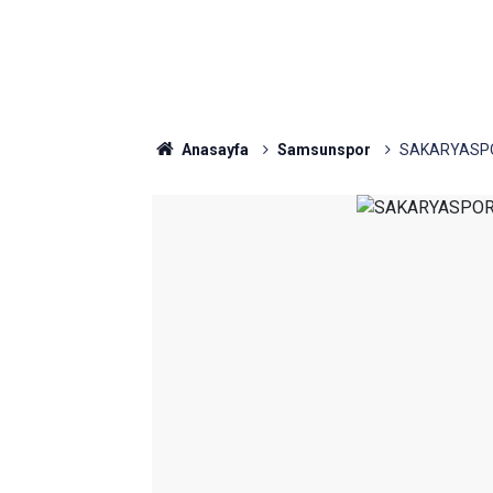
Anasayfa
Samsunspor
SAKARYASPO