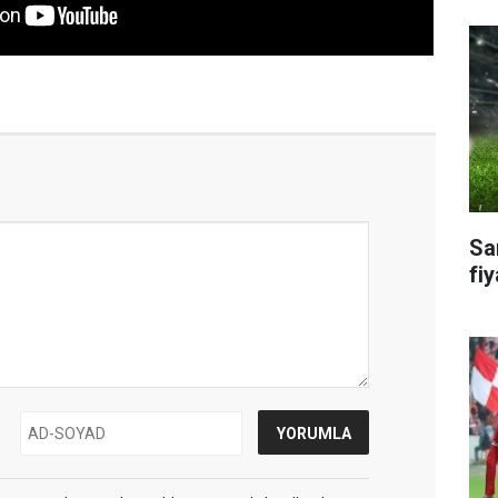
Sa
fiy