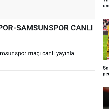
ön
POR-SAMSUNSPOR CANLI
msunspor maçı canlı yayınla
Sa
pe