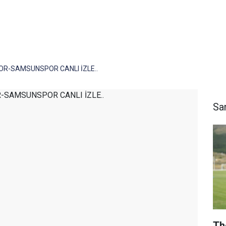
R-SAMSUNSPOR CANLI İZLE..
Sa
Th