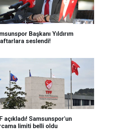
msunspor Başkanı Yıldırım
raftarlara seslendi!
F açıkladı! Samsunspor'un
cama limiti belli oldu