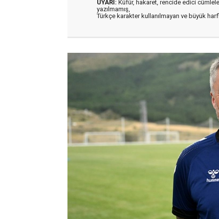
UYARI:
Küfür, hakaret, rencide edici cümleler 
yazılmamış,
Türkçe karakter kullanılmayan ve büyük har