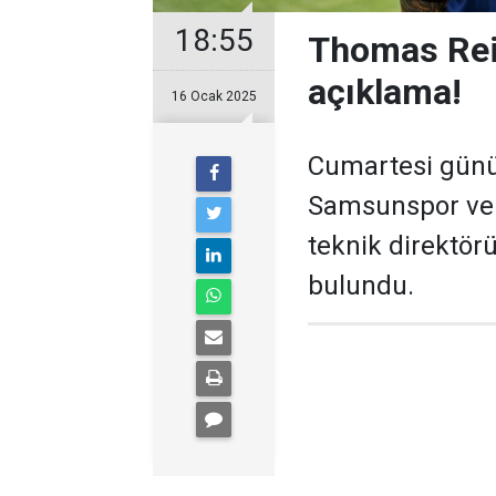
18:55
Thomas Rei
açıklama!
16 Ocak 2025
Cumartesi günü 
Samsunspor ve 
teknik direktör
bulundu.