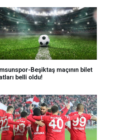
msunspor-Beşiktaş maçının bilet
atları belli oldu!