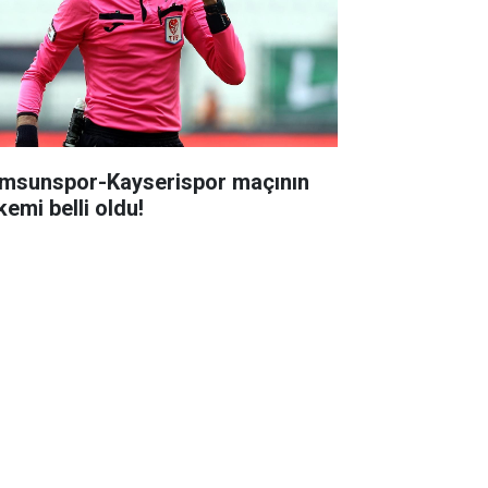
msunspor-Kayserispor maçının
kemi belli oldu!