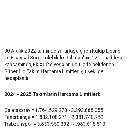
30 Aralık 2022 tarihinde yürürlüğe giren Kulüp Lisans
ve Finansal Sürdürülebilirlik Talimatı'nın 121. maddesi
kapsamında, Ek XIII'te yer alan usullerle belirlenen
Süper Lig Takım Harcama Limitleri şu şekilde
hesaplandı:
2024 - 2025 Takımların Harcama Limitleri:
Galatasaray = 1.764.529.273 - 2.293.888.055
Fenerbahçe = 1.832.108.271 - 2.381.740.752
Trabzonspor = 3.833.550.392 - 4.983.615.510