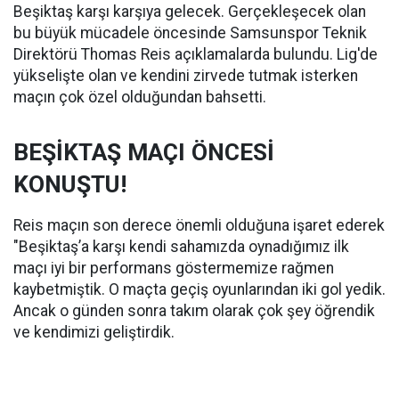
Beşiktaş karşı karşıya gelecek. Gerçekleşecek olan
bu büyük mücadele öncesinde Samsunspor Teknik
Direktörü Thomas Reis açıklamalarda bulundu. Lig'de
yükselişte olan ve kendini zirvede tutmak isterken
maçın çok özel olduğundan bahsetti.
BEŞİKTAŞ MAÇI ÖNCESİ
KONUŞTU!
Reis maçın son derece önemli olduğuna işaret ederek
"Beşiktaş’a karşı kendi sahamızda oynadığımız ilk
maçı iyi bir performans göstermemize rağmen
kaybetmiştik. O maçta geçiş oyunlarından iki gol yedik.
Ancak o günden sonra takım olarak çok şey öğrendik
ve kendimizi geliştirdik.