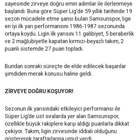
sayesinde zirveye doğru emin adımlar ile ilerlenmeye
başlandı. Buna göre Süper Lig'de 59 yıllık tarihinde 19
sezon mücadele etme şansı bulan Samsunspor, lige
en iyi ilk yarı performansını 1986-1987 sezonunda
ortaya koydu. Ligin ilk yarısını 11 galibiyet, 5 beraberlik
ve 2 mağlubiyetle kapatan kırmızı-beyazlı takım, 2
puanlı sistemde 27 puan topladı.
Bundan sonraki süreçte de elde edilecek başarılar
şimdiden merak konusu haline geldi.
ZİRVEYE DOĞRU KOŞUYOR!
Sezonun ilk yarısındaki etkileyici performansı ile
Süper Lig’de üst sıralarda yer alan Samsunspor,
özellikle büyük rakiplere karşı aldığı puanlarla dikkat
çekiyor. Takım, ligin zirvesinde iddialı olduğunu
göstererek taraftarlarına umut verdi.