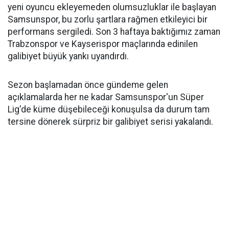
yeni oyuncu ekleyemeden olumsuzluklar ile başlayan
Samsunspor, bu zorlu şartlara rağmen etkileyici bir
performans sergiledi. Son 3 haftaya baktığımız zaman
Trabzonspor ve Kayserispor maçlarında edinilen
galibiyet büyük yankı uyandırdı.
Sezon başlamadan önce gündeme gelen
açıklamalarda her ne kadar Samsunspor'un Süper
Lig'de küme düşebileceği konuşulsa da durum tam
tersine dönerek sürpriz bir galibiyet serisi yakalandı.