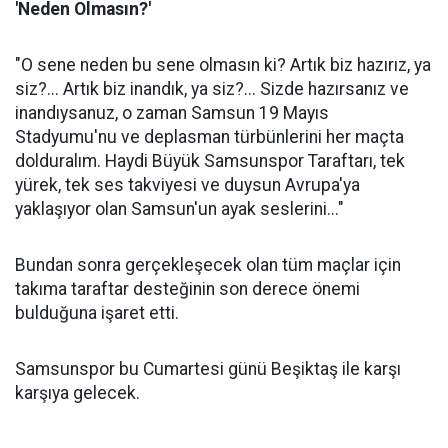
'Neden Olmasın?'
"O sene neden bu sene olmasın ki? Artık biz hazırız, ya
siz?... Artık biz inandık, ya siz?... Sizde hazırsanız ve
inandıysanuz, o zaman Samsun 19 Mayıs
Stadyumu'nu ve deplasman türbünlerini her maçta
dolduralım. Haydi Büyük Samsunspor Taraftarı, tek
yürek, tek ses takviyesi ve duysun Avrupa'ya
yaklaşıyor olan Samsun'un ayak seslerini..."
Bundan sonra gerçekleşecek olan tüm maçlar için
takıma taraftar desteğinin son derece önemi
bulduğuna işaret etti.
Samsunspor bu Cumartesi günü Beşiktaş ile karşı
karşıya gelecek.