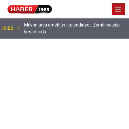
Milyonlarca emekliyi ilgilendiriyor: Zamlı maaşlar
15:52
hesaplarda