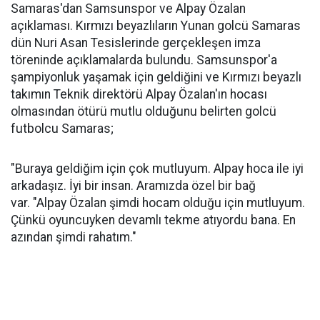
Samaras'dan Samsunspor ve Alpay Özalan
açıklaması. Kırmızı beyazlıların Yunan golcü Samaras
dün Nuri Asan Tesislerinde gerçekleşen imza
töreninde açıklamalarda bulundu. Samsunspor'a
şampiyonluk yaşamak için geldiğini ve Kırmızı beyazlı
takımın Teknik direktörü Alpay Özalan'ın hocası
olmasından ötürü mutlu olduğunu belirten golcü
futbolcu Samaras;
"Buraya geldiğim için çok mutluyum. Alpay hoca ile iyi
arkadaşız. İyi bir insan. Aramızda özel bir bağ
var. "Alpay Özalan şimdi hocam olduğu için mutluyum.
Çünkü oyuncuyken devamlı tekme atıyordu bana. En
azından şimdi rahatım."