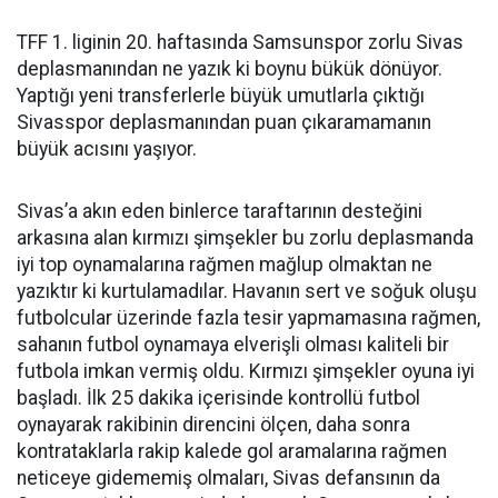
TFF 1. liginin 20. haftasında Samsunspor zorlu Sivas
deplasmanından ne yazık ki boynu bükük dönüyor.
Yaptığı yeni transferlerle büyük umutlarla çıktığı
Sivasspor deplasmanından puan çıkaramamanın
büyük acısını yaşıyor.
Sivas’a akın eden binlerce taraftarının desteğini
arkasına alan kırmızı şimşekler bu zorlu deplasmanda
iyi top oynamalarına rağmen mağlup olmaktan ne
yazıktır ki kurtulamadılar. Havanın sert ve soğuk oluşu
futbolcular üzerinde fazla tesir yapmamasına rağmen,
sahanın futbol oynamaya elverişli olması kaliteli bir
futbola imkan vermiş oldu. Kırmızı şimşekler oyuna iyi
başladı. İlk 25 dakika içerisinde kontrollü futbol
oynayarak rakibinin direncini ölçen, daha sonra
kontrataklarla rakip kalede gol aramalarına rağmen
neticeye gidememiş olmaları, Sivas defansının da