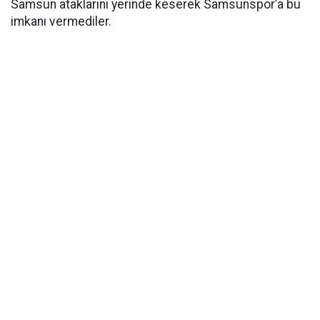
Samsun ataklarını yerinde keserek Samsunspor’a bu
imkanı vermediler.