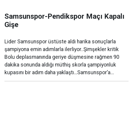
Samsunspor-Pendikspor Maçı Kapalı
Gişe
Lider Samsunspor üstüste aldı harika sonuçlarla
şampiyona emin adımlarla ilerliyor..Şimşekler kritik
Bolu deplasmanında geriye düşmesine rağmen 90
dakika sonunda aldığı müthiş skorla şampiyonluk
kupasını bir adım daha yaklaştı…Samsunspor’a...