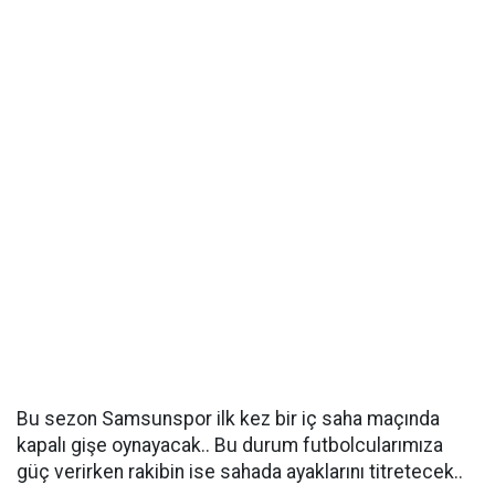
Bu sezon Samsunspor ilk kez bir iç saha maçında
kapalı gişe oynayacak.. Bu durum futbolcularımıza
güç verirken rakibin ise sahada ayaklarını titretecek..