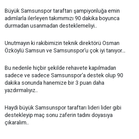
Büyük Samsunspor taraftarı şampiyonluğa emin
adımlarla ilerleyen takımımızı 90 dakika boyunca
durmadan usanmadan desteklemeliyi..
Unutmayın ki rakibimizin teknik direktörü Osman
Özköylü Samsun ve Samsunspor’u çok iyi tanıyor…
Bu nedenle hiçbir şekilde rehavete kapılmadan
sadece ve sadece Samsunspor’a destek olup 90
dakika sonunda hanemize bir 3 puan daha
yazdırmalıyız..
Haydi büyük Samsunspor taraftarı lideri lider gibi
destekleyip maç sonu zaferin tadını doyasıya
çıkaralım..