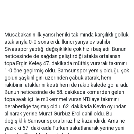
Müsabakanın ilk yarısı her iki takımında karşılıklı gollük
ataklarıyla 0-0 sona erdi. İkinci yarıya ev sahibi
Sivasspor yaptığı değişiklikle çok hızlı başladı. Bunun
neticesinde de sağdan geliştirdiği atakla ortalanan
topa Ergin Keleş 47. dakikada müthiş vurarak takımını
1-0 öne geçirmiş oldu. Samsunspor yemiş olduğu şok
golün şaşkınlığını üzerinden çabuk atarak, hem
rakibinin ataklarını kesti hem de rakip kalede gol aradı.
Bunun neticesinde de 58. dakikada kornerden gelen
topa ayak içi ile mükemmel vuran N’Diaye takımını
beraberliğe taşımış oldu. 62. dakikada Kevin oyundan
alınarak yerine Murat Gürbüz Erol dahil oldu. Bu
değişiklik Samsunspora biraz hız kazandırdı. Ama ne
yazık ki 67. dakikada Furkan sakatlanarak yerine yeni