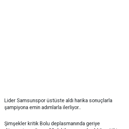
Lider Samsunspor üstüste aldı harika sonuçlarla
şampiyona emin adımlarla ilerliyor..
Şimşekler kritik Bolu deplasmanında geriye