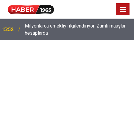
Milyonlarca emekliyi ilgilendiriyor: Zamlı maaşlar
15:52
hesaplarda