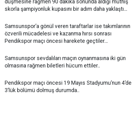
düşmesine rağmen 90 dakika sonunda aldığı müthiş
skorla şampiyonluk kupasını bir adım daha yaklaştı…
Samsunspor’a gönül veren taraftarlar ise takımlarının
özverili mücadelesi ve kazanma hırsı sonrası
Pendikspor maçı öncesi harekete geçtiler…
Samsunspor sevdalıları maçın oynanmasına iki gün
olmasına rağmen biletleri hücum ettiler..
Pendikspor maçı öncesi 19 Mayıs Stadyumu’nun 4’de
3’lük bölümü dolmuş durumda..