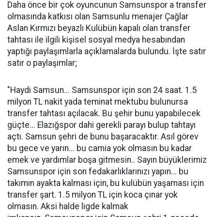
Daha önce bir çok oyuncunun Samsunspor a transfer
olmasında katkısı olan Samsunlu menajer Çağlar
Aslan Kırmızı beyazlı Kulübün kapalı olan transfer
tahtası ile ilgili kişisel sosyal medya hesabından
yaptığı paylaşımlarla açıklamalarda bulundu. İşte satır
satır o paylaşımlar;
"Haydi Samsun... Samsunspor için son 24 saat. 1.5
milyon TL nakit yada teminat mektubu bulunursa
transfer tahtası açılacak. Bu şehir bunu yapabilecek
güçte... Elazığspor dahi gerekli parayı bulup tahtayı
açtı. Samsun şehri de bunu başaracaktır. Asıl görev
bu gece ve yarın... bu camia yok olmasın bu kadar
emek ve yardımlar boşa gitmesin.. Sayın büyüklerimiz
Samsunspor için son fedakarlıklarınızı yapın... bu
takımın ayakta kalması için, bu kulübün yaşaması için
transfer şart. 1.5 milyon TL için koca çınar yok
olmasın. Aksi halde ligde kalmak