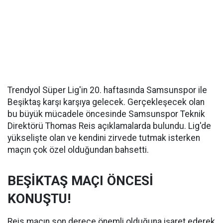
Trendyol Süper Lig'in 20. haftasında Samsunspor ile
Beşiktaş karşı karşıya gelecek. Gerçekleşecek olan
bu büyük mücadele öncesinde Samsunspor Teknik
Direktörü Thomas Reis açıklamalarda bulundu. Lig'de
yükselişte olan ve kendini zirvede tutmak isterken
maçın çok özel olduğundan bahsetti.
BEŞİKTAŞ MAÇI ÖNCESİ
KONUŞTU!
Reis maçın son derece önemli olduğuna işaret ederek