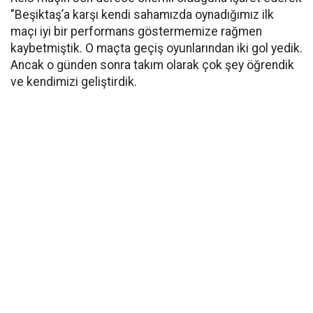
"Beşiktaş’a karşı kendi sahamızda oynadığımız ilk
maçı iyi bir performans göstermemize rağmen
kaybetmiştik. O maçta geçiş oyunlarından iki gol yedik.
Ancak o günden sonra takım olarak çok şey öğrendik
ve kendimizi geliştirdik.