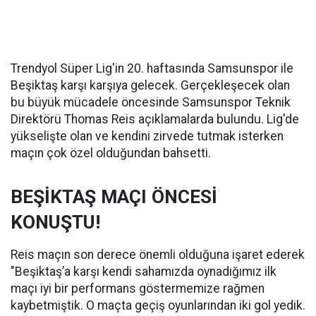
Trendyol Süper Lig'in 20. haftasında Samsunspor ile
Beşiktaş karşı karşıya gelecek. Gerçekleşecek olan
bu büyük mücadele öncesinde Samsunspor Teknik
Direktörü Thomas Reis açıklamalarda bulundu. Lig'de
yükselişte olan ve kendini zirvede tutmak isterken
maçın çok özel olduğundan bahsetti.
BEŞİKTAŞ MAÇI ÖNCESİ
KONUŞTU!
Reis maçın son derece önemli olduğuna işaret ederek
"Beşiktaş’a karşı kendi sahamızda oynadığımız ilk
maçı iyi bir performans göstermemize rağmen
kaybetmiştik. O maçta geçiş oyunlarından iki gol yedik.