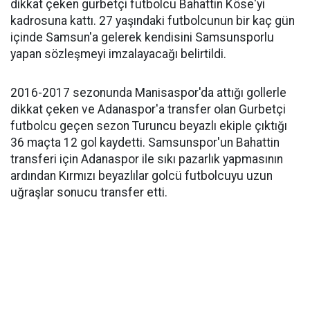
dikkat çeken gurbetçi futbolcu Bahattin Köse'yi
kadrosuna kattı. 27 yaşındaki futbolcunun bir kaç gün
içinde Samsun'a gelerek kendisini Samsunsporlu
yapan sözleşmeyi imzalayacağı belirtildi.
2016-2017 sezonunda Manisaspor'da attığı gollerle
dikkat çeken ve Adanaspor'a transfer olan Gurbetçi
futbolcu geçen sezon Turuncu beyazlı ekiple çıktığı
36 maçta 12 gol kaydetti. Samsunspor'un Bahattin
transferi için Adanaspor ile sıkı pazarlık yapmasının
ardından Kırmızı beyazlılar golcü futbolcuyu uzun
uğraşlar sonucu transfer etti.