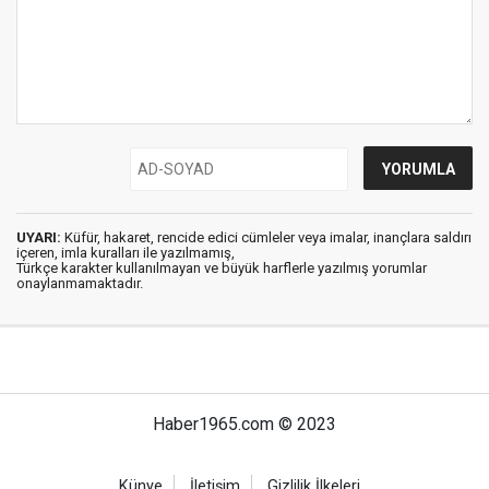
UYARI:
Küfür, hakaret, rencide edici cümleler veya imalar, inançlara saldırı
içeren, imla kuralları ile yazılmamış,
Türkçe karakter kullanılmayan ve büyük harflerle yazılmış yorumlar
onaylanmamaktadır.
Haber1965.com © 2023
Künye
İletişim
Gizlilik İlkeleri