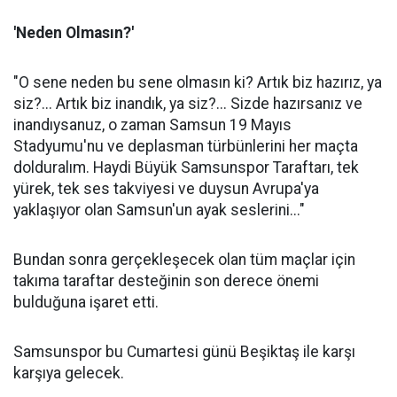
'Neden Olmasın?'
"O sene neden bu sene olmasın ki? Artık biz hazırız, ya
siz?... Artık biz inandık, ya siz?... Sizde hazırsanız ve
inandıysanuz, o zaman Samsun 19 Mayıs
Stadyumu'nu ve deplasman türbünlerini her maçta
dolduralım. Haydi Büyük Samsunspor Taraftarı, tek
yürek, tek ses takviyesi ve duysun Avrupa'ya
yaklaşıyor olan Samsun'un ayak seslerini..."
Bundan sonra gerçekleşecek olan tüm maçlar için
takıma taraftar desteğinin son derece önemi
bulduğuna işaret etti.
Samsunspor bu Cumartesi günü Beşiktaş ile karşı
karşıya gelecek.