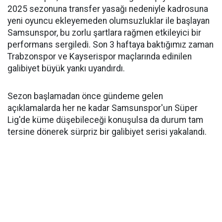
2025 sezonuna transfer yasağı nedeniyle kadrosuna
yeni oyuncu ekleyemeden olumsuzluklar ile başlayan
Samsunspor, bu zorlu şartlara rağmen etkileyici bir
performans sergiledi. Son 3 haftaya baktığımız zaman
Trabzonspor ve Kayserispor maçlarında edinilen
galibiyet büyük yankı uyandırdı.
Sezon başlamadan önce gündeme gelen
açıklamalarda her ne kadar Samsunspor'un Süper
Lig'de küme düşebileceği konuşulsa da durum tam
tersine dönerek sürpriz bir galibiyet serisi yakalandı.