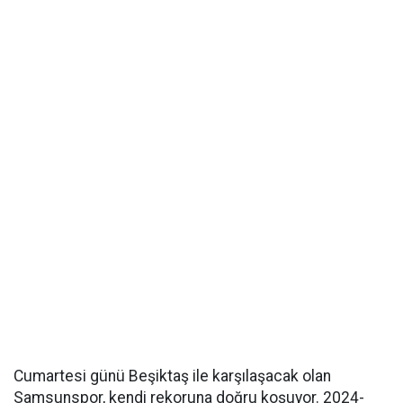
Cumartesi günü Beşiktaş ile karşılaşacak olan
Samsunspor, kendi rekoruna doğru koşuyor. 2024-