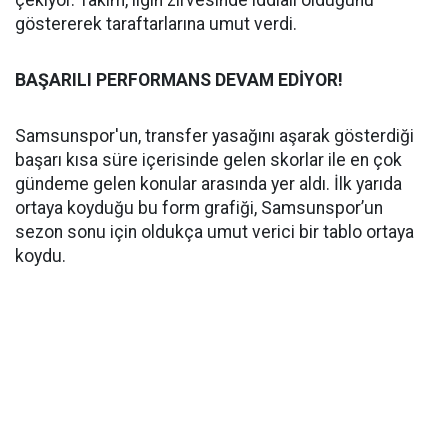
çekiyor. Takım, ligin zirvesinde iddialı olduğunu
göstererek taraftarlarına umut verdi.
BAŞARILI PERFORMANS DEVAM EDİYOR!
Samsunspor'un, transfer yasağını aşarak gösterdiği
başarı kısa süre içerisinde gelen skorlar ile en çok
gündeme gelen konular arasında yer aldı. İlk yarıda
ortaya koyduğu bu form grafiği, Samsunspor’un
sezon sonu için oldukça umut verici bir tablo ortaya
koydu.