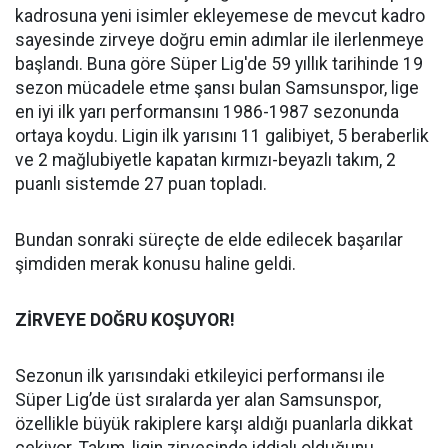
kadrosuna yeni isimler ekleyemese de mevcut kadro
sayesinde zirveye doğru emin adımlar ile ilerlenmeye
başlandı. Buna göre Süper Lig'de 59 yıllık tarihinde 19
sezon mücadele etme şansı bulan Samsunspor, lige
en iyi ilk yarı performansını 1986-1987 sezonunda
ortaya koydu. Ligin ilk yarısını 11 galibiyet, 5 beraberlik
ve 2 mağlubiyetle kapatan kırmızı-beyazlı takım, 2
puanlı sistemde 27 puan topladı.
Bundan sonraki süreçte de elde edilecek başarılar
şimdiden merak konusu haline geldi.
ZİRVEYE DOĞRU KOŞUYOR!
Sezonun ilk yarısındaki etkileyici performansı ile
Süper Lig’de üst sıralarda yer alan Samsunspor,
özellikle büyük rakiplere karşı aldığı puanlarla dikkat