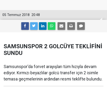
05 Temmuz 2018
20:48
SAMSUNSPOR 2 GOLCÜYE TEKLİFİNİ
SUNDU
Samsunspor'da forvet arayışları tüm hızıyla devam
ediyor. Kırmızı beyazlılar golcü transfer için 2 isimle
temasa geçmelerinin ardından resmi teklifte bulundu.