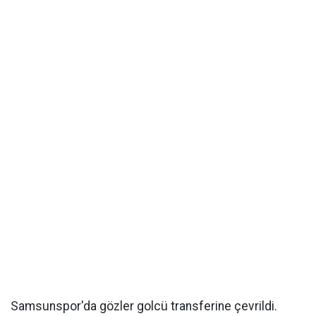
Samsunspor'da gözler golcü transferine çevrildi.