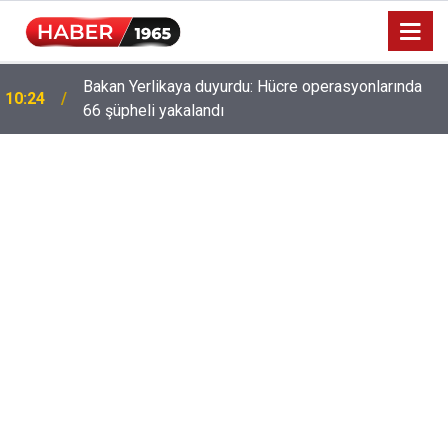
Bakan Yerlikaya duyurdu: Hücre operasyonlarında
!
10:24
66 şüpheli yakalandı