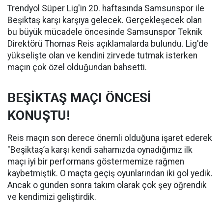
Trendyol Süper Lig'in 20. haftasında Samsunspor ile
Beşiktaş karşı karşıya gelecek. Gerçekleşecek olan
bu büyük mücadele öncesinde Samsunspor Teknik
Direktörü Thomas Reis açıklamalarda bulundu. Lig'de
yükselişte olan ve kendini zirvede tutmak isterken
maçın çok özel olduğundan bahsetti.
BEŞİKTAŞ MAÇI ÖNCESİ
KONUŞTU!
Reis maçın son derece önemli olduğuna işaret ederek
"Beşiktaş’a karşı kendi sahamızda oynadığımız ilk
maçı iyi bir performans göstermemize rağmen
kaybetmiştik. O maçta geçiş oyunlarından iki gol yedik.
Ancak o günden sonra takım olarak çok şey öğrendik
ve kendimizi geliştirdik.