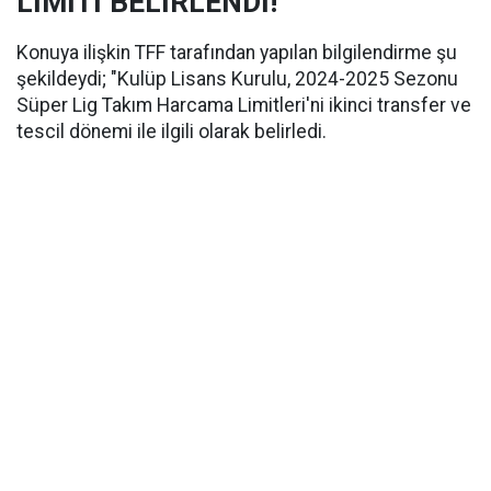
LİMİTİ BELİRLENDİ!
Konuya ilişkin TFF tarafından yapılan bilgilendirme şu
şekildeydi; "Kulüp Lisans Kurulu, 2024-2025 Sezonu
Süper Lig Takım Harcama Limitleri'ni ikinci transfer ve
tescil dönemi ile ilgili olarak belirledi.