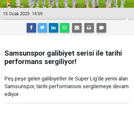
15 Ocak 2025
14:59
Samsunspor galibiyet serisi ile tarihi
performans sergiliyor!
Peş peşe gelen galibiyetler ile Süper Lig'de yerini alan
Samsunspor, tarihi performansını sergilemeye devam
ediyor.