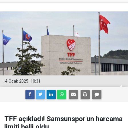
14 Ocak 2025
10:31
TFF açıkladı! Samsunspor'un harcama
limiti belli oldu