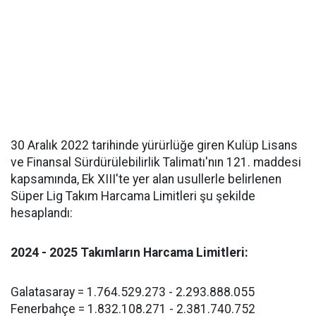
30 Aralık 2022 tarihinde yürürlüğe giren Kulüp Lisans
ve Finansal Sürdürülebilirlik Talimatı'nın 121. maddesi
kapsamında, Ek XIII'te yer alan usullerle belirlenen
Süper Lig Takım Harcama Limitleri şu şekilde
hesaplandı:
2024 - 2025 Takımların Harcama Limitleri:
Galatasaray = 1.764.529.273 - 2.293.888.055
Fenerbahçe = 1.832.108.271 - 2.381.740.752