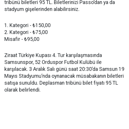
tribünü biletleri 95 TL. Biletlerinizi Passo’dan ya da
stadyum gişelerinden alabilirsiniz.
1. Kategori - ₺150,00
2. Kategori - ₺75,00
Misafir - ₺95,00
Ziraat Türkiye Kupası 4. Tur karşılaşmasında
Samsunspor, 52 Orduspor Futbol Kulübü ile
karşılacak. 3 Aralık Salı günü saat 20:30’da Samsun 19
Mayıs Stadyumu’nda oynanacak müsabakanın biletleri
satışa sunuldu. Deplasman tribünü bilet fiyatı 95 TL
olarak belirlendi.