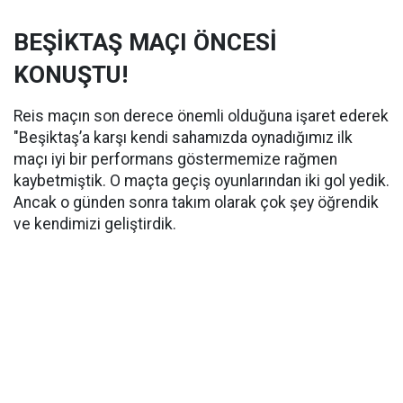
BEŞİKTAŞ MAÇI ÖNCESİ
KONUŞTU!
Reis maçın son derece önemli olduğuna işaret ederek
"Beşiktaş’a karşı kendi sahamızda oynadığımız ilk
maçı iyi bir performans göstermemize rağmen
kaybetmiştik. O maçta geçiş oyunlarından iki gol yedik.
Ancak o günden sonra takım olarak çok şey öğrendik
ve kendimizi geliştirdik.