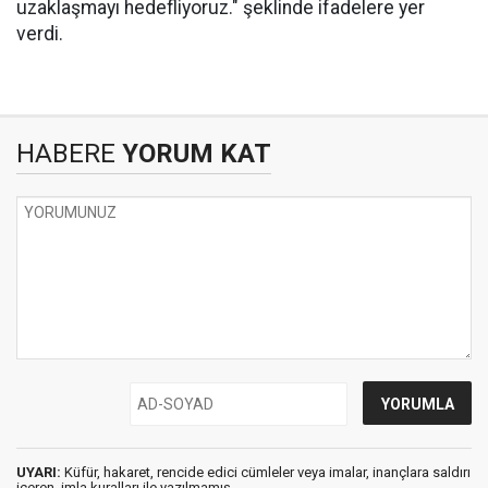
uzaklaşmayı hedefliyoruz." şeklinde ifadelere yer
verdi.
HABERE
YORUM KAT
UYARI:
Küfür, hakaret, rencide edici cümleler veya imalar, inançlara saldırı
içeren, imla kuralları ile yazılmamış,