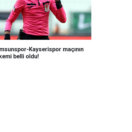
msunspor-Kayserispor maçının
kemi belli oldu!