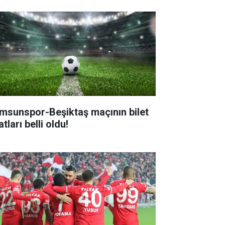
msunspor-Beşiktaş maçının bilet
atları belli oldu!