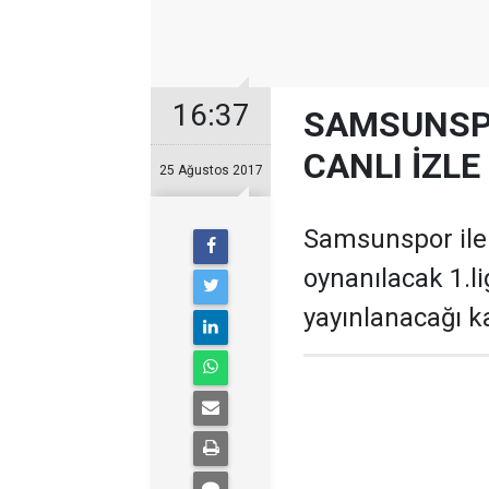
16:37
SAMSUNSP
CANLI İZLE
25 Ağustos 2017
Samsunspor ile
oynanılacak 1.l
yayınlanacağı ka