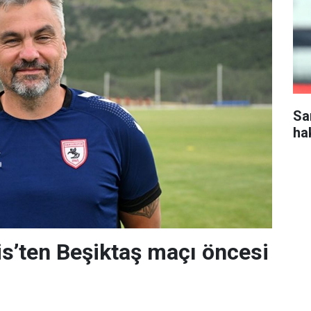
Sa
ha
s’ten Beşiktaş maçı öncesi