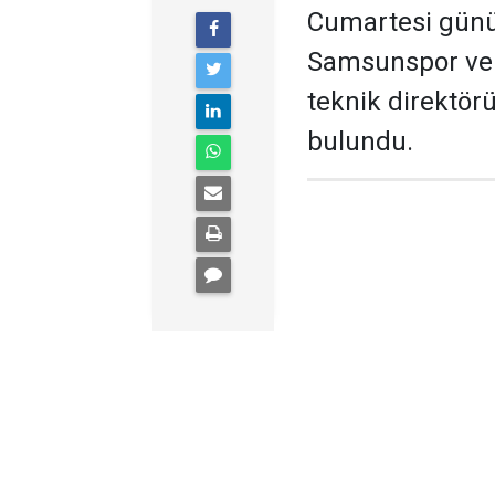
Cumartesi günü 
Samsunspor ve 
teknik direktör
bulundu.