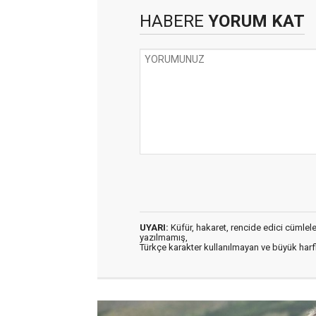
HABERE
YORUM KAT
UYARI:
Küfür, hakaret, rencide edici cümleler 
yazılmamış,
Türkçe karakter kullanılmayan ve büyük har