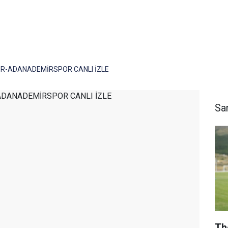
-ADANADEMİRSPOR CANLI İZLE
Sa
Th