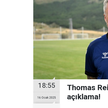
18:55
Thomas Rei
açıklama!
16 Ocak 2025