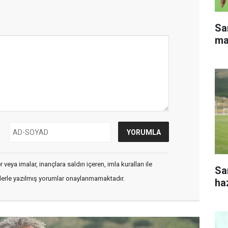
Sa
ma
veya imalar, inançlara saldırı içeren, imla kuralları ile
Sa
flerle yazılmış yorumlar onaylanmamaktadır.
haz