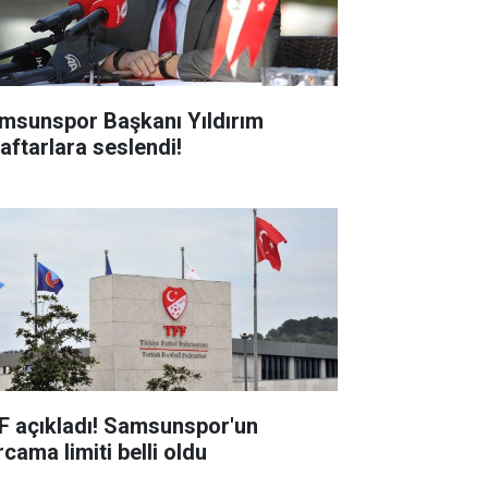
msunspor Başkanı Yıldırım
raftarlara seslendi!
F açıkladı! Samsunspor'un
cama limiti belli oldu