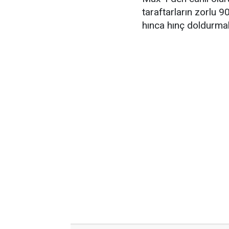
taraftarların zorlu 
hınca hınç doldurmal