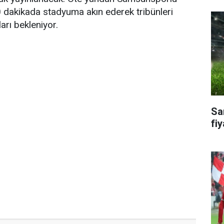
90 dakikada stadyuma akın ederek tribünleri
arı bekleniyor.
Sa
fiy