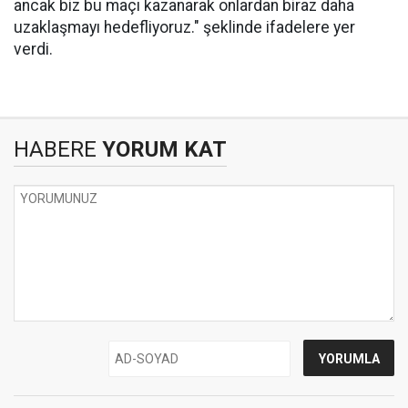
ancak biz bu maçı kazanarak onlardan biraz daha
uzaklaşmayı hedefliyoruz." şeklinde ifadelere yer
verdi.
HABERE
YORUM KAT