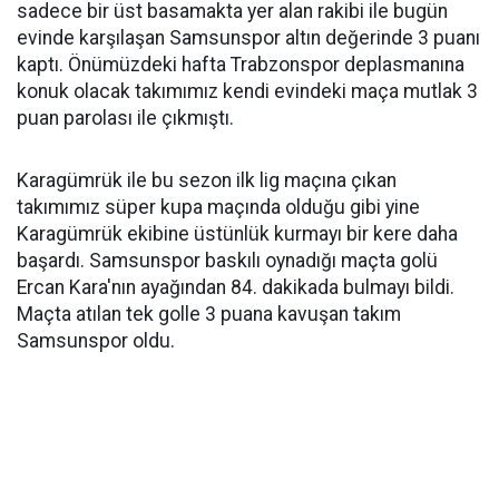
sadece bir üst basamakta yer alan rakibi ile bugün
evinde karşılaşan Samsunspor altın değerinde 3 puanı
kaptı. Önümüzdeki hafta Trabzonspor deplasmanına
konuk olacak takımımız kendi evindeki maça mutlak 3
puan parolası ile çıkmıştı.
Karagümrük ile bu sezon ilk lig maçına çıkan
takımımız süper kupa maçında olduğu gibi yine
Karagümrük ekibine üstünlük kurmayı bir kere daha
başardı. Samsunspor baskılı oynadığı maçta golü
Ercan Kara'nın ayağından 84. dakikada bulmayı bildi.
Maçta atılan tek golle 3 puana kavuşan takım
Samsunspor oldu.