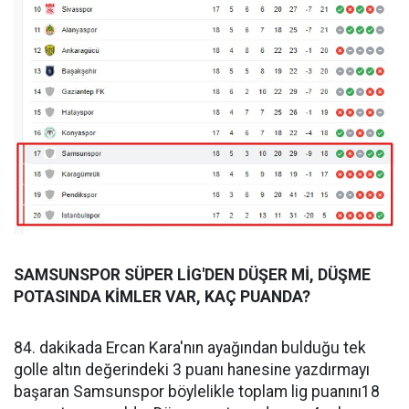
SAMSUNSPOR SÜPER LİG'DEN DÜŞER Mİ, DÜŞME
POTASINDA KİMLER VAR, KAÇ PUANDA?
84. dakikada Ercan Kara'nın ayağından bulduğu tek
golle altın değerindeki 3 puanı hanesine yazdırmayı
başaran Samsunspor böylelikle toplam lig puanını18