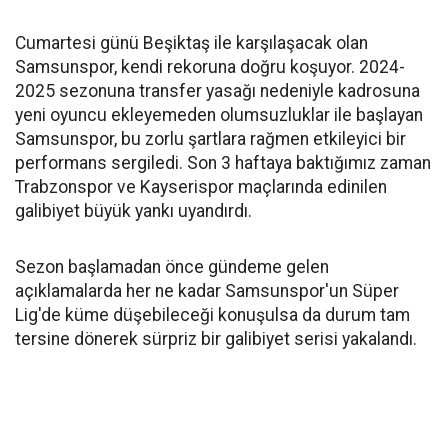
Cumartesi günü Beşiktaş ile karşılaşacak olan
Samsunspor, kendi rekoruna doğru koşuyor. 2024-
2025 sezonuna transfer yasağı nedeniyle kadrosuna
yeni oyuncu ekleyemeden olumsuzluklar ile başlayan
Samsunspor, bu zorlu şartlara rağmen etkileyici bir
performans sergiledi. Son 3 haftaya baktığımız zaman
Trabzonspor ve Kayserispor maçlarında edinilen
galibiyet büyük yankı uyandırdı.
Sezon başlamadan önce gündeme gelen
açıklamalarda her ne kadar Samsunspor'un Süper
Lig'de küme düşebileceği konuşulsa da durum tam
tersine dönerek sürpriz bir galibiyet serisi yakalandı.