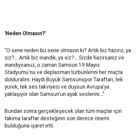
'Neden Olmasın?'
"O sene neden bu sene olmasın ki? Artık biz hazırız, ya
siz?... Artık biz inandık, ya siz?... Sizde hazırsanız ve
inandıysanuz, o zaman Samsun 19 Mayıs
Stadyumu'nu ve deplasman türbünlerini her maçta
dolduralım. Haydi Büyük Samsunspor Taraftarı, tek
yürek, tek ses takviyesi ve duysun Avrupa'ya
yaklaşıyor olan Samsun'un ayak seslerini..."
Bundan sonra gerçekleşecek olan tüm maçlar için
takıma taraftar desteğinin son derece önemi
bulduğuna işaret etti.