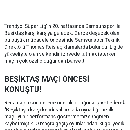
Trendyol Süper Lig'in 20. haftasında Samsunspor ile
Beşiktaş karşı karşıya gelecek. Gerçekleşecek olan
bu büyük mücadele öncesinde Samsunspor Teknik
Direktörü Thomas Reis açıklamalarda bulundu. Lig'de
yükselişte olan ve kendini zirvede tutmak isterken
maçın çok özel olduğundan bahsetti.
BEŞİKTAŞ MAÇI ÖNCESİ
KONUŞTU!
Reis maçın son derece önemli olduğuna işaret ederek
"Beşiktaş’a karşı kendi sahamızda oynadığımız ilk
maçı iyi bir performans göstermemize rağmen
kaybetmiştik. O maçta geçiş oyunlarından iki gol yedik.