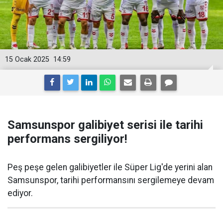
15 Ocak 2025
14:59
Samsunspor galibiyet serisi ile tarihi
performans sergiliyor!
Peş peşe gelen galibiyetler ile Süper Lig'de yerini alan
Samsunspor, tarihi performansını sergilemeye devam
ediyor.