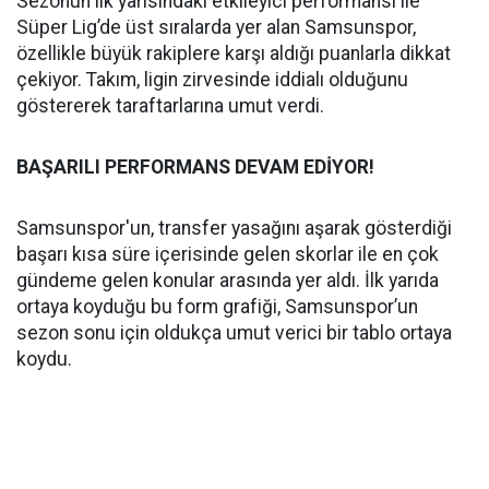
Sezonun ilk yarısındaki etkileyici performansı ile
Süper Lig’de üst sıralarda yer alan Samsunspor,
özellikle büyük rakiplere karşı aldığı puanlarla dikkat
çekiyor. Takım, ligin zirvesinde iddialı olduğunu
göstererek taraftarlarına umut verdi.
BAŞARILI PERFORMANS DEVAM EDİYOR!
Samsunspor'un, transfer yasağını aşarak gösterdiği
başarı kısa süre içerisinde gelen skorlar ile en çok
gündeme gelen konular arasında yer aldı. İlk yarıda
ortaya koyduğu bu form grafiği, Samsunspor’un
sezon sonu için oldukça umut verici bir tablo ortaya
koydu.