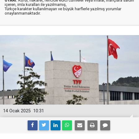
UYARI:
Küfür, hakaret, rencide edici cümleler veya imalar, inançlara saldırı
içeren, imla kuralları ile yazılmamış,
Türkçe karakter kullanılmayan ve büyük harflerle yazılmış yorumlar
onaylanmamaktadır.
14 Ocak 2025
10:31