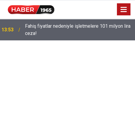
Fahiş fiyatlar nedeniyle işletmelere 101 milyon lira
13:53
ceza!