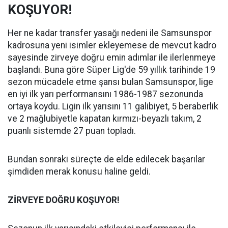
KOŞUYOR!
Her ne kadar transfer yasağı nedeni ile Samsunspor
kadrosuna yeni isimler ekleyemese de mevcut kadro
sayesinde zirveye doğru emin adımlar ile ilerlenmeye
başlandı. Buna göre Süper Lig'de 59 yıllık tarihinde 19
sezon mücadele etme şansı bulan Samsunspor, lige
en iyi ilk yarı performansını 1986-1987 sezonunda
ortaya koydu. Ligin ilk yarısını 11 galibiyet, 5 beraberlik
ve 2 mağlubiyetle kapatan kırmızı-beyazlı takım, 2
puanlı sistemde 27 puan topladı.
Bundan sonraki süreçte de elde edilecek başarılar
şimdiden merak konusu haline geldi.
ZİRVEYE DOĞRU KOŞUYOR!