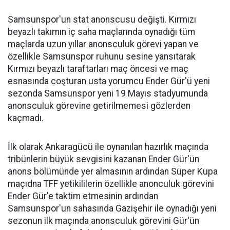
Samsunspor'un stat anonscusu değişti. Kırmızı
beyazlı takımın iç saha maçlarında oynadığı tüm
maçlarda uzun yıllar anonsculuk görevi yapan ve
özellikle Samsunspor ruhunu sesine yansıtarak
Kırmızı beyazlı taraftarları maç öncesi ve maç
esnasında coşturan usta yorumcu Ender Gür'ü yeni
sezonda Samsunspor yeni 19 Mayıs stadyumunda
anonsculuk görevine getirilmemesi gözlerden
kaçmadı.
İlk olarak Ankaragücü ile oynanılan hazırlık maçında
tribünlerin büyük sevgisini kazanan Ender Gür'ün
anons bölümünde yer almasının ardından Süper Kupa
maçıdna TFF yetikililerin özellikle anonculuk görevini
Ender Gür'e taktim etmesinin ardından
Samsunspor'un sahasında Gazişehir ile oynadığı yeni
sezonun ilk maçında anonsculuk görevini Gür'ün