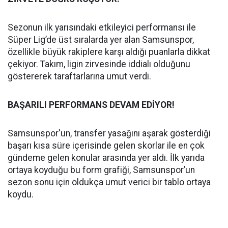
Sezonun ilk yarısındaki etkileyici performansı ile
Süper Lig’de üst sıralarda yer alan Samsunspor,
özellikle büyük rakiplere karşı aldığı puanlarla dikkat
çekiyor. Takım, ligin zirvesinde iddialı olduğunu
göstererek taraftarlarına umut verdi.
BAŞARILI PERFORMANS DEVAM EDİYOR!
Samsunspor'un, transfer yasağını aşarak gösterdiği
başarı kısa süre içerisinde gelen skorlar ile en çok
gündeme gelen konular arasında yer aldı. İlk yarıda
ortaya koyduğu bu form grafiği, Samsunspor’un
sezon sonu için oldukça umut verici bir tablo ortaya
koydu.