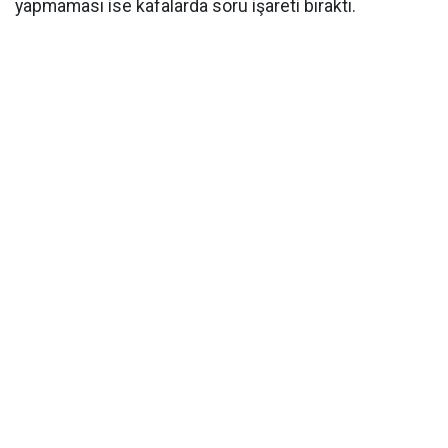
yapmaması ise kafalarda soru işareti bıraktı.