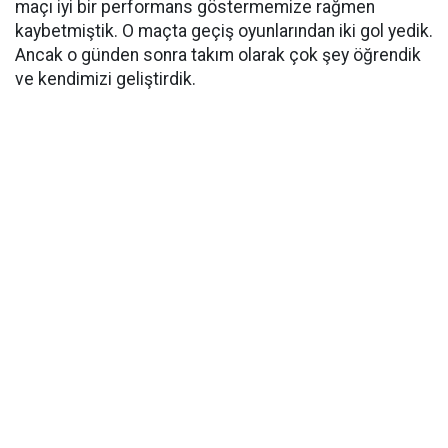
maçı iyi bir performans göstermemize rağmen
kaybetmiştik. O maçta geçiş oyunlarından iki gol yedik.
Ancak o günden sonra takım olarak çok şey öğrendik
ve kendimizi geliştirdik.