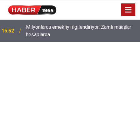
Milyonlarca emekliyi ilgilendiriyor: Zamlı maaşlar
15:52
hesaplarda