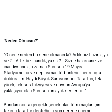
'Neden Olmasın?'
"O sene neden bu sene olmasın ki? Artık biz hazırız, ya
siz?... Artık biz inandık, ya siz?... Sizde hazırsanız ve
inandıysanuz, o zaman Samsun 19 Mayıs
Stadyumu'nu ve deplasman türbünlerini her maçta
dolduralım. Haydi Büyük Samsunspor Taraftarı, tek
yürek, tek ses takviyesi ve duysun Avrupa'ya
yaklaşıyor olan Samsun'un ayak seslerini..."
Bundan sonra gerçekleşecek olan tüm maçlar için
takıma taraftar desteğinin son derece önemi