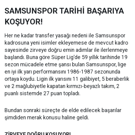
SAMSUNSPOR TARİHİ BAŞARIYA
KOŞUYOR!
Her ne kadar transfer yasağı nedeni ile Samsunspor
kadrosuna yeni isimler ekleyemese de mevcut kadro
sayesinde zirveye doğru emin adımlar ile ilerlenmeye
başlandı. Buna göre Süper Lig'de 59 yıllık tarihinde 19
sezon mücadele etme şansı bulan Samsunspor, lige
en iyi ilk yarı performansını 1986-1987 sezonunda
ortaya koydu. Ligin ilk yarısını 11 galibiyet, 5 beraberlik
ve 2 mağlubiyetle kapatan kırmızı-beyazlı takım, 2
puanlı sistemde 27 puan topladı.
Bundan sonraki süreçte de elde edilecek başarılar
şimdiden merak konusu haline geldi.
ZİRVEYE DOĞRU KOŞUYOR!