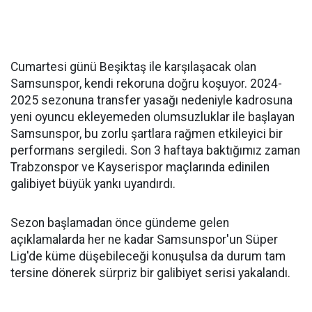
Cumartesi günü Beşiktaş ile karşılaşacak olan
Samsunspor, kendi rekoruna doğru koşuyor. 2024-
2025 sezonuna transfer yasağı nedeniyle kadrosuna
yeni oyuncu ekleyemeden olumsuzluklar ile başlayan
Samsunspor, bu zorlu şartlara rağmen etkileyici bir
performans sergiledi. Son 3 haftaya baktığımız zaman
Trabzonspor ve Kayserispor maçlarında edinilen
galibiyet büyük yankı uyandırdı.
Sezon başlamadan önce gündeme gelen
açıklamalarda her ne kadar Samsunspor'un Süper
Lig'de küme düşebileceği konuşulsa da durum tam
tersine dönerek sürpriz bir galibiyet serisi yakalandı.