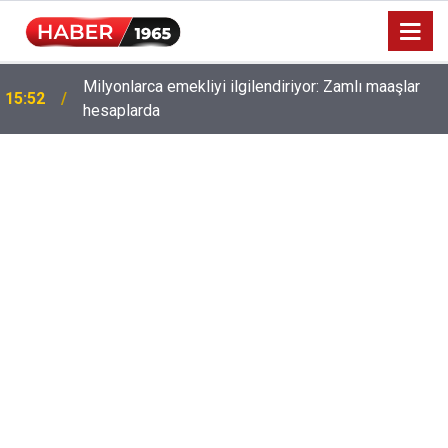
Milyonlarca emekliyi ilgilendiriyor: Zamlı maaşlar
15:52
hesaplarda