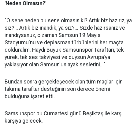
'Neden Olmasın?'
"O sene neden bu sene olmasın ki? Artık biz hazırız, ya
siz?... Artık biz inandık, ya siz?... Sizde hazırsanız ve
inandıysanuz, o zaman Samsun 19 Mayıs
Stadyumu'nu ve deplasman türbünlerini her maçta
dolduralım. Haydi Büyük Samsunspor Taraftarı, tek
yürek, tek ses takviyesi ve duysun Avrupa'ya
yaklaşıyor olan Samsun'un ayak seslerini..."
Bundan sonra gerçekleşecek olan tüm maçlar için
takıma taraftar desteğinin son derece önemi
bulduğuna işaret etti.
Samsunspor bu Cumartesi günü Beşiktaş ile karşı
karşıya gelecek.