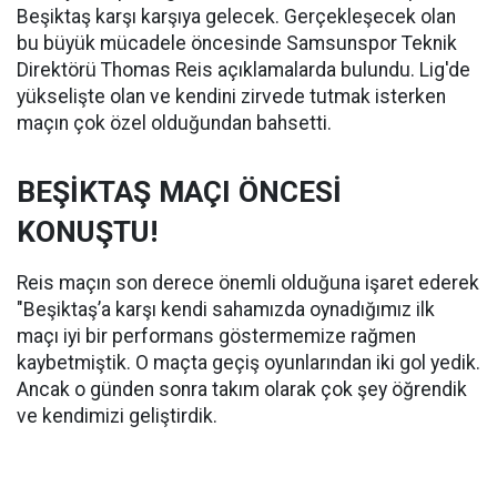
Beşiktaş karşı karşıya gelecek. Gerçekleşecek olan
bu büyük mücadele öncesinde Samsunspor Teknik
Direktörü Thomas Reis açıklamalarda bulundu. Lig'de
yükselişte olan ve kendini zirvede tutmak isterken
maçın çok özel olduğundan bahsetti.
BEŞİKTAŞ MAÇI ÖNCESİ
KONUŞTU!
Reis maçın son derece önemli olduğuna işaret ederek
"Beşiktaş’a karşı kendi sahamızda oynadığımız ilk
maçı iyi bir performans göstermemize rağmen
kaybetmiştik. O maçta geçiş oyunlarından iki gol yedik.
Ancak o günden sonra takım olarak çok şey öğrendik
ve kendimizi geliştirdik.