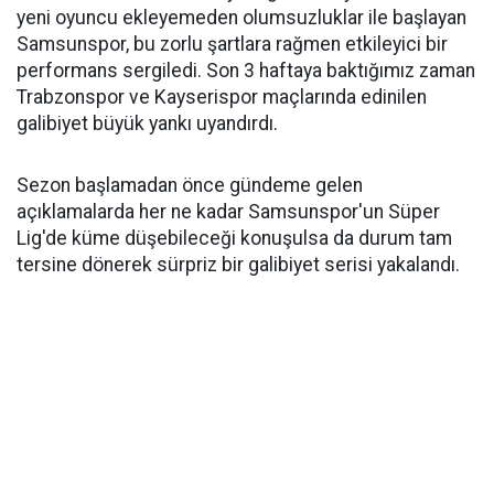
yeni oyuncu ekleyemeden olumsuzluklar ile başlayan
Samsunspor, bu zorlu şartlara rağmen etkileyici bir
performans sergiledi. Son 3 haftaya baktığımız zaman
Trabzonspor ve Kayserispor maçlarında edinilen
galibiyet büyük yankı uyandırdı.
Sezon başlamadan önce gündeme gelen
açıklamalarda her ne kadar Samsunspor'un Süper
Lig'de küme düşebileceği konuşulsa da durum tam
tersine dönerek sürpriz bir galibiyet serisi yakalandı.