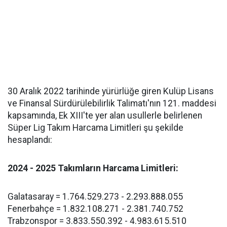
30 Aralık 2022 tarihinde yürürlüğe giren Kulüp Lisans
ve Finansal Sürdürülebilirlik Talimatı'nın 121. maddesi
kapsamında, Ek XIII'te yer alan usullerle belirlenen
Süper Lig Takım Harcama Limitleri şu şekilde
hesaplandı:
2024 - 2025 Takımların Harcama Limitleri:
Galatasaray = 1.764.529.273 - 2.293.888.055
Fenerbahçe = 1.832.108.271 - 2.381.740.752
Trabzonspor = 3.833.550.392 - 4.983.615.510