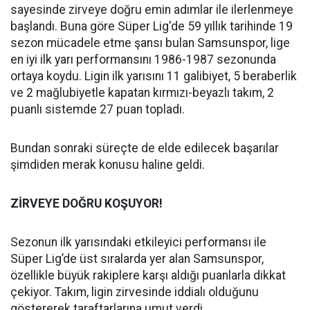
sayesinde zirveye doğru emin adımlar ile ilerlenmeye
başlandı. Buna göre Süper Lig'de 59 yıllık tarihinde 19
sezon mücadele etme şansı bulan Samsunspor, lige
en iyi ilk yarı performansını 1986-1987 sezonunda
ortaya koydu. Ligin ilk yarısını 11 galibiyet, 5 beraberlik
ve 2 mağlubiyetle kapatan kırmızı-beyazlı takım, 2
puanlı sistemde 27 puan topladı.
Bundan sonraki süreçte de elde edilecek başarılar
şimdiden merak konusu haline geldi.
ZİRVEYE DOĞRU KOŞUYOR!
Sezonun ilk yarısındaki etkileyici performansı ile
Süper Lig’de üst sıralarda yer alan Samsunspor,
özellikle büyük rakiplere karşı aldığı puanlarla dikkat
çekiyor. Takım, ligin zirvesinde iddialı olduğunu
göstererek taraftarlarına umut verdi.