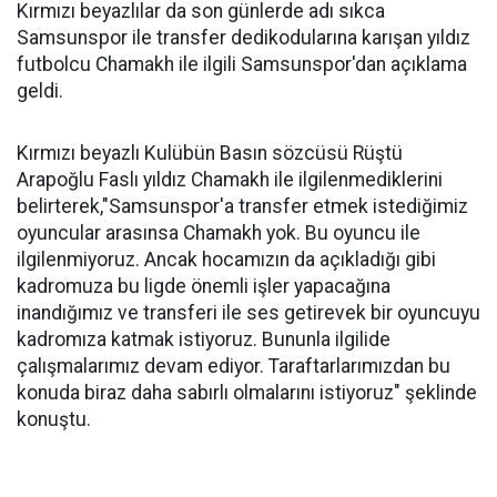
Kırmızı beyazlılar da son günlerde adı sıkca
Samsunspor ile transfer dedikodularına karışan yıldız
futbolcu Chamakh ile ilgili Samsunspor'dan açıklama
geldi.
Kırmızı beyazlı Kulübün Basın sözcüsü Rüştü
Arapoğlu Faslı yıldız Chamakh ile ilgilenmediklerini
belirterek,"Samsunspor'a transfer etmek istediğimiz
oyuncular arasınsa Chamakh yok. Bu oyuncu ile
ilgilenmiyoruz. Ancak hocamızın da açıkladığı gibi
kadromuza bu ligde önemli işler yapacağına
inandığımız ve transferi ile ses getirevek bir oyuncuyu
kadromıza katmak istiyoruz. Bununla ilgilide
çalışmalarımız devam ediyor. Taraftarlarımızdan bu
konuda biraz daha sabırlı olmalarını istiyoruz" şeklinde
konuştu.