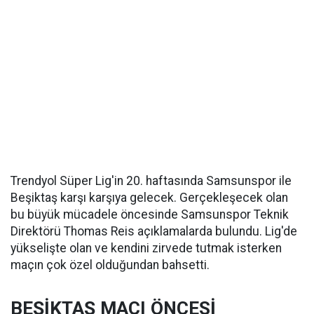
Trendyol Süper Lig'in 20. haftasında Samsunspor ile
Beşiktaş karşı karşıya gelecek. Gerçekleşecek olan
bu büyük mücadele öncesinde Samsunspor Teknik
Direktörü Thomas Reis açıklamalarda bulundu. Lig'de
yükselişte olan ve kendini zirvede tutmak isterken
maçın çok özel olduğundan bahsetti.
BEŞİKTAŞ MAÇI ÖNCESİ