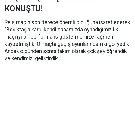
KONUŞTU!
Reis maçın son derece önemli olduğuna işaret ederek
"Beşiktaş’a karşı kendi sahamızda oynadığımız ilk
maçı iyi bir performans göstermemize rağmen
kaybetmiştik. O maçta geçiş oyunlarından iki gol yedik.
Ancak o günden sonra takım olarak çok şey öğrendik
ve kendimizi geliştirdik.