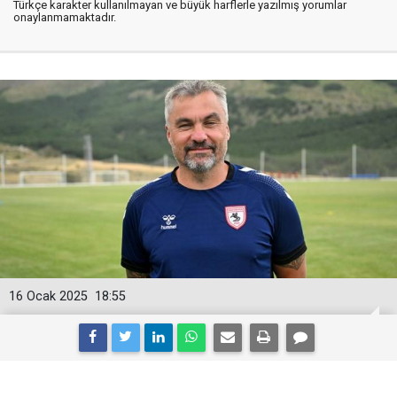
Türkçe karakter kullanılmayan ve büyük harflerle yazılmış yorumlar
onaylanmamaktadır.
16 Ocak 2025
18:55