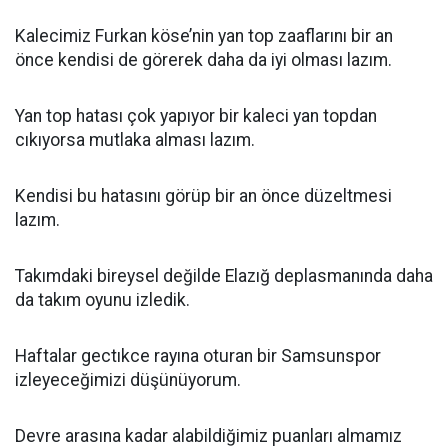
Kalecimiz Furkan köse’nin yan top zaaflarını bir an
önce kendisi de görerek daha da iyi olması lazım.
Yan top hatası çok yapıyor bir kaleci yan topdan
cıkıyorsa mutlaka alması lazım.
Kendisi bu hatasını görüp bir an önce düzeltmesi
lazım.
Takımdaki bireysel değilde Elazığ deplasmanında daha
da takım oyunu izledik.
Haftalar gectıkce rayına oturan bir Samsunspor
izleyeceğimizi düşünüyorum.
Devre arasına kadar alabildiğimiz puanları almamız