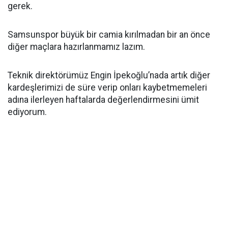
gerek.
Samsunspor büyük bir camia kırılmadan bir an önce
diğer maçlara hazırlanmamız lazım.
Teknik direktörümüz Engin İpekoğlu’nada artık diğer
kardeşlerimizi de süre verip onları kaybetmemeleri
adına ilerleyen haftalarda değerlendirmesini ümit
ediyorum.