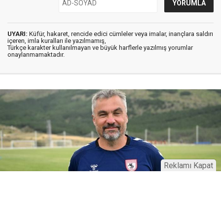
UYARI:
Küfür, hakaret, rencide edici cümleler veya imalar, inançlara saldırı
içeren, imla kuralları ile yazılmamış,
Türkçe karakter kullanılmayan ve büyük harflerle yazılmış yorumlar
onaylanmamaktadır.
Reklamı Kapat
16 Ocak 2025
18:55