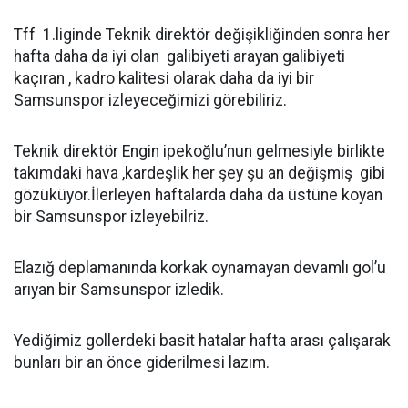
Tff 1.liginde Teknik direktör değişikliğinden sonra her
hafta daha da iyi olan galibiyeti arayan galibiyeti
kaçıran , kadro kalitesi olarak daha da iyi bir
Samsunspor izleyeceğimizi görebiliriz.
Teknik direktör Engin ipekoğlu’nun gelmesiyle birlikte
takımdaki hava ,kardeşlik her şey şu an değişmiş gibi
gözüküyor.İlerleyen haftalarda daha da üstüne koyan
bir Samsunspor izleyebilriz.
Elazığ deplamanında korkak oynamayan devamlı gol’u
arıyan bir Samsunspor izledik.
Yediğimiz gollerdeki basit hatalar hafta arası çalışarak
bunları bir an önce giderilmesi lazım.