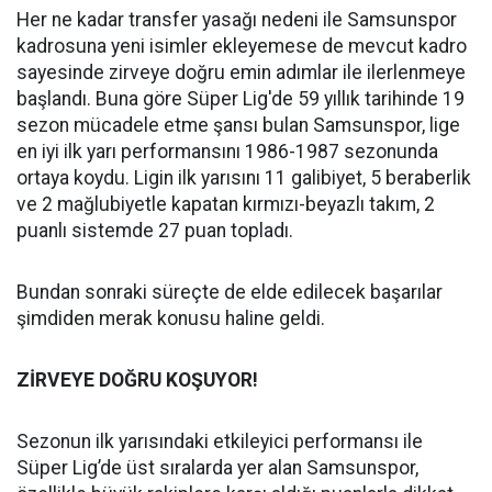
Her ne kadar transfer yasağı nedeni ile Samsunspor
kadrosuna yeni isimler ekleyemese de mevcut kadro
sayesinde zirveye doğru emin adımlar ile ilerlenmeye
başlandı. Buna göre Süper Lig'de 59 yıllık tarihinde 19
sezon mücadele etme şansı bulan Samsunspor, lige
en iyi ilk yarı performansını 1986-1987 sezonunda
ortaya koydu. Ligin ilk yarısını 11 galibiyet, 5 beraberlik
ve 2 mağlubiyetle kapatan kırmızı-beyazlı takım, 2
puanlı sistemde 27 puan topladı.
Bundan sonraki süreçte de elde edilecek başarılar
şimdiden merak konusu haline geldi.
ZİRVEYE DOĞRU KOŞUYOR!
Sezonun ilk yarısındaki etkileyici performansı ile
Süper Lig’de üst sıralarda yer alan Samsunspor,