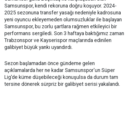
Samsunspor, kendi rekoruna doğru koşuyor. 2024-
2025 sezonuna transfer yasağı nedeniyle kadrosuna
yeni oyuncu ekleyemeden olumsuzluklar ile başlayan
Samsunspor, bu zorlu şartlara rağmen etkileyici bir
performans sergiledi. Son 3 haftaya baktığımız zaman
Trabzonspor ve Kayserispor maçlarında edinilen
galibiyet büyük yankı uyandırdı.
Sezon başlamadan önce gündeme gelen
açıklamalarda her ne kadar Samsunspor'un Süper
Lig'de küme düşebileceği konuşulsa da durum tam
tersine dönerek sürpriz bir galibiyet serisi yakalandı.