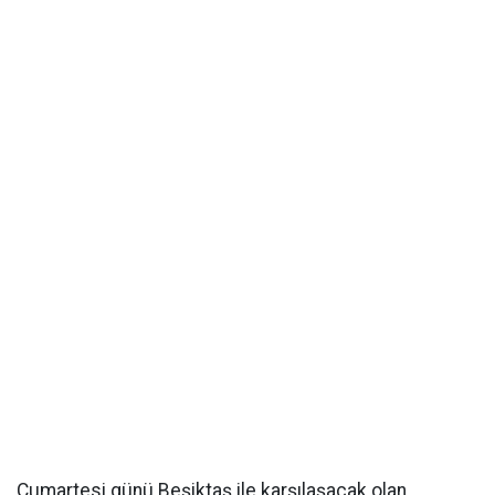
Cumartesi günü Beşiktaş ile karşılaşacak olan