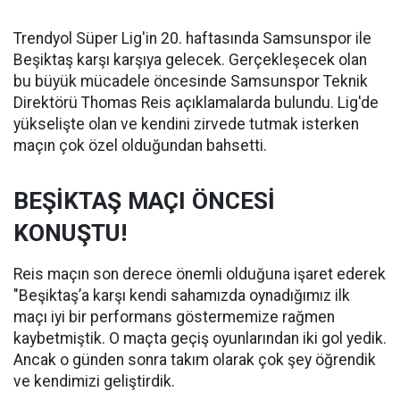
Trendyol Süper Lig'in 20. haftasında Samsunspor ile
Beşiktaş karşı karşıya gelecek. Gerçekleşecek olan
bu büyük mücadele öncesinde Samsunspor Teknik
Direktörü Thomas Reis açıklamalarda bulundu. Lig'de
yükselişte olan ve kendini zirvede tutmak isterken
maçın çok özel olduğundan bahsetti.
BEŞİKTAŞ MAÇI ÖNCESİ
KONUŞTU!
Reis maçın son derece önemli olduğuna işaret ederek
"Beşiktaş’a karşı kendi sahamızda oynadığımız ilk
maçı iyi bir performans göstermemize rağmen
kaybetmiştik. O maçta geçiş oyunlarından iki gol yedik.
Ancak o günden sonra takım olarak çok şey öğrendik
ve kendimizi geliştirdik.