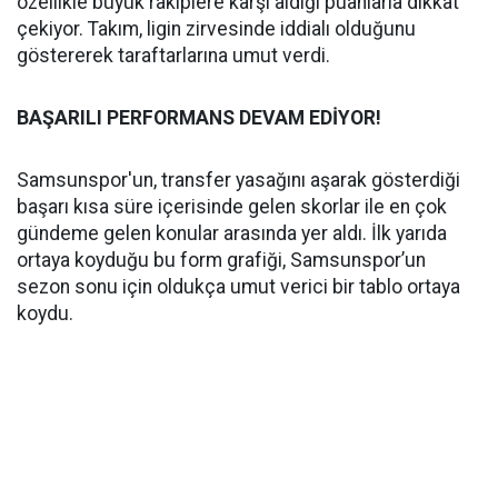
özellikle büyük rakiplere karşı aldığı puanlarla dikkat
çekiyor. Takım, ligin zirvesinde iddialı olduğunu
göstererek taraftarlarına umut verdi.
BAŞARILI PERFORMANS DEVAM EDİYOR!
Samsunspor'un, transfer yasağını aşarak gösterdiği
başarı kısa süre içerisinde gelen skorlar ile en çok
gündeme gelen konular arasında yer aldı. İlk yarıda
ortaya koyduğu bu form grafiği, Samsunspor’un
sezon sonu için oldukça umut verici bir tablo ortaya
koydu.