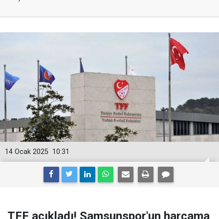
14 Ocak 2025
10:31
TFF açıkladı! Samsunspor'un harcama