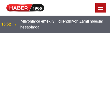
Milyonlarca emekliyi ilgilendiriyor: Zamlı maaşlar
15:52
hesaplarda