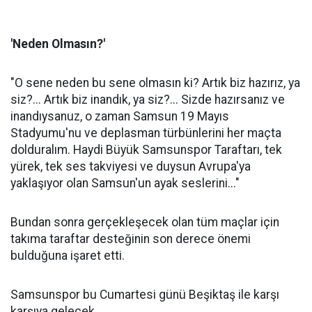
'Neden Olmasın?'
"O sene neden bu sene olmasın ki? Artık biz hazırız, ya
siz?... Artık biz inandık, ya siz?... Sizde hazırsanız ve
inandıysanuz, o zaman Samsun 19 Mayıs
Stadyumu'nu ve deplasman türbünlerini her maçta
dolduralım. Haydi Büyük Samsunspor Taraftarı, tek
yürek, tek ses takviyesi ve duysun Avrupa'ya
yaklaşıyor olan Samsun'un ayak seslerini..."
Bundan sonra gerçekleşecek olan tüm maçlar için
takıma taraftar desteğinin son derece önemi
bulduğuna işaret etti.
Samsunspor bu Cumartesi günü Beşiktaş ile karşı
karşıya gelecek.