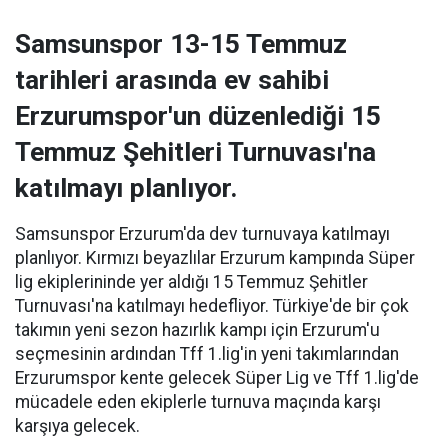
Samsunspor 13-15 Temmuz
tarihleri arasında ev sahibi
Erzurumspor'un düzenlediği 15
Temmuz Şehitleri Turnuvası'na
katılmayı planlıyor.
Samsunspor Erzurum'da dev turnuvaya katılmayı
planlıyor. Kırmızı beyazlılar Erzurum kampında Süper
lig ekiplerininde yer aldığı 15 Temmuz Şehitler
Turnuvası'na katılmayı hedefliyor. Türkiye'de bir çok
takımın yeni sezon hazırlık kampı için Erzurum'u
seçmesinin ardından Tff 1.lig'in yeni takımlarından
Erzurumspor kente gelecek Süper Lig ve Tff 1.lig'de
mücadele eden ekiplerle turnuva maçında karşı
karşıya gelecek.