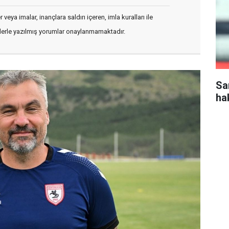
veya imalar, inançlara saldırı içeren, imla kuralları ile
flerle yazılmış yorumlar onaylanmamaktadır.
Sa
ha