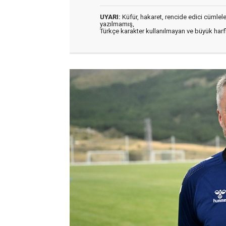
UYARI:
Küfür, hakaret, rencide edici cümleler 
yazılmamış,
Türkçe karakter kullanılmayan ve büyük har