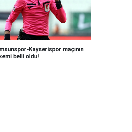
msunspor-Kayserispor maçının
kemi belli oldu!