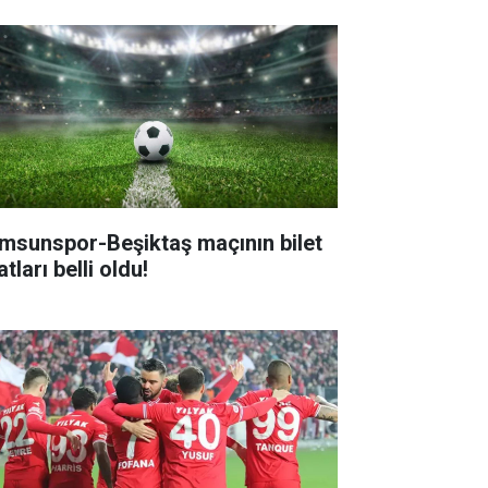
msunspor-Beşiktaş maçının bilet
atları belli oldu!