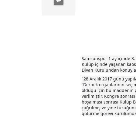
Samsunspor 1 ay içinde 3. 
Kulüp içinde yaşanan kaos
Divan Kurulundan konuyla i
"28 Aralık 2017 günü yap
“Dernek organlarının seçi
olduğu için bu maddenin 
verilmiştir. Kongre sonrası
boşalması sonrası Kulüp 
çağrılmış ve yine tüzüğüm
götürme görevi kurulumuza