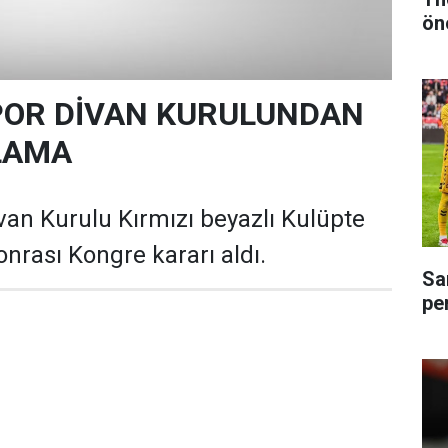
ön
OR DİVAN KURULUNDAN
LAMA
an Kurulu Kırmızı beyazlı Kulüpte
nrası Kongre kararı aldı.
Sa
pe