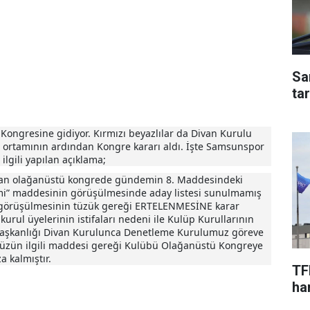
Sa
ta
Kongresine gidiyor. Kırmızı beyazlılar da Divan Kurulu
 ortamının ardından Kongre kararı aldı. İşte Samsunspor
lgili yapılan açıklama;
ılan olağanüstü kongrede gündemin 8. Maddesindeki
mi” maddesinin görüşülmesinde aday listesi sunulmamış
görüşülmesinin tüzük gereği ERTELENMESİNE karar
 kurul üyelerinin istifaları nedeni ile Kulüp Kurullarının
Başkanlığı Divan Kurulunca Denetleme Kurulumuz göreve
üzün ilgili maddesi gereği Kulübü Olağanüstü Kongreye
 kalmıştır.
TF
har