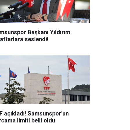
msunspor Başkanı Yıldırım
raftarlara seslendi!
F açıkladı! Samsunspor'un
cama limiti belli oldu