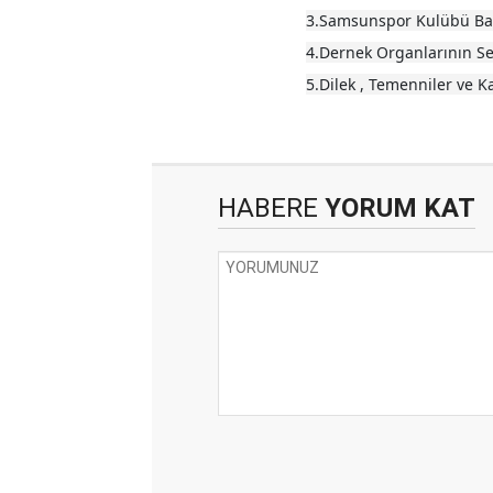
3.Samsunspor Kulübü Baş
4.Dernek Organlarının S
5.Dilek , Temenniler ve K
HABERE
YORUM KAT