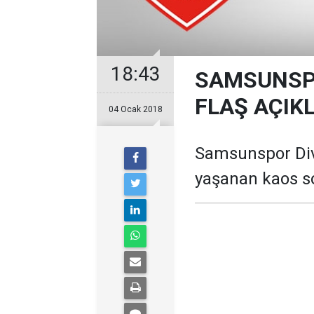
18:43
SAMSUNSP
FLAŞ AÇIK
04 Ocak 2018
Samsunspor Div
yaşanan kaos so