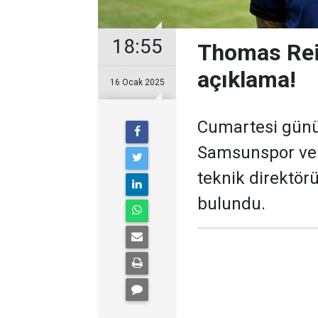
18:55
Thomas Rei
açıklama!
16 Ocak 2025
Cumartesi günü 
Samsunspor ve 
teknik direktör
bulundu.