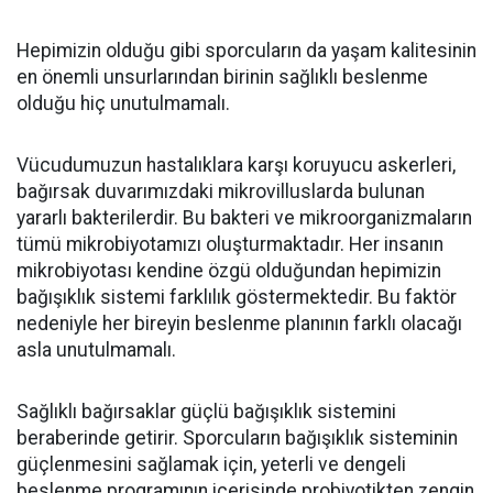
Hepimizin olduğu gibi sporcuların da yaşam kalitesinin
en önemli unsurlarından birinin sağlıklı beslenme
olduğu hiç unutulmamalı.
Vücudumuzun hastalıklara karşı koruyucu askerleri,
bağırsak duvarımızdaki mikrovilluslarda bulunan
yararlı bakterilerdir. Bu bakteri ve mikroorganizmaların
tümü mikrobiyotamızı oluşturmaktadır. Her insanın
mikrobiyotası kendine özgü olduğundan hepimizin
bağışıklık sistemi farklılık göstermektedir. Bu faktör
nedeniyle her bireyin beslenme planının farklı olacağı
asla unutulmamalı.
Sağlıklı bağırsaklar güçlü bağışıklık sistemini
beraberinde getirir. Sporcuların bağışıklık sisteminin
güçlenmesini sağlamak için, yeterli ve dengeli
beslenme programının içerisinde probiyotikten zengin