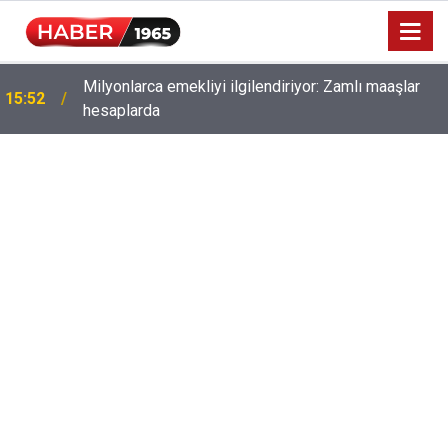
Milyonlarca emekliyi ilgilendiriyor: Zamlı maaşlar
15:52
hesaplarda