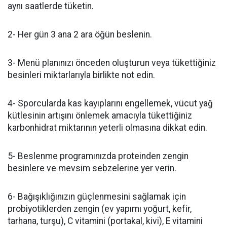
aynı saatlerde tüketin.
2- Her gün 3 ana 2 ara öğün beslenin.
3- Menü planınızı önceden oluşturun veya tükettiğiniz
besinleri miktarlarıyla birlikte not edin.
4- Sporcularda kas kayıplarını engellemek, vücut yağ
kütlesinin artışını önlemek amacıyla tükettiğiniz
karbonhidrat miktarının yeterli olmasına dikkat edin.
5- Beslenme programınızda proteinden zengin
besinlere ve mevsim sebzelerine yer verin.
6- Bağışıklığınızın güçlenmesini sağlamak için
probiyotiklerden zengin (ev yapımı yoğurt, kefir,
tarhana, turşu), C vitamini (portakal, kivi), E vitamini