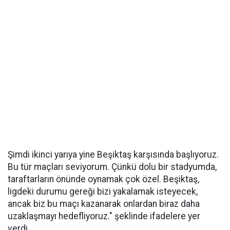
Şimdi ikinci yarıya yine Beşiktaş karşısında başlıyoruz.
Bu tür maçları seviyorum. Çünkü dolu bir stadyumda,
taraftarların önünde oynamak çok özel. Beşiktaş,
ligdeki durumu gereği bizi yakalamak isteyecek,
ancak biz bu maçı kazanarak onlardan biraz daha
uzaklaşmayı hedefliyoruz." şeklinde ifadelere yer
verdi.