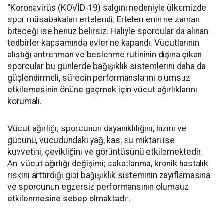
“Koronavirüs (KOVİD-19) salgını nedeniyle ülkemizde
spor müsabakaları ertelendi. Ertelemenin ne zaman
biteceği ise henüz belirsiz. Haliyle sporcular da alınan
tedbirler kapsamında evlerine kapandı. Vücutlarının
alıştığı antrenman ve beslenme rutininin dışına çıkan
sporcular bu günlerde bağışıklık sistemlerini daha da
güçlendirmeli, sürecin performanslarını olumsuz
etkilemesinin önüne geçmek için vücut ağırlıklarını
korumalı.
Vücut ağırlığı; sporcunun dayanıklılığını, hızını ve
gücünü, vücudundaki yağ, kas, su miktarı ise
kuvvetini, çevikliğini ve görüntüsünü etkilemektedir.
Ani vücut ağırlığı değişimi; sakatlanma, kronik hastalık
riskini arttırdığı gibi bağışıklık sisteminin zayıflamasına
ve sporcunun egzersiz performansının olumsuz
etkilenmesine sebep olmaktadır.