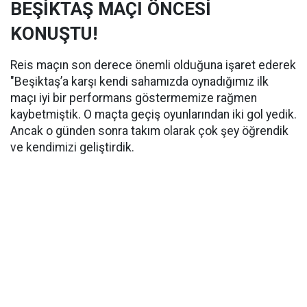
BEŞİKTAŞ MAÇI ÖNCESİ
KONUŞTU!
Reis maçın son derece önemli olduğuna işaret ederek
"Beşiktaş’a karşı kendi sahamızda oynadığımız ilk
maçı iyi bir performans göstermemize rağmen
kaybetmiştik. O maçta geçiş oyunlarından iki gol yedik.
Ancak o günden sonra takım olarak çok şey öğrendik
ve kendimizi geliştirdik.