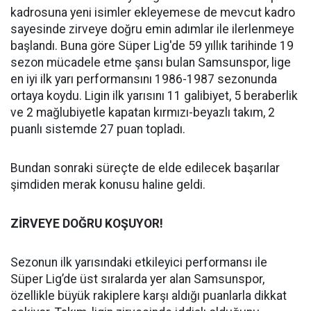
kadrosuna yeni isimler ekleyemese de mevcut kadro
sayesinde zirveye doğru emin adımlar ile ilerlenmeye
başlandı. Buna göre Süper Lig'de 59 yıllık tarihinde 19
sezon mücadele etme şansı bulan Samsunspor, lige
en iyi ilk yarı performansını 1986-1987 sezonunda
ortaya koydu. Ligin ilk yarısını 11 galibiyet, 5 beraberlik
ve 2 mağlubiyetle kapatan kırmızı-beyazlı takım, 2
puanlı sistemde 27 puan topladı.
Bundan sonraki süreçte de elde edilecek başarılar
şimdiden merak konusu haline geldi.
ZİRVEYE DOĞRU KOŞUYOR!
Sezonun ilk yarısındaki etkileyici performansı ile
Süper Lig’de üst sıralarda yer alan Samsunspor,
özellikle büyük rakiplere karşı aldığı puanlarla dikkat