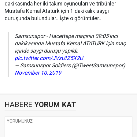
dakikasında her iki takım oyuncuları ve tribünler
Mustafa Kemal Atatürk için 1 dakikalık saygı
duruşunda bulundular.. İşte o görüntüler..
Samsunspor - Hacettepe maçının 09:05'inci
dakikasında Mustafa Kemal ATATÜRK için maç
içinde saygı duruşu yapıldı.
pic.twitter.com/JVzUfZ5X2U
— Samsunspor Soldiers (@TweetSamsunspor)
November 10, 2019
HABERE
YORUM KAT