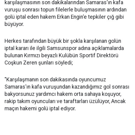
karşılaşmasının son dakikalarından Samaras'ın kafa
vuruşu sonrası topun filelerle buluşmasının ardından
golü iptal eden hakem Erkan Engin'e tepkiler çığ gibi
büyüyor.
Herkes tarafından büyük bir şokla karşılanan golün
iptal kararı ile ilgili Samsunspor adına açıklamalarda
bulunan Kırmızı beyazlı Kulübün Sportif Direktörü
Coşkun Zeren şunları söyledi;
"Karşılaşmanın son dakikasında oyuncumuz
Samaras'ın kafa vuruşundan kazandığımız gol sonrası
bakyorsunuz yardımcı hakem orta sahaya koşuyor,
rakip takım oyuncuları ve taraftarları üzülüyor, Ancak
maçın hakemi golü iptal ediyor.