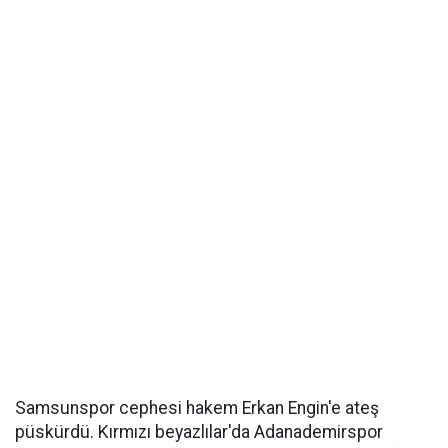
Samsunspor cephesi hakem Erkan Engin'e ateş
püskürdü. Kırmızı beyazlılar'da Adanademirspor