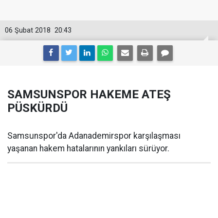
06 Şubat 2018
20:43
SAMSUNSPOR HAKEME ATEŞ
PÜSKÜRDÜ
Samsunspor'da Adanademirspor karşılaşması
yaşanan hakem hatalarının yankıları sürüyor.