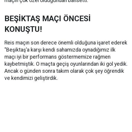
maçın çok özel olduğundan bahsetti.
BEŞİKTAŞ MAÇI ÖNCESİ
KONUŞTU!
Reis maçın son derece önemli olduğuna işaret ederek
"Beşiktaş’a karşı kendi sahamızda oynadığımız ilk
maçı iyi bir performans göstermemize rağmen
kaybetmiştik. O maçta geçiş oyunlarından iki gol yedik.
Ancak o günden sonra takım olarak çok şey öğrendik
ve kendimizi geliştirdik.