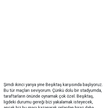
Şimdi ikinci yarıya yine Beşiktaş karşısında başlıyoruz.
Bu tür maçları seviyorum. Çünkü dolu bir stadyumda,
taraftarların önünde oynamak çok özel. Beşiktaş,
ligdeki durumu gereği bizi yakalamak isteyecek,
ancak biz bu maçı kazanarak onlardan biraz daha