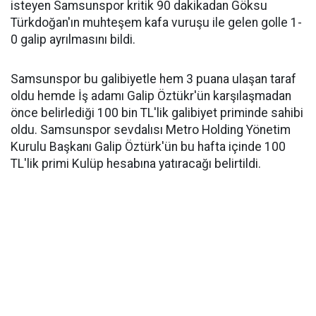
isteyen Samsunspor kritik 90 dakikadan Göksu
Türkdoğan'ın muhteşem kafa vuruşu ile gelen golle 1-
0 galip ayrılmasını bildi.
Samsunspor bu galibiyetle hem 3 puana ulaşan taraf
oldu hemde İş adamı Galip Öztükr'ün karşılaşmadan
önce belirlediği 100 bin TL'lik galibiyet priminde sahibi
oldu. Samsunspor sevdalısı Metro Holding Yönetim
Kurulu Başkanı Galip Öztürk'ün bu hafta içinde 100
TL'lik primi Kulüp hesabına yatıracağı belirtildi.