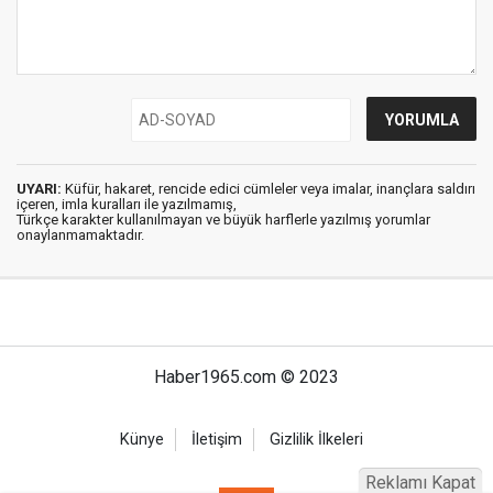
UYARI:
Küfür, hakaret, rencide edici cümleler veya imalar, inançlara saldırı
içeren, imla kuralları ile yazılmamış,
Türkçe karakter kullanılmayan ve büyük harflerle yazılmış yorumlar
onaylanmamaktadır.
Haber1965.com © 2023
Künye
İletişim
Gizlilik İlkeleri
Reklamı Kapat