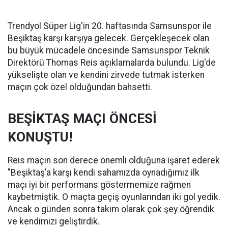
Trendyol Süper Lig'in 20. haftasında Samsunspor ile
Beşiktaş karşı karşıya gelecek. Gerçekleşecek olan
bu büyük mücadele öncesinde Samsunspor Teknik
Direktörü Thomas Reis açıklamalarda bulundu. Lig'de
yükselişte olan ve kendini zirvede tutmak isterken
maçın çok özel olduğundan bahsetti.
BEŞİKTAŞ MAÇI ÖNCESİ
KONUŞTU!
Reis maçın son derece önemli olduğuna işaret ederek
"Beşiktaş’a karşı kendi sahamızda oynadığımız ilk
maçı iyi bir performans göstermemize rağmen
kaybetmiştik. O maçta geçiş oyunlarından iki gol yedik.
Ancak o günden sonra takım olarak çok şey öğrendik
ve kendimizi geliştirdik.