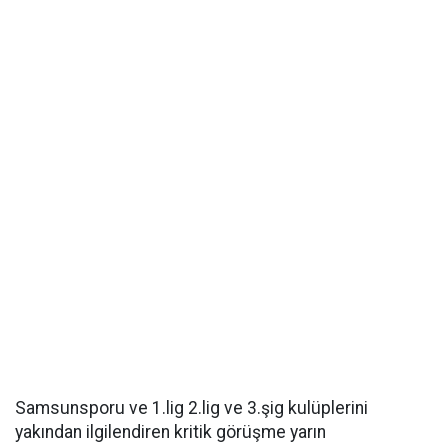
Samsunsporu ve 1.lig 2.lig ve 3.şig kulüplerini
yakından ilgilendiren kritik görüşme yarın