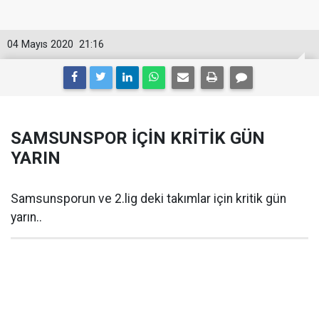
04 Mayıs 2020
21:16
SAMSUNSPOR İÇİN KRİTİK GÜN
YARIN
Samsunsporun ve 2.lig deki takımlar için kritik gün
yarın..