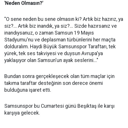
'Neden Olmasın?'
"O sene neden bu sene olmasın ki? Artık biz hazırız, ya
siz?... Artık biz inandık, ya siz?... Sizde hazırsanız ve
inandıysanuz, o zaman Samsun 19 Mayıs
Stadyumu'nu ve deplasman türbünlerini her maçta
dolduralım. Haydi Büyük Samsunspor Taraftarı, tek
yürek, tek ses takviyesi ve duysun Avrupa'ya
yaklaşıyor olan Samsun'un ayak seslerini..."
Bundan sonra gerçekleşecek olan tüm maçlar için
takıma taraftar desteğinin son derece önemi
bulduğuna işaret etti.
Samsunspor bu Cumartesi günü Beşiktaş ile karşı
karşıya gelecek.