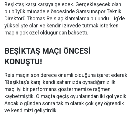
Beşiktaş karşı karşıya gelecek. Gerçekleşecek olan
bu büyük mücadele öncesinde Samsunspor Teknik
Direktörü Thomas Reis açıklamalarda bulundu. Lig'de
yükselişte olan ve kendini zirvede tutmak isterken
maçın çok özel olduğundan bahsetti.
BEŞİKTAŞ MAÇI ÖNCESİ
KONUŞTU!
Reis maçın son derece önemli olduğuna işaret ederek
"Beşiktaş’a karşı kendi sahamızda oynadığımız ilk
maçı iyi bir performans göstermemize rağmen
kaybetmiştik. O maçta geçiş oyunlarından iki gol yedik.
Ancak o günden sonra takım olarak çok şey öğrendik
ve kendimizi geliştirdik.