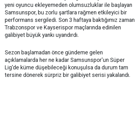
yeni oyuncu ekleyemeden olumsuzluklar ile başlayan
Samsunspor, bu zorlu şartlara rağmen etkileyici bir
performans sergiledi. Son 3 haftaya baktığımız zaman
Trabzonspor ve Kayserispor maçlarında edinilen
galibiyet büyük yankı uyandırdı.
Sezon başlamadan önce gündeme gelen
açıklamalarda her ne kadar Samsunspor'un Süper
Lig'de küme düşebileceği konuşulsa da durum tam
tersine dönerek sürpriz bir galibiyet serisi yakalandı.