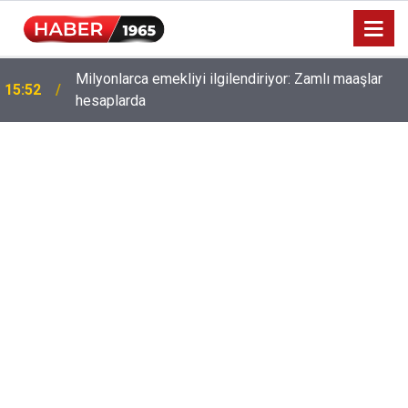
Milyonlarca emekliyi ilgilendiriyor: Zamlı maaşlar
15:52
hesaplarda