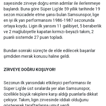
sayesinde zirveye doğru emin adımlar ile ilerlenmeye
başlandı. Buna göre Süper Lig'de 59 yıllık tarihinde 19
sezon mücadele etme şansı bulan Samsunspor, lige
en iyi ilk yarı performansını 1986-1987 sezonunda
ortaya koydu. Ligin ilk yarısını 11 galibiyet, 5 beraberlik
ve 2 mağlubiyetle kapatan kırmızı-beyazlı takım, 2
puanlı sistemde 27 puan topladı.
Bundan sonraki süreçte de elde edilecek başarılar
şimdiden merak konusu haline geldi.
ZİRVEYE DOĞRU KOŞUYOR!
Sezonun ilk yarısındaki etkileyici performansı ile
Süper Lig’de üst sıralarda yer alan Samsunspor,
özellikle büyük rakiplere karşı aldığı puanlarla dikkat
çekiyor. Takım, ligin zirvesinde iddialı olduğunu
göstererek taraftarlarına umut verdi.