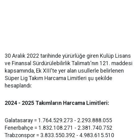
30 Aralık 2022 tarihinde yürürlüğe giren Kulüp Lisans
ve Finansal Sürdürülebilirlik Talimatı'nın 121. maddesi
kapsamında, Ek XIII'te yer alan usullerle belirlenen
Süper Lig Takım Harcama Limitleri şu şekilde
hesaplandı:
2024 - 2025 Takımların Harcama Limitleri:
Galatasaray = 1.764.529.273 - 2.293.888.055
Fenerbahçe = 1.832.108.271 - 2.381.740.752
Trabzonspor = 3.833.550.392 - 4.983.615.510