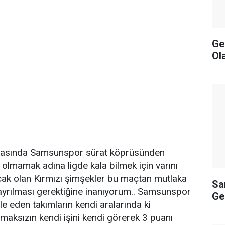
Ge
Ol
aftasında Samsunspor sürat köprüsünden
 olmamak adına ligde kala bilmek için varını
ak olan Kırmızı şimşekler bu maçtan mutlaka
Sa
ayrılması gerektiğine inanıyorum.. Samsunspor
Ge
le eden takımların kendi aralarında ki
maksızın kendi işini kendi görerek 3 puanı