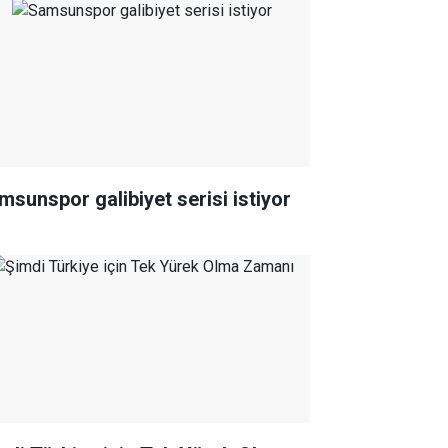
msunspor galibiyet serisi istiyor