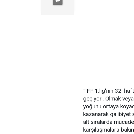
TFF 1.lig'nin 32. h
geçiyor.. Olmak veya
yoğunu ortaya koyac
kazanarak galibiyet 
alt sıralarda mücade
karşılaşmalara bakın