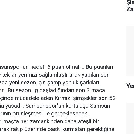
Şi
Za
unspor'un hedefi 6 puan olmalı... Bu puanları
e tekrar yerimizi sağlamlaştırarak yapılan son
 yeni sezon için şampiyonluk şarkıları
Ye
r.. Bu sezon lig başladığından son 3 maça
içinde mücadele eden Kırmızı şimşekler son 52
unu yaşadı.. Samsunspor'un kurtuluşu Samsun
arının btünleşmesi ile gerçekleşecek..
ki maçta her zamankinden daha ateşli bir
larak rakip üzerinde baskı kurmaları gerektiğine