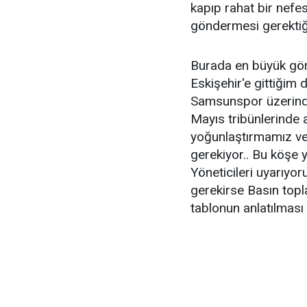
kapıp rahat bir nefe
göndermesi gerektiğ
Burada en büyük gör
Eskişehir'e gittiğim 
Samsunspor üzerinde
Mayıs tribünlerinde 
yoğunlaştırmamız ve 
gerekiyor.. Bu köşe
Yöneticileri uyarıyor
gerekirse Basın topl
tablonun anlatılması