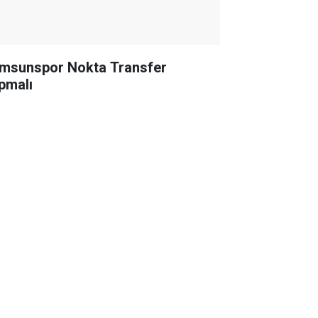
msunspor Nokta Transfer
pmalı