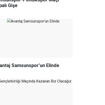
palı Gişe
antaj Samsunspor’un Elinde