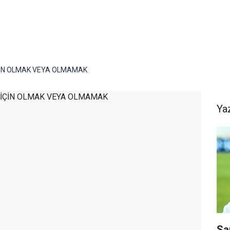
İN OLMAK VEYA OLMAMAK
Ya
Sa