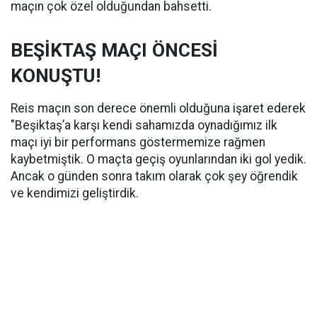
maçın çok özel olduğundan bahsetti.
BEŞİKTAŞ MAÇI ÖNCESİ
KONUŞTU!
Reis maçın son derece önemli olduğuna işaret ederek
"Beşiktaş’a karşı kendi sahamızda oynadığımız ilk
maçı iyi bir performans göstermemize rağmen
kaybetmiştik. O maçta geçiş oyunlarından iki gol yedik.
Ancak o günden sonra takım olarak çok şey öğrendik
ve kendimizi geliştirdik.