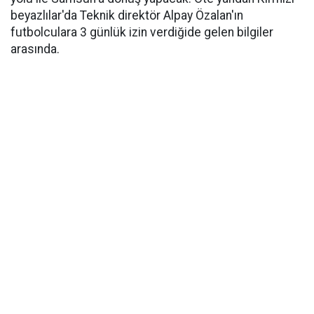
beyazlılar'da Teknik direktör Alpay Özalan'ın
futbolculara 3 günlük izin verdiğide gelen bilgiler
arasında.