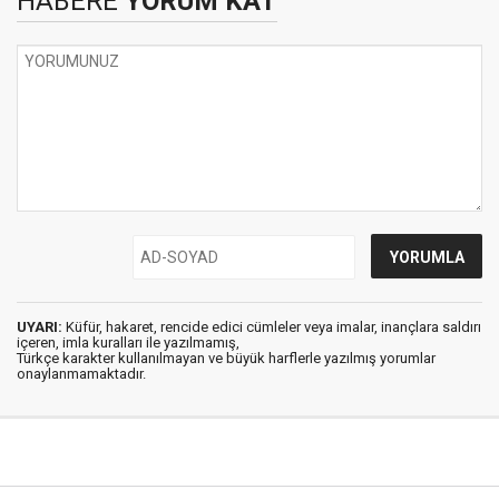
HABERE
YORUM KAT
UYARI:
Küfür, hakaret, rencide edici cümleler veya imalar, inançlara saldırı
içeren, imla kuralları ile yazılmamış,
Türkçe karakter kullanılmayan ve büyük harflerle yazılmış yorumlar
onaylanmamaktadır.