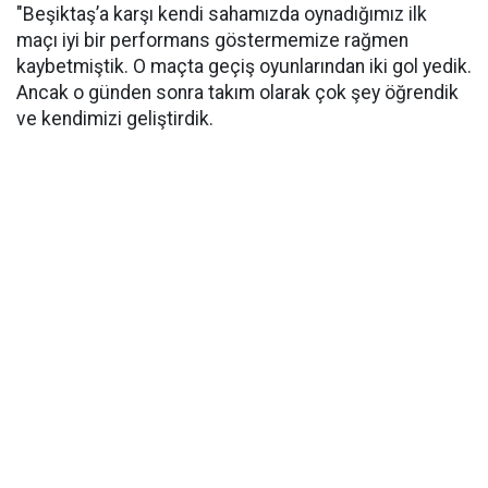
"Beşiktaş’a karşı kendi sahamızda oynadığımız ilk
maçı iyi bir performans göstermemize rağmen
kaybetmiştik. O maçta geçiş oyunlarından iki gol yedik.
Ancak o günden sonra takım olarak çok şey öğrendik
ve kendimizi geliştirdik.