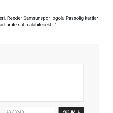
tleri, Reeder Samsunspor logolu Passolig kartlar
tlar ile satın alabilecektir.''