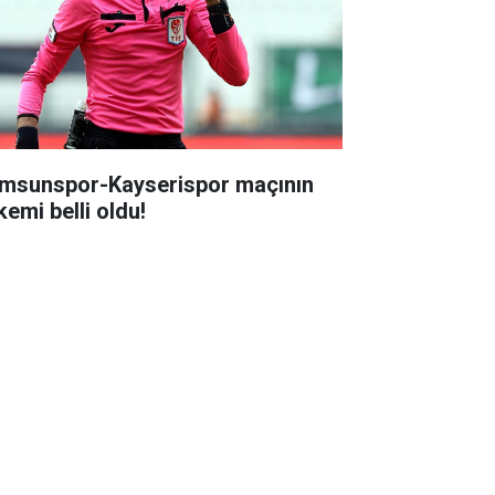
msunspor-Kayserispor maçının
kemi belli oldu!