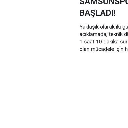
SAMSUNSPO
BAŞLADI!
Yaklaşık olarak iki g
açıklamada, teknik 
1 saat 10 dakika sür
olan mücadele için h