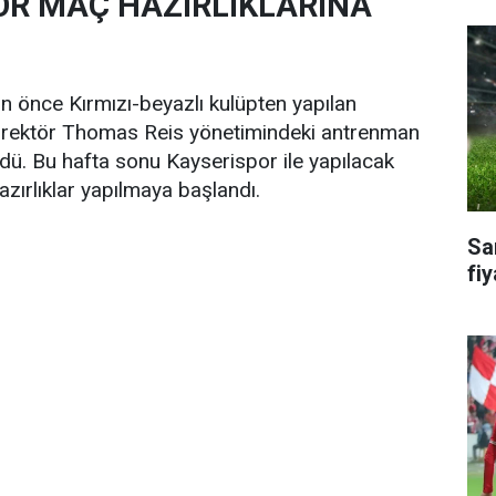
R MAÇ HAZIRLIKLARINA
ün önce Kırmızı-beyazlı kulüpten yapılan
direktör Thomas Reis yönetimindeki antrenman
dü. Bu hafta sonu Kayserispor ile yapılacak
azırlıklar yapılmaya başlandı.
Sa
fiy