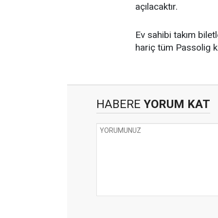
açılacaktır.
Ev sahibi takım bile
hariç tüm Passolig kar
HABERE
YORUM KAT