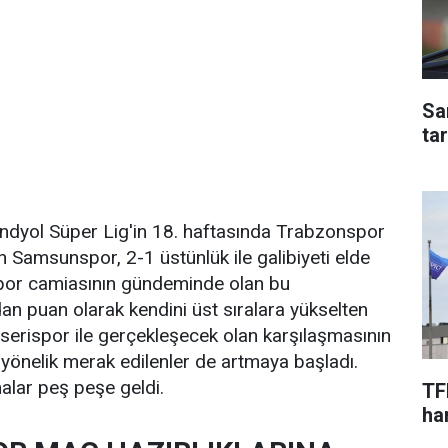
Sa
ta
endyol Süper Lig'in 18. haftasında Trabzonspor
en Samsunspor, 2-1 üstünlük ile galibiyeti elde
spor camiasının gündeminde olan bu
an puan olarak kendini üst sıralara yükselten
erispor ile gerçekleşecek olan karşılaşmasının
yönelik merak edilenler de artmaya başladı.
alar peş peşe geldi.
TF
har