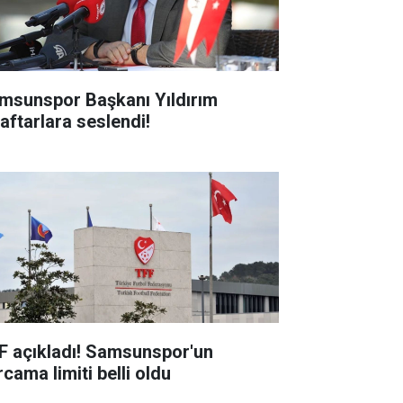
msunspor Başkanı Yıldırım
raftarlara seslendi!
F açıkladı! Samsunspor'un
cama limiti belli oldu