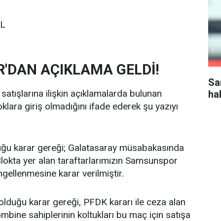
L
'DAN AÇIKLAMA GELDİ!
Sa
satışlarına ilişkin açıklamalarda bulunan
ha
klara giriş olmadığını ifade ederek şu yazıyı
uğu karar gereği; Galatasaray müsabakasında
Blokta yer alan taraftarlarımızın Samsunspor
ngellenmesine karar verilmiştir.
lduğu karar gereği, PFDK kararı ile ceza alan
mbine sahiplerinin koltukları bu maç için satışa