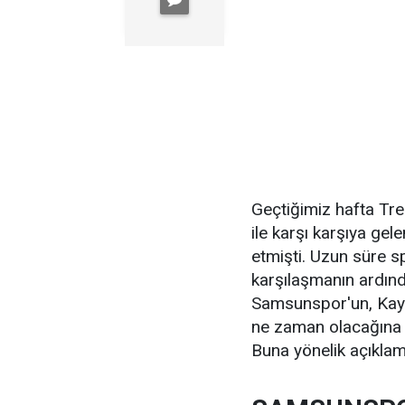
Geçtiğimiz hafta Tr
ile karşı karşıya gel
etmişti. Uzun süre 
karşılaşmanın ardınd
Samsunspor'un, Kays
ne zaman olacağına 
Buna yönelik açıklam