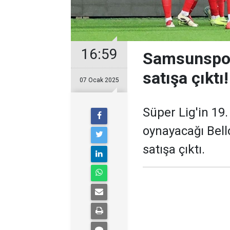
16:59
Samsunspor-
satışa çıktı!
07 Ocak 2025
Süper Lig'in 19
oynayacağı Bell
satışa çıktı.