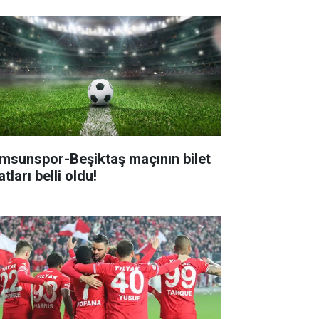
msunspor-Beşiktaş maçının bilet
atları belli oldu!